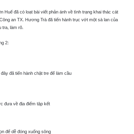
 Huế đã có loạt bài viết phản ánh về tình trạng khai thác cát
, Công an TX. Hương Trà đã tiến hành trục vớt một sà lan của
 tra, làm rõ.
ng 2:
đây đã tiến hành chặt tre để làm cầu
c đưa về địa điểm tập kết
họn để dễ đóng xuống sông