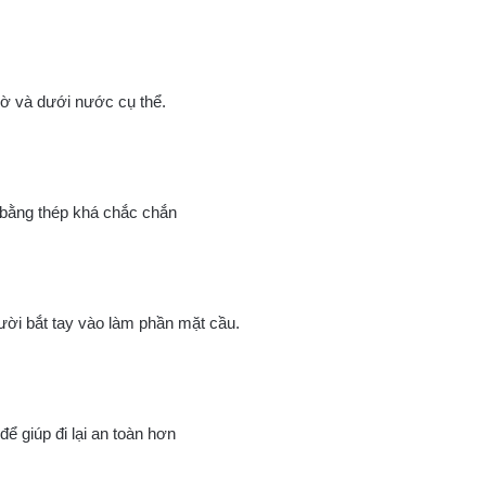
bờ và dưới nước cụ thể.
bằng thép khá chắc chắn
gười bắt tay vào làm phần mặt cầu.
 để giúp đi lại an toàn hơn