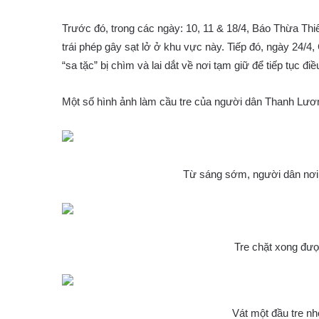
Trước đó, trong các ngày: 10, 11 & 18/4, Báo Thừa Thiên
trái phép gây sạt lở ở khu vực này. Tiếp đó, ngày 24/4
“sa tặc” bị chìm và lai dắt về nơi tạm giữ để tiếp tục điều
Một số hình ảnh làm cầu tre của người dân Thanh Lươ
Từ sáng sớm, người dân nơi 
Tre chặt xong đượ
Vát một đầu tre n