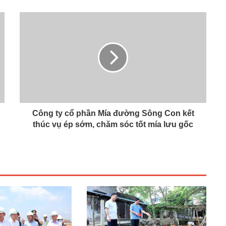
Công ty cổ phần Mía đường Sông Con kết
thúc vụ ép sớm, chăm sóc tốt mía lưu gốc