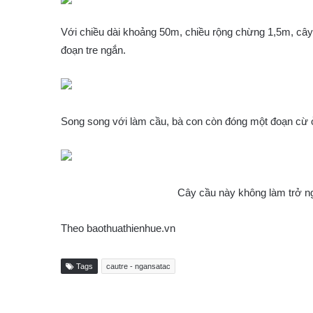
Với chiều dài khoảng 50m, chiều rộng chừng 1,5m, câ
đoạn tre ngắn.
Song song với làm cầu, bà con còn đóng một đoạn cừ ở
Cây cầu này không làm trở n
Theo baothuathienhue.vn
Tags
cautre - ngansatac