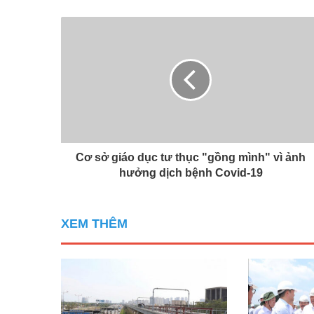
Cơ sở giáo dục tư thục "gồng mình" vì ảnh
hưởng dịch bệnh Covid-19
XEM THÊM