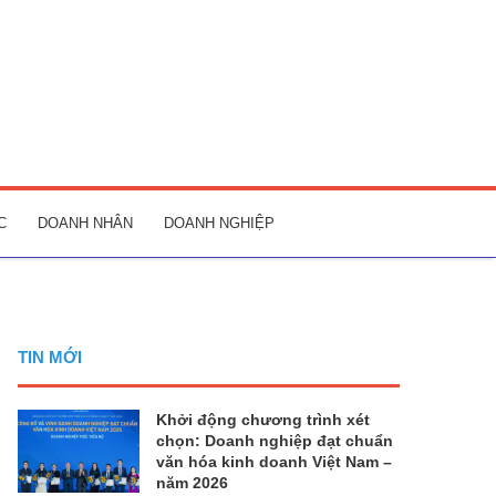
C
DOANH NHÂN
DOANH NGHIỆP
TIN MỚI
Khởi động chương trình xét
chọn: Doanh nghiệp đạt chuẩn
văn hóa kinh doanh Việt Nam –
năm 2026