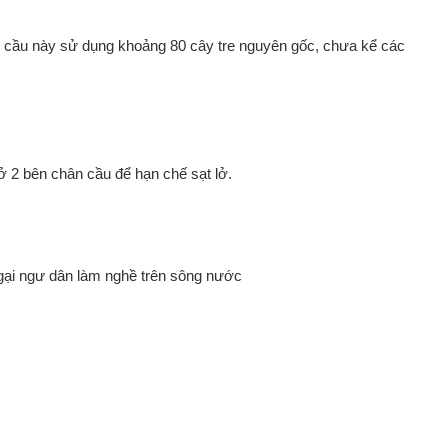
y cầu này sử dụng khoảng 80 cây tre nguyên gốc, chưa kể các
 2 bên chân cầu để hạn chế sạt lở.
gại ngư dân làm nghề trên sông nước