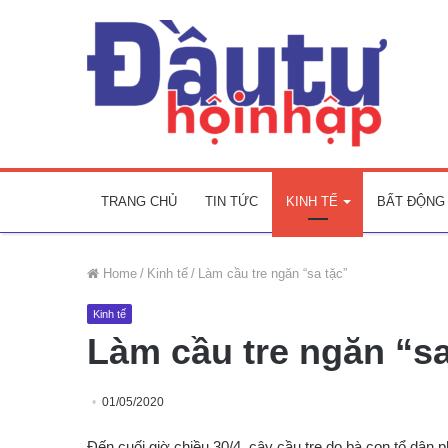
TRANG CHỦ
TIN TỨC
KINH TẾ
BẤT ĐỘNG
Home
/
Kinh tế
/
Làm cầu tre ngăn “sa tặc”
Kinh tế
Làm cầu tre ngăn “sa
01/05/2020
Đến cuối giờ chiều 30/4, cây cầu tre do bà con tổ dâ