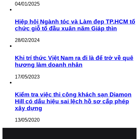
04/01/2025
Hiệp hội Ngành tóc và Làm đẹp TP.HCM tổ
chức giỗ tổ đầu xuân năm Giáp thìn
28/02/2024
Khi trí thức Việt Nam ra đi là để trở về quê
hương làm doanh nhân
17/05/2023
Kiểm tra việc thi công khách sạn Diamon
Hill có dấu hiệu sai lệch hồ sơ cấp phép
xây dựng
13/05/2020