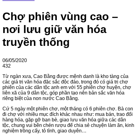
Chợ phiên vùng cao –
nơi lưu giữ văn hóa
truyền thống
06/05/2020
432
Từ ngàn xưa, Cao Bằng được mệnh danh là kho tàng của
các giá trị văn hóa đặc sắc độc đáo, trong đó có giá trị chợ
phiên của các dân tộc anh em với 55 phiên chợ huyện, chợ
liên xã của 9 dân tộc, góp phần tạo nên bản sắc văn hóa
riêng biệt của non nước Cao Bằng.
Cứ 5 ngày một phiên chợ, một tháng có 6 phiên chợ. Bà con
đi chợ với nhiều mục đích khác nhau như: mua bán, trao đổi
hàng hóa, gặp gỡ bạn bè, giao lưu văn hóa giữa các dân
tộc, chung vui bên chén rượu để chia sẻ chuyện làm ăn, kinh
nghiệm trồng cấy, tỏ tình, giao duyên…