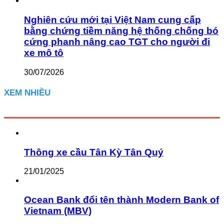
Nghiên cứu mới tại Việt Nam cung cấp
bằng chứng tiềm năng hệ thống chống bó
cứng phanh nâng cao TGT cho người đi
xe mô tô
30/07/2026
XEM NHIỀU
Thông xe cầu Tân Kỳ Tân Quý
21/01/2025
Ocean Bank đổi tên thành Modern Bank of
Vietnam (MBV)