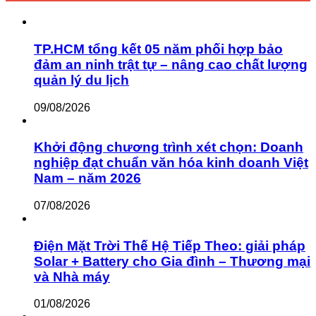
TP.HCM tổng kết 05 năm phối hợp bảo
đảm an ninh trật tự – nâng cao chất lượng
quản lý du lịch
09/08/2026
Khởi động chương trình xét chọn: Doanh
nghiệp đạt chuẩn văn hóa kinh doanh Việt
Nam – năm 2026
07/08/2026
Điện Mặt Trời Thế Hệ Tiếp Theo: giải pháp
Solar + Battery cho Gia đình – Thương mại
và Nhà máy
01/08/2026