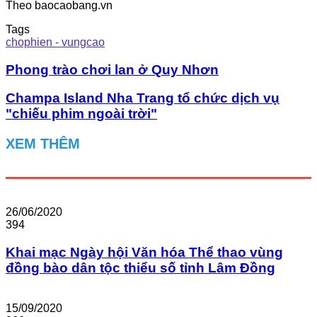
Theo baocaobang.vn
Tags
chophien - vungcao
Phong trào chơi lan ở Quy Nhơn
Champa Island Nha Trang tổ chức dịch vụ
"chiếu phim ngoài trời"
XEM THÊM
26/06/2020
394
Khai mạc Ngày hội Văn hóa Thể thao vùng
đồng bào dân tộc thiểu số tỉnh Lâm Đồng
15/09/2020