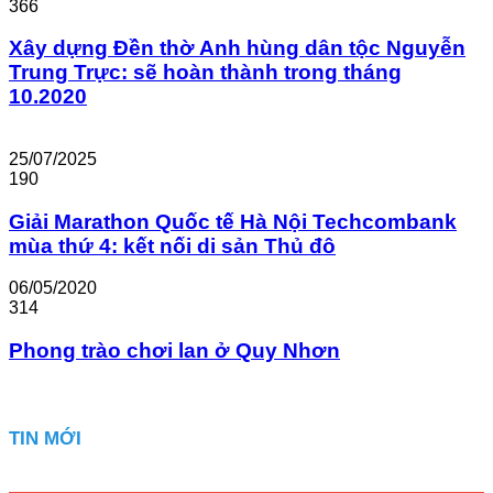
366
Xây dựng Đền thờ Anh hùng dân tộc Nguyễn
Trung Trực: sẽ hoàn thành trong tháng
10.2020
25/07/2025
190
Giải Marathon Quốc tế Hà Nội Techcombank
mùa thứ 4: kết nối di sản Thủ đô
06/05/2020
314
Phong trào chơi lan ở Quy Nhơn
TIN MỚI