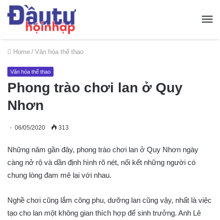
Home
/
Văn hóa thể thao
Văn hóa thể thao
Phong trào chơi lan ở Quy
Nhơn
06/05/2020
313
Những năm gần đây, phong trào chơi lan ở Quy Nhơn ngày
càng nở rộ và dần định hình rõ nét, nối kết những người có
chung lòng đam mê lại với nhau.
Nghề chơi cũng lắm công phu, dưỡng lan cũng vậy, nhất là việc
tạo cho lan một không gian thích hợp để sinh trưởng. Anh Lê