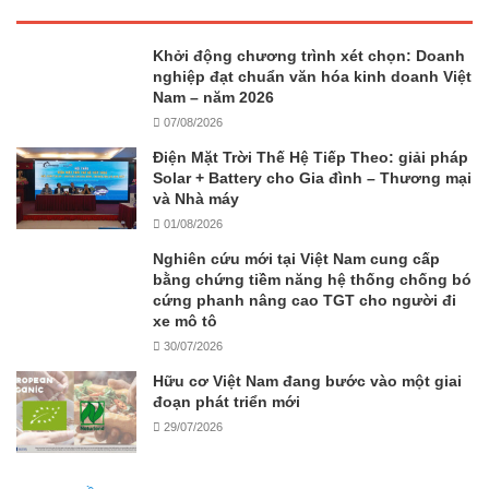
Khởi động chương trình xét chọn: Doanh
nghiệp đạt chuẩn văn hóa kinh doanh Việt
Nam – năm 2026
07/08/2026
Điện Mặt Trời Thế Hệ Tiếp Theo: giải pháp
Solar + Battery cho Gia đình – Thương mại
và Nhà máy
01/08/2026
Nghiên cứu mới tại Việt Nam cung cấp
bằng chứng tiềm năng hệ thống chống bó
cứng phanh nâng cao TGT cho người đi
xe mô tô
30/07/2026
Hữu cơ Việt Nam đang bước vào một giai
đoạn phát triển mới
29/07/2026