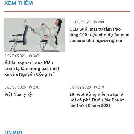
XEM THÊM
31/05/2021
288
CLB Suối mát từ tâm trao
tặng 100 triệu cho dự án mua
vaccine cho người nghèo
04/04/2021
307
Á Hậu rapper Lona Kiều
Loan lạ lẫm trong các thiết
kế của Nguyễn Công Trí
06/03/2025
236
04/02/2023
270
Việt Nam y kỳ
18 hoạt động diễn ra tại lễ
hội cà phê Buôn Ma Thuột
lần thứ 08 năm 2023
TIN MỚI