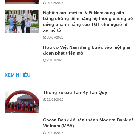
01/08/2026
Nghiên cứu mới tại Việt Nam cung cấp
bằng chứng tiềm năng hệ thống chống bó
cứng phanh nâng cao TGT cho người đi
xe mô tô
30/07/2026
Hữu cơ Việt Nam đang bước vào một giai
đoạn phát triển mới
29/07/2026
XEM NHIỀU
Thông xe cầu Tân Kỳ Tân Quý
21/01/2025
Ocean Bank đổi tên thành Modern Bank of
Vietnam (MBV)
04/01/2025