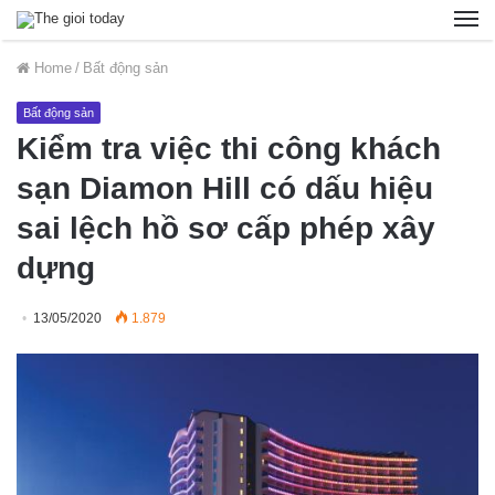
Home
/
Bất động sản
Bất động sản
Kiểm tra việc thi công khách
sạn Diamon Hill có dấu hiệu
sai lệch hồ sơ cấp phép xây
dựng
13/05/2020
1.879