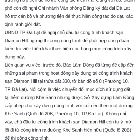
phố còn đề nghị Chi nhánh Văn phòng Đăng ký đất đai Đà Lạt
hỗ trợ cán bộ và phương tiện để thực hiện công tác đo đạt, xác
định ranh giới đất.
UBND TP Đà Lạt đề nghị chủ đầu tư công trình khách sạn
Diamon Hill ngừng thi công công trình để phối hợp cùng đoàn
kiểm tra việc triển khai thực hiện các hạng mục công trình xây
dựng này.
Liên quan vụ việc, trước đó, Báo Lâm Đồng đã từng đề cập đến
những sai phạm trong hoạt động xây dựng tại công trình khách
sạn Diamon Hill tại thửa đất 330, tờ bản đồ số 8 (Phường 10,
TP Đà Lạt). Nổi cộm là việc chuyển đổi mục đích sử dụng đất
tại hẻm đường Khe Sanh nhưng được Sở Xây dựng Lâm Đồng
cấp phép cho xây dựng công trình với cốt nền theo mặt đường
Khe Sanh (Quốc lộ 20B, Phường 10, TP Đà Lạt). Không chỉ
vậy, chủ đầu tư công trình khách sạn Diamon Hill còn tự ý mở
lối đi từ công trình ra đường Khe Sanh hiện hữu (Quốc lộ 20B)
để thi công công trình.