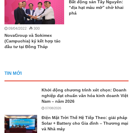
Bất động sản Tây Nguyên:
“địa hạt màu mỡ” chờ khai
phá
09/04/2022
300
NovaGroup và Sokimex
(Campuchia) ký kết hợp tác
đầu tư tại Đồng Tháp
TIN MỚI
Khởi động chương trình xét chọn: Doanh
nghiệp đạt chuẩn văn hóa kinh doanh Việt
Nam – năm 2026
07/08/2026
Điện Mặt Trời Thế Hệ Tiếp Theo: giải pháp
Solar + Battery cho Gia đình – Thương mại
và Nhà máy