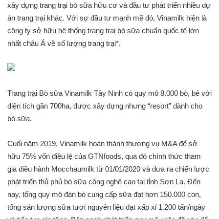
xây dựng trang trại bò sữa hữu cơ và đầu tư phát triển nhiều dự
án trang trại khác. Với sự đầu tư mạnh mẽ đó, Vinamilk hiện là
công ty sở hữu hệ thống trang trại bò sữa chuẩn quốc tế lớn
nhất châu Á về số lượng trang trại*.
Trang trại Bò sữa Vinamilk Tây Ninh có quy mô 8.000 bò, bê với
diện tích gần 700ha, được xây dựng nhưng “resort” dành cho
bò sữa.
Cuối năm 2019, Vinamilk hoàn thành thương vụ M&A để sở
hữu 75% vốn điều lệ của GTNfoods, qua đó chính thức tham
gia điều hành Mocchaumilk từ 01/01/2020 và đưa ra chiến lược
phát triển thủ phủ bò sữa công nghệ cao tại tỉnh Sơn La. Đến
nay, tổng quy mô đàn bò cung cấp sữa đạt hơn 150.000 con,
tổng sản lượng sữa tươi nguyên liệu đạt xấp xỉ 1.200 tấn/ngày