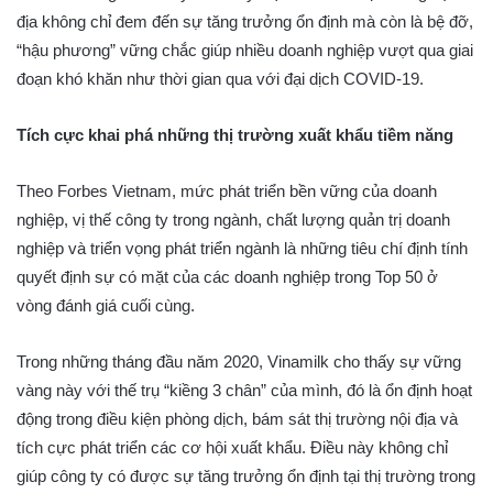
địa không chỉ đem đến sự tăng trưởng ổn định mà còn là bệ đỡ,
“hậu phương” vững chắc giúp nhiều doanh nghiệp vượt qua giai
đoạn khó khăn như thời gian qua với đại dịch COVID-19.
Tích cực khai phá những thị trường xuất khẩu tiềm năng
Theo Forbes Vietnam, mức phát triển bền vững của doanh
nghiệp, vị thế công ty trong ngành, chất lượng quản trị doanh
nghiệp và triển vọng phát triển ngành là những tiêu chí định tính
quyết định sự có mặt của các doanh nghiệp trong Top 50 ở
vòng đánh giá cuối cùng.
Trong những tháng đầu năm 2020, Vinamilk cho thấy sự vững
vàng này với thế trụ “kiềng 3 chân” của mình, đó là ổn định hoạt
động trong điều kiện phòng dịch, bám sát thị trường nội địa và
tích cực phát triển các cơ hội xuất khẩu. Điều này không chỉ
giúp công ty có được sự tăng trưởng ổn định tại thị trường trong