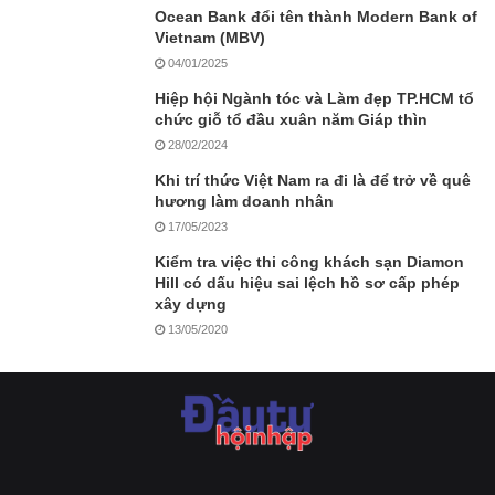
Ocean Bank đổi tên thành Modern Bank of
Vietnam (MBV)
04/01/2025
Hiệp hội Ngành tóc và Làm đẹp TP.HCM tổ
chức giỗ tổ đầu xuân năm Giáp thìn
28/02/2024
Khi trí thức Việt Nam ra đi là để trở về quê
hương làm doanh nhân
17/05/2023
Kiểm tra việc thi công khách sạn Diamon
Hill có dấu hiệu sai lệch hồ sơ cấp phép
xây dựng
13/05/2020