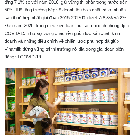
tăng 7,1% so với năm 2018, giữ vững thị phần trong nước trên
50%, tỉ lệ tăng trưởng kép về doanh thu hợp nhất và lợi nhuận
sau thuế hợp nhất giai đoạn 2015-2019 lần lượt là 8,8% và 8%.
Đầu năm 2020, trong điều kiện tuân thủ các qui định phòng dịch
COVID-19, nhờ sự vững chắc về nguồn lực sản xuất, kinh
doanh và những điều chỉnh về chiến lược phù hợp đã giúp
Vinamilk đứng vững tại thị trường nội địa trong giai đoạn biến
động vì COVID-19.