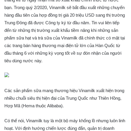
bạn. Trong quý 2/2020, Vinamilk sẽ bắt đầu xuất những chuyến
hàng đầu tiên của hợp đồng trị giá 20 triệu USD sang thị trường
Trung Đông đã được Công ty ký từ đầu năm. Tin vui liên tiếp
đến từ những thị trường xuất khẩu tiềm năng khi những sản
phẩm sữa hạt và trà sữa của Vinamilk đã chính thức có mặt tại
các trang bán hàng thương mại điện tử lớn của Hàn Quốc từ
đầu tháng 6 với những kỳ vọng tốt về sự đón nhận của người
tiêu dùng nước này.
Các sản phẩm sữa mang thương hiệu Vinamilk xuất hiện trong
nhiều chuỗi siêu thị hiện đại của Trung Quốc như Thiên Hồng,
Hợp Mã (Hema thuộc Alibaba).
Có thể nói, Vinamilk tuy là một bộ máy khổng lồ nhưng luôn linh
hoạt. Với định hướng chiến lược đúng đắn, quản trị doanh