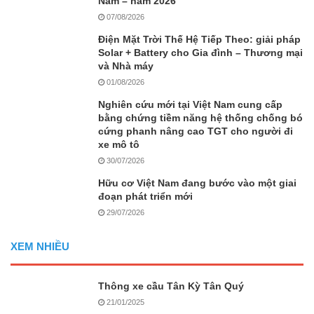
Nam – năm 2026
07/08/2026
Điện Mặt Trời Thế Hệ Tiếp Theo: giải pháp
Solar + Battery cho Gia đình – Thương mại
và Nhà máy
01/08/2026
Nghiên cứu mới tại Việt Nam cung cấp
bằng chứng tiềm năng hệ thống chống bó
cứng phanh nâng cao TGT cho người đi
xe mô tô
30/07/2026
Hữu cơ Việt Nam đang bước vào một giai
đoạn phát triển mới
29/07/2026
XEM NHIỀU
Thông xe cầu Tân Kỳ Tân Quý
21/01/2025