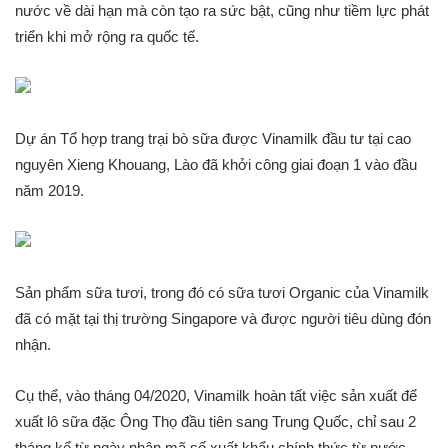
nước về dài hạn mà còn tạo ra sức bật, cũng như tiềm lực phát
triển khi mở rộng ra quốc tế.
Dự án Tổ hợp trang trại bò sữa được Vinamilk đầu tư tại cao
nguyên Xieng Khouang, Lào đã khởi công giai đoạn 1 vào đầu
năm 2019.
Sản phẩm sữa tươi, trong đó có sữa tươi Organic của Vinamilk
đã có mặt tại thị trường Singapore và được người tiêu dùng đón
nhận.
Cụ thể, vào tháng 04/2020, Vinamilk hoàn tất việc sản xuất để
xuất lô sữa đặc Ông Thọ đầu tiên sang Trung Quốc, chỉ sau 2
tháng kể từ ngày nhận mã số xuất khẩu chính thức từ nước