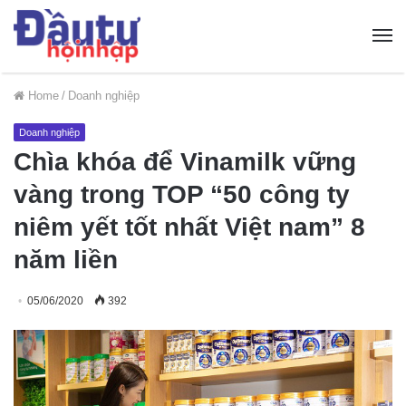
Home
/
Doanh nghiệp
Doanh nghiệp
Chìa khóa để Vinamilk vững
vàng trong TOP “50 công ty
niêm yết tốt nhất Việt nam” 8
năm liền
05/06/2020
392