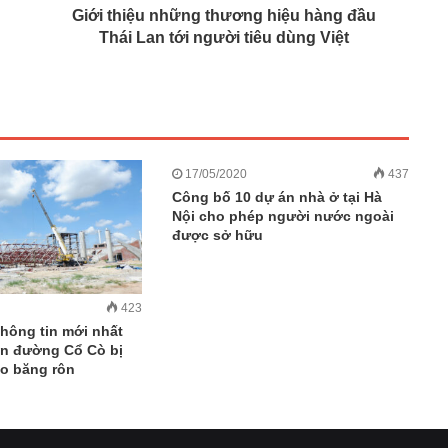
Giới thiệu những thương hiệu hàng đầu
Thái Lan tới người tiêu dùng Việt
17/05/2020
437
Công bố 10 dự án nhà ở tại Hà
Nội cho phép người nước ngoài
được sở hữu
423
hông tin mới nhất
ên đường Cổ Cò bị
eo băng rôn