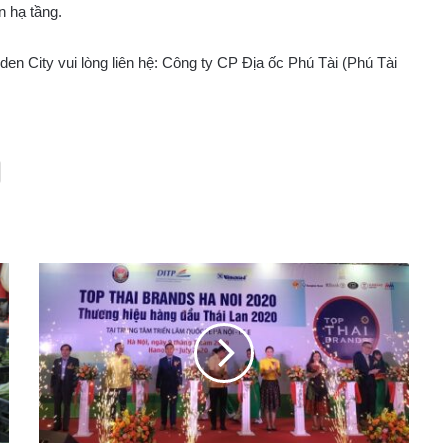
n hạ tầng.
en City vui lòng liên hệ: Công ty CP Địa ốc Phú Tài (Phú Tài