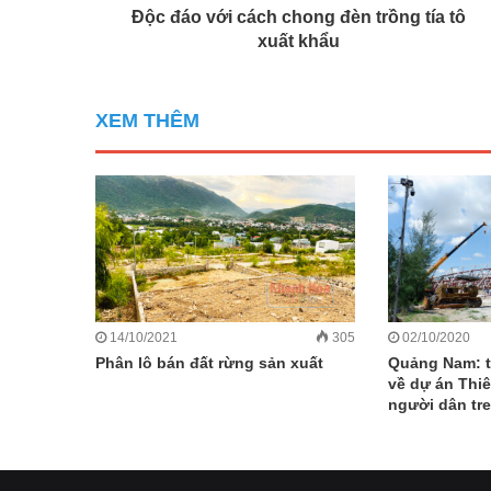
Độc đáo với cách chong đèn trồng tía tô
xuất khẩu
XEM THÊM
14/10/2021
305
02/10/2020
Phân lô bán đất rừng sản xuất
Quảng Nam: t
về dự án Thi
người dân tr