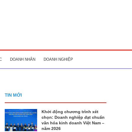
C
DOANH NHÂN
DOANH NGHIỆP
TIN MỚI
Khởi động chương trình xét
chọn: Doanh nghiệp đạt chuẩn
văn hóa kinh doanh Việt Nam –
năm 2026