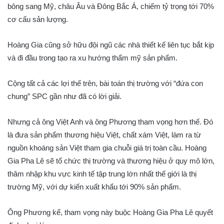
bông sang Mỹ, châu Âu và Đông Bắc Á, chiếm tỷ trọng tới 70%
cơ cấu sản lượng.
Hoàng Gia cũng sở hữu đội ngũ các nhà thiết kế liên tục bắt kịp
và đi đầu trong tạo ra xu hướng thẩm mỹ sản phẩm.
Cộng tất cả các lợi thế trên, bài toán thị trường với “đứa con
chung” SPC gần như đã có lời giải.
Nhưng cả ông Việt Anh và ông Phương tham vọng hơn thế. Đó
là đưa sản phẩm thương hiệu Việt, chất xám Việt, làm ra từ
nguồn khoáng sản Việt tham gia chuỗi giá trị toàn cầu. Hoàng
Gia Pha Lê sẽ tổ chức thị trường và thương hiệu ở quy mô lớn,
thâm nhập khu vực kinh tế tập trung lớn nhất thế giới là thị
trường Mỹ, với dự kiến xuất khẩu tới 90% sản phẩm.
Ông Phương kể, tham vọng này buộc Hoàng Gia Pha Lê quyết