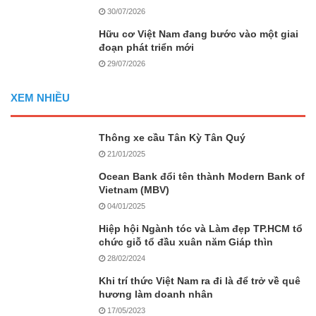
30/07/2026
Hữu cơ Việt Nam đang bước vào một giai
đoạn phát triển mới
29/07/2026
XEM NHIỀU
Thông xe cầu Tân Kỳ Tân Quý
21/01/2025
Ocean Bank đổi tên thành Modern Bank of
Vietnam (MBV)
04/01/2025
Hiệp hội Ngành tóc và Làm đẹp TP.HCM tổ
chức giỗ tổ đầu xuân năm Giáp thìn
28/02/2024
Khi trí thức Việt Nam ra đi là để trở về quê
hương làm doanh nhân
17/05/2023