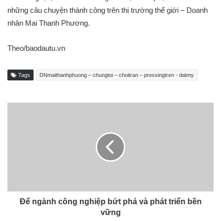
những câu chuyện thành công trên thị trường thế giới – Doanh
nhân Mai Thanh Phương.
Theo/baodautu.vn
Tags
DNmaithanhphuong – chungtoi – choitran – pressingtren - datmy
Để ngành công nghiệp bứt phá và phát triển bền
vững