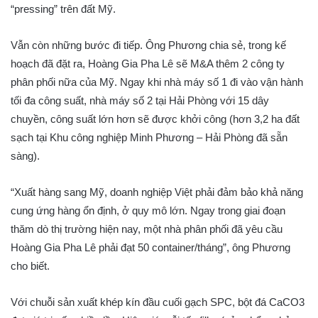
“pressing” trên đất Mỹ.
Vẫn còn những bước đi tiếp. Ông Phương chia sẻ, trong kế
hoạch đã đặt ra, Hoàng Gia Pha Lê sẽ M&A thêm 2 công ty
phân phối nữa của Mỹ. Ngay khi nhà máy số 1 đi vào vận hành
tối đa công suất, nhà máy số 2 tại Hải Phòng với 15 dây
chuyền, công suất lớn hơn sẽ được khởi công (hơn 3,2 ha đất
sạch tại Khu công nghiệp Minh Phương – Hải Phòng đã sẵn
sàng).
“Xuất hàng sang Mỹ, doanh nghiệp Việt phải đảm bảo khả năng
cung ứng hàng ổn định, ở quy mô lớn. Ngay trong giai đoạn
thăm dò thị trường hiện nay, một nhà phân phối đã yêu cầu
Hoàng Gia Pha Lê phải đạt 50 container/tháng”, ông Phương
cho biết.
Với chuỗi sản xuất khép kín đầu cuối gạch SPC, bột đá CaCO3