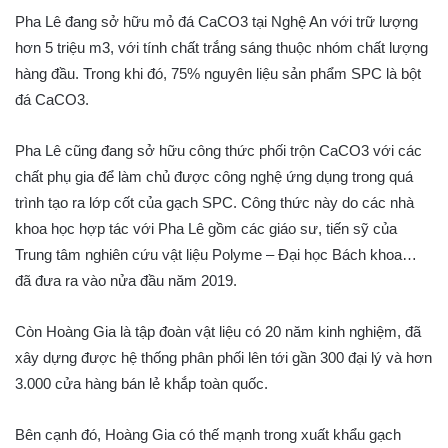
Pha Lê đang sở hữu mỏ đá CaCO3 tại Nghệ An với trữ lượng
hơn 5 triệu m3, với tính chất trắng sáng thuộc nhóm chất lượng
hàng đầu. Trong khi đó, 75% nguyên liệu sản phẩm SPC là bột
đá CaCO3.
Pha Lê cũng đang sở hữu công thức phối trộn CaCO3 với các
chất phụ gia để làm chủ được công nghệ ứng dụng trong quá
trình tạo ra lớp cốt của gạch SPC. Công thức này do các nhà
khoa học hợp tác với Pha Lê gồm các giáo sư, tiến sỹ của
Trung tâm nghiên cứu vật liệu Polyme – Đại học Bách khoa…
đã đưa ra vào nửa đầu năm 2019.
Còn Hoàng Gia là tập đoàn vật liệu có 20 năm kinh nghiệm, đã
xây dựng được hệ thống phân phối lên tới gần 300 đại lý và hơn
3.000 cửa hàng bán lẻ khắp toàn quốc.
Bên cạnh đó, Hoàng Gia có thế mạnh trong xuất khẩu gạch