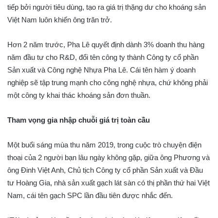
tiếp bởi người tiêu dùng, tạo ra giá trị thặng dư cho khoáng sản
Việt Nam luôn khiến ông trăn trở.
Hơn 2 năm trước, Pha Lê quyết định dành 3% doanh thu hàng
năm đầu tư cho R&D, đổi tên công ty thành Công ty cổ phần
Sản xuất và Công nghệ Nhựa Pha Lê. Cái tên hàm ý doanh
nghiệp sẽ tập trung mạnh cho công nghệ nhựa, chứ không phải
một công ty khai thác khoáng sản đơn thuần.
Tham vọng gia nhập chuỗi giá trị toàn cầu
Một buổi sáng mùa thu năm 2019, trong cuộc trò chuyện điện
thoại của 2 người bạn lâu ngày không gặp, giữa ông Phương và
ông Đinh Việt Anh, Chủ tịch Công ty cổ phần Sản xuất và Đầu
tư Hoàng Gia, nhà sản xuất gạch lát sàn có thị phần thứ hai Việt
Nam, cái tên gạch SPC lần đầu tiên được nhắc đến.