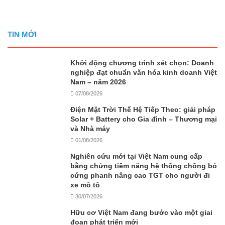
TIN MỚI
Khởi động chương trình xét chọn: Doanh
nghiệp đạt chuẩn văn hóa kinh doanh Việt
Nam – năm 2026
07/08/2026
Điện Mặt Trời Thế Hệ Tiếp Theo: giải pháp
Solar + Battery cho Gia đình – Thương mại
và Nhà máy
01/08/2026
Nghiên cứu mới tại Việt Nam cung cấp
bằng chứng tiềm năng hệ thống chống bó
cứng phanh nâng cao TGT cho người đi
xe mô tô
30/07/2026
Hữu cơ Việt Nam đang bước vào một giai
đoạn phát triển mới