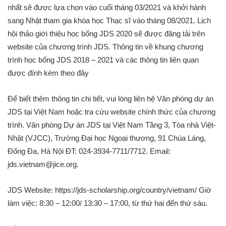
nhất sẽ được lựa chọn vào cuối tháng 03/2021 và khởi hành
sang Nhật tham gia khóa học Thạc sĩ vào tháng 08/2021. Lịch
hội thảo giới thiệu học bổng JDS 2020 sẽ được đăng tải trên
website của chương trình JDS. Thông tin về khung chương
trình học bổng JDS 2018 – 2021 và các thông tin liên quan
được đính kèm theo đây
Để biết thêm thông tin chi tiết, vui lòng liên hệ Văn phòng dự án
JDS tại Việt Nam hoặc tra cứu website chính thức của chương
trình. Văn phòng Dự án JDS tại Việt Nam Tầng 3, Tòa nhà Việt-
Nhật (VJCC), Trường Đại học Ngoại thương, 91 Chùa Láng,
Đống Đa, Hà Nội ĐT: 024-3934-7711/7712. Email:
jds.vietnam@jice.org.
JDS Website: https://jds-scholarship.org/country/vietnam/ Giờ
làm việc: 8:30 – 12:00/ 13:30 – 17:00, từ thứ hai đến thứ sáu.