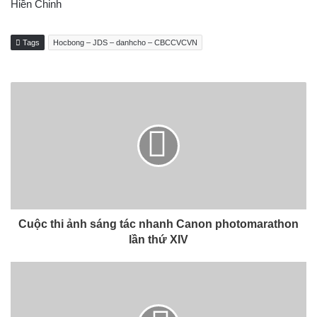
Hiền Chinh
Tags
Hocbong – JDS – danhcho – CBCCVCVN
Cuộc thi ảnh sáng tác nhanh Canon photomarathon
lần thứ XIV