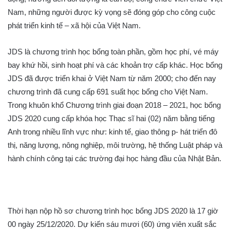
Nam, những người được kỳ vọng sẽ đóng góp cho công cuộc
phát triển kinh tế – xã hội của Việt Nam.
JDS là chương trình học bổng toàn phần, gồm học phí, vé máy
bay khứ hồi, sinh hoạt phí và các khoản trợ cấp khác. Học bổng
JDS đã được triển khai ở Việt Nam từ năm 2000; cho đến nay
chương trình đã cung cấp 691 suất học bổng cho Việt Nam.
Trong khuôn khổ Chương trình giai đoạn 2018 – 2021, học bổng
JDS 2020 cung cấp khóa học Thạc sĩ hai (02) năm bằng tiếng
Anh trong nhiều lĩnh vực như: kinh tế, giao thông p- hát triển đô
thị, năng lượng, nông nghiệp, môi trường, hệ thống Luật pháp và
hành chính công tại các trường đại học hàng đầu của Nhật Bản.
Thời hạn nộp hồ sơ chương trình học bổng JDS 2020 là 17 giờ
00 ngày 25/12/2020. Dự kiến sáu mươi (60) ứng viên xuất sắc