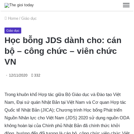
Home
/
Giáo dục
Giáo dục
Học bỗng JDS dành cho: cán
bộ – công chức – viên chức
VN
12/11/2020
332
Trong khuôn khổ Hợp tác giữa Bộ Giáo dục và Đào tạo Việt
Nam, Đại sứ quán Nhật Bản tại Việt Nam và Cơ quan Hợp tác
Quốc tế Nhật Bản (JICA); Chương trình Học bổng Phát triển
Nguồn Nhân lực cho Việt Nam (JDS) 2020 sử dụng nguồn ODA
không hoàn lại của Chính phủ Nhật Bản đã chính thức khởi
động, hướng đến đối tượng là cán bộ, công chức viên chức Việt