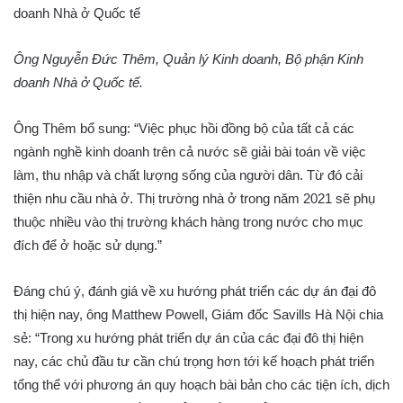
Ông Nguyễn Đức Thêm, Quản lý Kinh doanh, Bộ phận Kinh
doanh Nhà ở Quốc tế.
Ông Thêm bổ sung: “Việc phục hồi đồng bộ của tất cả các
ngành nghề kinh doanh trên cả nước sẽ giải bài toán về việc
làm, thu nhập và chất lượng sống của người dân. Từ đó cải
thiện nhu cầu nhà ở. Thị trường nhà ở trong năm 2021 sẽ phụ
thuộc nhiều vào thị trường khách hàng trong nước cho mục
đích để ở hoặc sử dụng.”
Đáng chú ý, đánh giá về xu hướng phát triển các dự án đại đô
thị hiện nay, ông Matthew Powell, Giám đốc Savills Hà Nội chia
sẻ: “Trong xu hướng phát triển dự án của các đại đô thị hiện
nay, các chủ đầu tư cần chú trọng hơn tới kế hoạch phát triển
tổng thể với phương án quy hoạch bài bản cho các tiện ích, dịch