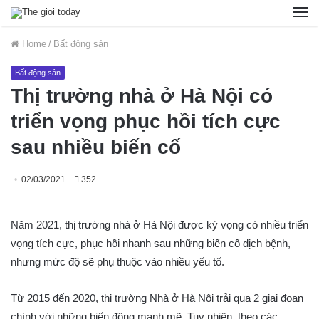
Home
/
Bất động sản
Bất động sản
Thị trường nhà ở Hà Nội có
triển vọng phục hồi tích cực
sau nhiều biến cố
02/03/2021
352
Năm 2021, thị trường nhà ở Hà Nội được kỳ vọng có nhiều triển
vọng tích cực, phục hồi nhanh sau những biến cố dịch bệnh,
nhưng mức độ sẽ phụ thuộc vào nhiều yếu tố.
Từ 2015 đến 2020, thị trường Nhà ở Hà Nội trải qua 2 giai đoạn
chính với những biến động mạnh mẽ. Tuy nhiên, theo các