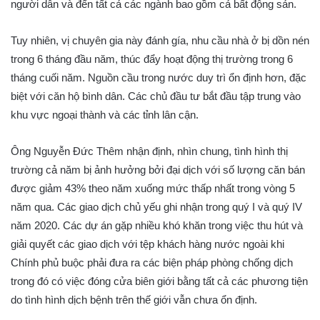
người dân và đến tất cả các ngành bao gồm cả bất động sản.
Tuy nhiên, vị chuyên gia này đánh gía, nhu cầu nhà ở bị dồn nén
trong 6 tháng đầu năm, thúc đẩy hoạt động thị trường trong 6
tháng cuối năm. Nguồn cầu trong nước duy trì ổn định hơn, đặc
biệt với căn hộ bình dân. Các chủ đầu tư bắt đầu tập trung vào
khu vực ngoại thành và các tỉnh lân cận.
Ông Nguyễn Đức Thêm nhận định, nhìn chung, tình hình thị
trường cả năm bị ảnh hưởng bởi đại dịch với số lượng căn bán
được giảm 43% theo năm xuống mức thấp nhất trong vòng 5
năm qua. Các giao dịch chủ yếu ghi nhận trong quý I và quý IV
năm 2020. Các dự án gặp nhiều khó khăn trong việc thu hút và
giải quyết các giao dịch với tệp khách hàng nước ngoài khi
Chính phủ buộc phải đưa ra các biện pháp phòng chống dịch
trong đó có việc đóng cửa biên giới bằng tất cả các phương tiện
do tình hình dịch bệnh trên thế giới vẫn chưa ổn định.