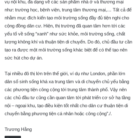
vụ nội khu, đa dạng về các sản phẩm nhà ở và thương mại
như: trường học, bệnh viện, trung tâm thương mại,… Tất cả để
nhằm mục đích kiến tạo môi trường sống đầy đủ tiện nghi cho
cộng đồng dân cư. Hiện, thị trường đã quan tâm hơn tới các
yếu tố về sống “xanh” như sức khỏe, môi trường sống, chất
lượng không khí và thuận tiện di chuyển. Do đó, chủ đầu tư cần
tạo ra được một môi trường sống khác biệt để có thể tạo nên
sức hút cho dự án.
Tại nhiều đô thị lớn trên thế giới, ví dụ như London, phần lớn
dân số sinh sống khá xa trung tâm và di chuyển chủ yếu bằng
các phương tiện công cộng tới trung tâm thành phố. Vậy nên
các chủ đầu tư cũng cần quan tâm tới phát triển cơ sở hạ tầng
nội – ngoại khu, tạo điều kiện tốt nhất cho dân cư thuận tiện di
chuyển bằng phương tiện cá nhân hoặc công cộng”./.
Trương Hằng