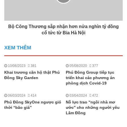
Bộ Công Thương sắp nhận hơn nửa nghìn tỷ đồng
cổ tức từ Bia Hà Nội
XEM THÊM
10/06/2023
381
05/08/2020
377
Khai trương căn hộ thật Phú
Phú Đông Group tiếp tục
Đông Sky Garden
triển khai các phương án
phòng dịch Covid-19
06/03/2024
414
03/04/2024
472
Phú Đông SkyOne ngược gió
Nỗ lực trao “ngôi nhà mơ
thời “bão giá”
ước” cho những người yêu
Lâm Đồng