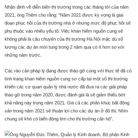
Nhận định về diễn biến thị trường trong các tháng tới của năm
2021, ông Thêm cho rằng: “Năm 2021 được kỳ vọng là giai
đoạn phục hồi của thị trường nhà ở nhưng mức độ phục hồi sẽ
phụ thuộc vào nhiều yếu tố. Việc khan hiếm nguồn cung sẽ
không phải là câu chuyện của thị trường Hà Nội mặc dù số
lượng các dự án mới tung trong 2 năm qua có ít hơn so với
những năm trước.
Các rào cản pháp lý đang được tháo gỡ cùng với thực tế đã có
tình trạng khan hiếm nguồn cung sơ cấp tại một số thị trường
khiến các cơ quan quản lý nhà nước đã đưa ra các giải pháp
tháo gỡ trong năm 2020, được đánh giá là sẽ giảm thiểu bớt
khả năng này trong năm 2021. Giá cả các phân khúc bất động
sản trong năm 2021 sẽ thuận lợi cho các dự án ở đô thị. Nhìn
chung sẽ khó có biến động lớn cho thị trường căn hộ”.