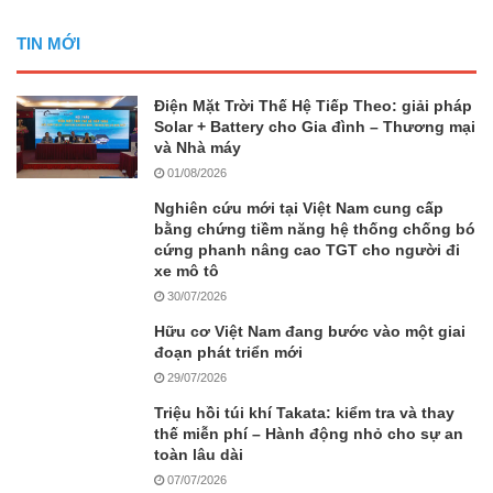
TIN MỚI
Điện Mặt Trời Thế Hệ Tiếp Theo: giải pháp
Solar + Battery cho Gia đình – Thương mại
và Nhà máy
01/08/2026
Nghiên cứu mới tại Việt Nam cung cấp
bằng chứng tiềm năng hệ thống chống bó
cứng phanh nâng cao TGT cho người đi
xe mô tô
30/07/2026
Hữu cơ Việt Nam đang bước vào một giai
đoạn phát triển mới
29/07/2026
Triệu hồi túi khí Takata: kiểm tra và thay
thế miễn phí – Hành động nhỏ cho sự an
toàn lâu dài
07/07/2026