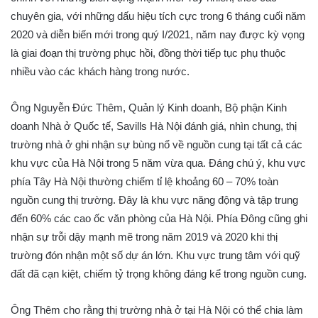
chuyên gia, với những dấu hiệu tích cực trong 6 tháng cuối năm
2020 và diễn biến mới trong quý I/2021, năm nay được kỳ vọng
là giai đoạn thị trường phục hồi, đồng thời tiếp tục phụ thuộc
nhiều vào các khách hàng trong nước.
Ông Nguyễn Đức Thêm, Quản lý Kinh doanh, Bộ phận Kinh
doanh Nhà ở Quốc tế, Savills Hà Nội đánh giá, nhìn chung, thị
trường nhà ở ghi nhận sự bùng nổ về nguồn cung tại tất cả các
khu vực của Hà Nội trong 5 năm vừa qua. Đáng chú ý, khu vực
phía Tây Hà Nội thường chiếm tỉ lệ khoảng 60 – 70% toàn
nguồn cung thị trường. Đây là khu vực năng động và tập trung
đến 60% các cao ốc văn phòng của Hà Nội. Phía Đông cũng ghi
nhận sự trỗi dậy mạnh mẽ trong năm 2019 và 2020 khi thị
trường đón nhận một số dự án lớn. Khu vực trung tâm với quỹ
đất đã cạn kiệt, chiếm tỷ trọng không đáng kể trong nguồn cung.
Ông Thêm cho rằng thị trường nhà ở tại Hà Nội có thể chia làm