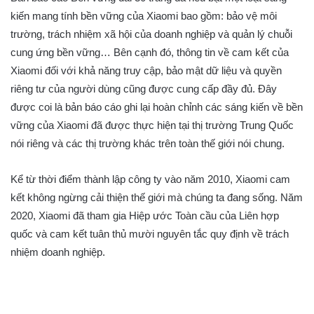
kiến mang tính bền vững của Xiaomi bao gồm: bảo vệ môi
trường, trách nhiệm xã hội của doanh nghiệp và quản lý chuỗi
cung ứng bền vững… Bên cạnh đó, thông tin về cam kết của
Xiaomi đối với khả năng truy cập, bảo mật dữ liệu và quyền
riêng tư của người dùng cũng được cung cấp đầy đủ. Đây
được coi là bản báo cáo ghi lại hoàn chỉnh các sáng kiến về bền
vững của Xiaomi đã được thực hiện tại thị trường Trung Quốc
nói riêng và các thị trường khác trên toàn thế giới nói chung.
Kể từ thời điểm thành lập công ty vào năm 2010, Xiaomi cam
kết không ngừng cải thiện thế giới mà chúng ta đang sống. Năm
2020, Xiaomi đã tham gia Hiệp ước Toàn cầu của Liên hợp
quốc và cam kết tuân thủ mười nguyên tắc quy định về trách
nhiệm doanh nghiệp.