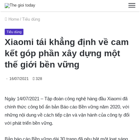
Home
/
Tiêu dùng
Tiêu dùng
Xiaomi tái khẳng định về cam
kết góp phần xây dựng một
thế giới bền vững
16/07/2021
328
Ngày 14/07/2021 – Tập đoàn công nghệ hàng đầu Xiaomi đã
chính thức công bố ấn bản Báo cáo Bền vững năm 2020, với
những nội dung về cách tiếp cận và vận hành của công ty đối
với phát triển bền vững.
Bản báo cáo Bền vững dài 30 trang đã nêu bật một loạt sáng