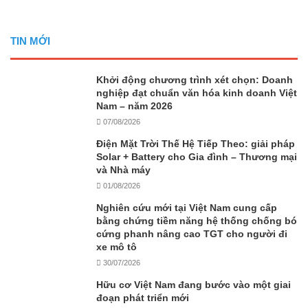
TIN MỚI
Khởi động chương trình xét chọn: Doanh
nghiệp đạt chuẩn văn hóa kinh doanh Việt
Nam – năm 2026
07/08/2026
Điện Mặt Trời Thế Hệ Tiếp Theo: giải pháp
Solar + Battery cho Gia đình – Thương mại
và Nhà máy
01/08/2026
Nghiên cứu mới tại Việt Nam cung cấp
bằng chứng tiềm năng hệ thống chống bó
cứng phanh nâng cao TGT cho người đi
xe mô tô
30/07/2026
Hữu cơ Việt Nam đang bước vào một giai
đoạn phát triển mới