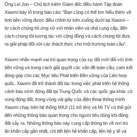
Ông Lei Jun – Chủ tịch kiêm Giám đốc điều hành Tập đoàn
Xiaomi bày tỏ trong báo cáo: “Bạn cũng có thể tìm hiểu thêm về
tính bền vững được điều chỉnh từ trên xuống dưới tại Xiaomi –
từ cách chúng tôi ứng xử với nhân viên và nhà cung cấp, đến
cách chúng tôi tương tác với cộng đồng và cách chúng tôi đưa
ra giải pháp đối với các thách thức cho môi trường toàn cầu”.
Xiaomi nhấn mạnh vai trò quan trọng của sự đổi mới đối với tính
bền vững và trong cách giải quyết các vấn đề toàn cầu; cam kết
đóng góp cho các Mục tiêu Phát triển Bền vững của Liên hợp
quốc. Xiaomi đã trở thành đối tác trong việc phát triển hệ thống
cảnh báo sớm động đất tại Trung Quốc và các quốc gia khác có
vùng động đất, trong vòng vài giây của điện thoại thông minh
Xiaomi chạy trên hệ thống MIUI (11 trở lên) và Mi TV có thể gửi
đến những thông báo quan trọng cho người tiêu dùng khi động
đất xảy ra. Những thông báo này cung cấp thông tin về nơi trú
ẩn khẩn cấp gần nhất, chi tiết liên hệ khẩn cấp, liên hệ y tế và