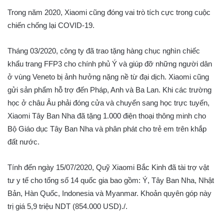
Trong năm 2020, Xiaomi cũng đóng vai trò tích cực trong cuộc
chiến chống lại COVID-19.
Tháng 03/2020, công ty đã trao tặng hàng chục nghìn chiếc
khẩu trang FFP3 cho chính phủ Ý và giúp đỡ những người dân
ở vùng Veneto bị ảnh hưởng nặng nề từ đại dịch. Xiaomi cũng
gửi sản phẩm hỗ trợ đến Pháp, Anh và Ba Lan. Khi các trường
học ở châu Âu phải đóng cửa và chuyển sang học trực tuyến,
Xiaomi Tây Ban Nha đã tặng 1.000 điện thoại thông minh cho
Bộ Giáo dục Tây Ban Nha và phân phát cho trẻ em trên khắp
đất nước.
Tính đến ngày 15/07/2020, Quỹ Xiaomi Bắc Kinh đã tài trợ vật
tư y tế cho tổng số 14 quốc gia bao gồm: Ý, Tây Ban Nha, Nhật
Bản, Hàn Quốc, Indonesia và Myanmar. Khoản quyên góp này
trị giá 5,9 triệu NDT (854.000 USD)./.