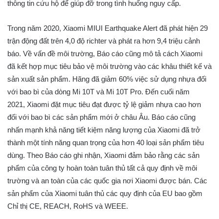
thông tin cứu hộ để giúp đỡ trong tình huống nguy cấp.
Trong năm 2020, Xiaomi MIUI Earthquake Alert đã phát hiện 29
trận động đất trên 4,0 độ richter và phát ra hơn 9,4 triệu cảnh
báo. Về vấn đề môi trường, Báo cáo cũng mô tả cách Xiaomi
đã kết hợp mục tiêu bảo vệ môi trường vào các khâu thiết kế và
sản xuất sản phẩm. Hãng đã giảm 60% việc sử dụng nhựa đối
với bao bì của dòng Mi 10T và Mi 10T Pro. Đến cuối năm
2021, Xiaomi đặt mục tiêu đạt được tỷ lệ giảm nhựa cao hơn
đối với bao bì các sản phẩm mới ở châu Âu. Báo cáo cũng
nhấn mạnh khả năng tiết kiệm năng lượng của Xiaomi đã trở
thành một tính năng quan trọng của hơn 40 loại sản phẩm tiêu
dùng. Theo Báo cáo ghi nhận, Xiaomi đảm bảo rằng các sản
phẩm của công ty hoàn toàn tuân thủ tất cả quy định về môi
trường và an toàn của các quốc gia nơi Xiaomi được bán. Các
sản phẩm của Xiaomi tuân thủ các quy định của EU bao gồm
Chỉ thị CE, REACH, RoHS và WEEE.