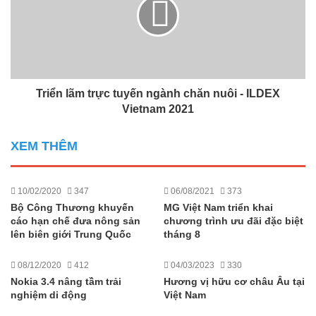
Triển lãm trực tuyến ngành chăn nuôi - ILDEX
Vietnam 2021
XEM THÊM
10/02/2020
347
06/08/2021
373
Bộ Công Thương khuyến
MG Việt Nam triển khai
cáo hạn chế đưa nông sản
chương trình ưu đãi đặc biệt
lên biên giới Trung Quốc
tháng 8
08/12/2020
412
04/03/2023
330
Nokia 3.4 nâng tầm trải
Hương vị hữu cơ châu Âu tại
nghiệm di động
Việt Nam