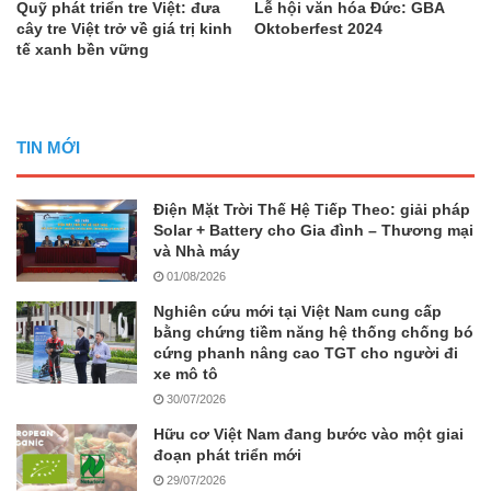
Quỹ phát triển tre Việt: đưa
Lễ hội văn hóa Đức: GBA
cây tre Việt trở về giá trị kinh
Oktoberfest 2024
tế xanh bền vững
TIN MỚI
Điện Mặt Trời Thế Hệ Tiếp Theo: giải pháp
Solar + Battery cho Gia đình – Thương mại
và Nhà máy
01/08/2026
Nghiên cứu mới tại Việt Nam cung cấp
bằng chứng tiềm năng hệ thống chống bó
cứng phanh nâng cao TGT cho người đi
xe mô tô
30/07/2026
Hữu cơ Việt Nam đang bước vào một giai
đoạn phát triển mới
29/07/2026