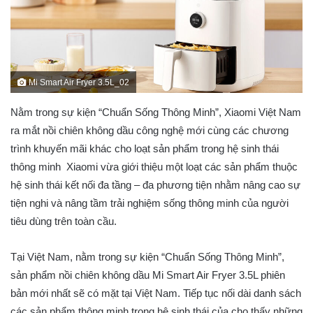
Mi Smart Air Fryer 3.5L_02
Nằm trong sự kiện “Chuẩn Sống Thông Minh”, Xiaomi Việt Nam
ra mắt nồi chiên không dầu công nghệ mới cùng các chương
trình khuyến mãi khác cho loạt sản phẩm trong hệ sinh thái
thông minh Xiaomi vừa giới thiệu một loạt các sản phẩm thuộc
hệ sinh thái kết nối đa tầng – đa phương tiện nhằm nâng cao sự
tiện nghi và nâng tầm trải nghiệm sống thông minh của người
tiêu dùng trên toàn cầu.
Tại Việt Nam, nằm trong sự kiện “Chuẩn Sống Thông Minh”,
sản phẩm nồi chiên không dầu Mi Smart Air Fryer 3.5L phiên
bản mới nhất sẽ có mặt tại Việt Nam. Tiếp tục nối dài danh sách
các sản phẩm thông minh trong hệ sinh thái của cho thấy những