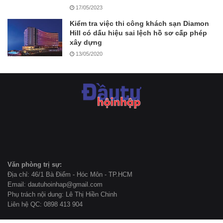
17/05/2023
Kiểm tra việc thi công khách sạn Diamon
Hill có dấu hiệu sai lệch hồ sơ cấp phép
xây dựng
13/05/2020
Văn phòng trị sự:
Địa chỉ: 46/1 Bà Điểm - Hóc Môn - TP.HCM
Email: dautuhoinhap@gmail.com
Phụ trách nội dung: Lê Thị Hiền Chinh
Liên hệ QC: 0898 413 904