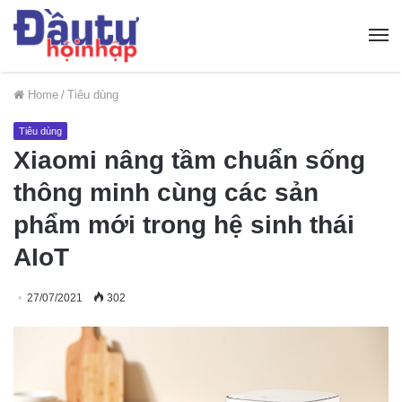
Home
/
Tiêu dùng
Tiêu dùng
Xiaomi nâng tầm chuẩn sống
thông minh cùng các sản
phẩm mới trong hệ sinh thái
AIoT
27/07/2021
302