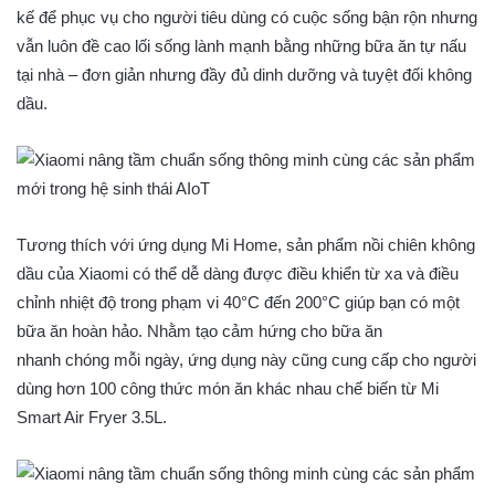
kế để phục vụ cho người tiêu dùng có cuộc sống bận rộn nhưng
vẫn luôn đề cao lối sống lành mạnh bằng những bữa ăn tự nấu
tại nhà – đơn giản nhưng đầy đủ dinh dưỡng và tuyệt đối không
dầu.
Tương thích với ứng dụng Mi Home, sản phẩm nồi chiên không
dầu của Xiaomi có thể dễ dàng được điều khiển từ xa và điều
chỉnh nhiệt độ trong phạm vi 40°C đến 200°C giúp bạn có một
bữa ăn hoàn hảo. Nhằm tạo cảm hứng cho bữa ăn
nhanh chóng mỗi ngày, ứng dụng này cũng cung cấp cho người
dùng hơn 100 công thức món ăn khác nhau chế biến từ Mi
Smart Air Fryer 3.5L.