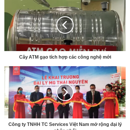
Cây ATM gạo tích hợp các công nghệ mới
Công ty TNHH TC Services Việt Nam mở rộng đại lý