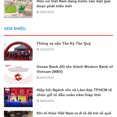
Hữu cơ Việt Nam đang bước vào một giai
đoạn phát triển mới
29/07/2026
XEM NHIỀU
Thông xe cầu Tân Kỳ Tân Quý
21/01/2025
Ocean Bank đổi tên thành Modern Bank of
Vietnam (MBV)
04/01/2025
Hiệp hội Ngành tóc và Làm đẹp TP.HCM tổ
chức giỗ tổ đầu xuân năm Giáp thìn
28/02/2024
Khi trí thức Việt Nam ra đi là để trở về quê