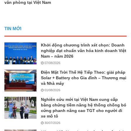
văn phòng tại Việt Nam
TIN MỚI
Khởi động chương trình xét chọn: Doanh
nghiệp đạt chuẩn văn hóa kinh doanh Việt
Nam – năm 2026
07/08/2026
Điện Mặt Trời Thế Hệ Tiếp Theo: giải pháp
Solar + Battery cho Gia đình – Thương mại
và Nhà máy
01/08/2026
Nghiên cứu mới tại Việt Nam cung cấp
bằng chứng tiềm năng hệ thống chống bó
cứng phanh nâng cao TGT cho người đi
xe mô tô
30/07/2026