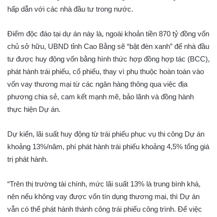
hấp dẫn với các nhà đầu tư trong nước.
Điểm độc đáo tại dự án này là, ngoài khoản tiền 870 tỷ đồng vốn
chủ sở hữu, UBND tỉnh Cao Bằng sẽ “bật đèn xanh” để nhà đầu
tư được huy động vốn bằng hình thức hợp đồng hợp tác (BCC),
phát hành trái phiếu, cổ phiếu, thay vì phụ thuộc hoàn toàn vào
vốn vay thương mại từ các ngân hàng thông qua việc địa
phương chia sẻ, cam kết mạnh mẽ, bảo lãnh và đồng hành
thực hiện Dự án.
Dự kiến, lãi suất huy động từ trái phiếu phục vụ thi công Dự án
khoảng 13%/năm, phí phát hành trái phiếu khoảng 4,5% tổng giá
trị phát hành.
“Trên thị trường tài chính, mức lãi suất 13% là trung bình khá,
nên nếu không vay được vốn tín dụng thương mại, thì Dự án
vẫn có thể phát hành thành công trái phiếu công trình. Để việc