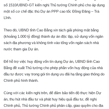
số 1510/UBND-GT kiến nghị Thủ tướng Chính phủ cho áp dụng
một số cơ chế đặc thù Dự án PPP cao tốc Đồng Đăng – Trà
Lĩnh.
Theo đó, UBND tỉnh Cao Bằng xin tách giải phóng mặt bằng
(khoảng 1.000 tỷ đồng) thành dự án độc lập, sử dụng vốn ngân
sách địa phương và không tính vào tổng vốn ngân sách nhà
nước tham gia Dự án.
Để hỗ trợ việc huy động vốn tín dụng Dự án, UBND tỉnh Cao
Bằng đề xuất Thủ tướng cho phép phần vốn huy động của nhà
đầu tư được vay trong gói tín dụng ưu đãi hạ tầng giao thông do
Chính phủ hình thành.
Cùng với các kiến nghị trên, để đảm bảo tiến độ thực hiện Dự
án, thu hút nhà đầu tư và phát huy hiệu quả đầu tư, đề nghị
Chính phủ, Thủ tướng Chính phủ phân cấp, giao quyền cho địa