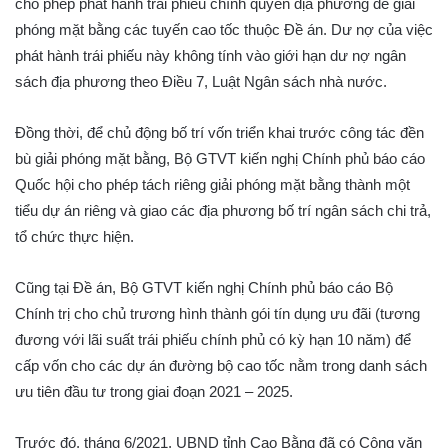
cho phép phát hành trái phiếu chính quyền địa phương để giải
phóng mặt bằng các tuyến cao tốc thuộc Đề án. Dư nợ của việc
phát hành trái phiếu này không tính vào giới hạn dư nợ ngân
sách địa phương theo Điều 7, Luật Ngân sách nhà nước.
Đồng thời, để chủ động bố trí vốn triển khai trước công tác đền
bù giải phóng mặt bằng, Bộ GTVT kiến nghị Chính phủ báo cáo
Quốc hội cho phép tách riêng giải phóng mặt bằng thành một
tiểu dự án riêng và giao các địa phương bố trí ngân sách chi trả,
tổ chức thực hiện.
Cũng tại Đề án, Bộ GTVT kiến nghị Chính phủ báo cáo Bộ
Chính trị cho chủ trương hình thành gói tín dụng ưu đãi (tương
đương với lãi suất trái phiếu chính phủ có kỳ hạn 10 năm) để
cấp vốn cho các dự án đường bộ cao tốc nằm trong danh sách
ưu tiên đầu tư trong giai đoạn 2021 – 2025.
Trước đó, tháng 6/2021, UBND tỉnh Cao Bằng đã có Công văn