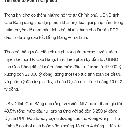
Tìm vốn từ kênh trái phiếu
Trong khi chờ có thêm những hỗ trợ từ Chính phủ, UBND tỉnh
Cao Bằng đang chủ động triển khai một loạt giải pháp nằm trong
thẩm quyền để đảm bảo tính khả thi tài chính cho Dự án PPP
đầu tư đường cao tốc Đồng Đăng – Trà Lĩnh.
Theo đó, bằng việc điều chỉnh phương án hướng tuyến; tách
tuyến kết nối TP. Cao Bằng, thực hiện phân kỳ đầu tư, UBND
tỉnh Cao Bằng đã tiết giảm tổng mức đầu tư Dự án từ 47.000 tỷ
xuống còn 23.000 tỷ đồng, đồng thời tiếp tục tính toán để tối ưu
và phân kỳ đầu tư giai đoạn I của Dự án chỉ còn khoảng 10.642
tỷ đồng.
UBND tỉnh Cao Bằng cho rằng, với việc Nhà nước tham gia tới
49,5% tổng mức đầu tư, tương ứng với số tiền 5.250 tỷ đồng,
Dự án PPP Đầu tư xây dựng đường cao tốc Đồng Đăng – Trà
Lĩnh sẽ có thời gian hoàn vốn khoảng 18 năm 4 tháng – đủ sức