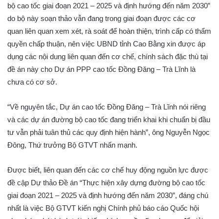
bộ cao tốc giai đoạn 2021 – 2025 và định hướng đến năm 2030”
do bộ này soạn thảo vẫn đang trong giai đoạn được các cơ
quan liên quan xem xét, rà soát để hoàn thiện, trình cấp có thẩm
quyền chấp thuận, nên việc UBND tỉnh Cao Bằng xin được áp
dụng các nội dung liên quan đến cơ chế, chính sách đặc thù tại
đề án này cho Dự án PPP cao tốc Đồng Đăng – Trà Lĩnh là
chưa có cơ sở.
“Về nguyên tắc, Dự án cao tốc Đồng Đăng – Trà Lĩnh nói riêng
và các dự án đường bộ cao tốc đang triển khai khi chuẩn bị đầu
tư vẫn phải tuân thủ các quy định hiện hành”, ông Nguyễn Ngọc
Đông, Thứ trưởng Bộ GTVT nhấn mạnh.
Được biết, liên quan đến các cơ chế huy động nguồn lực được
đề cập Dự thảo Đề án “Thực hiện xây dựng đường bộ cao tốc
giai đoạn 2021 – 2025 và định hướng đến năm 2030”, đáng chú
nhất là việc Bộ GTVT kiến nghị Chính phủ báo cáo Quốc hội