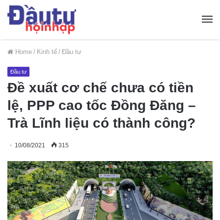
Home
/
Kinh tế
/
Đầu tư
Đầu tư
Đề xuất cơ chế chưa có tiền
lệ, PPP cao tốc Đồng Đăng –
Trà Lĩnh liệu có thành công?
10/08/2021
315