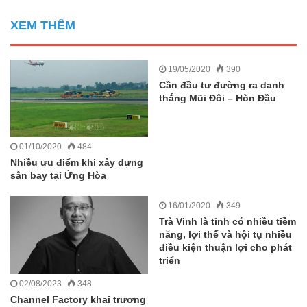
XEM THÊM
19/05/2020
390
Cần đầu tư đường ra danh
thắng Mũi Đôi – Hòn Đầu
01/10/2020
484
Nhiều ưu điểm khi xây dựng
sân bay tại Ứng Hòa
16/01/2020
349
Trà Vinh là tỉnh có nhiều tiềm
năng, lợi thế và hội tụ nhiều
điều kiện thuận lợi cho phát
triển
02/08/2023
348
Channel Factory khai trương