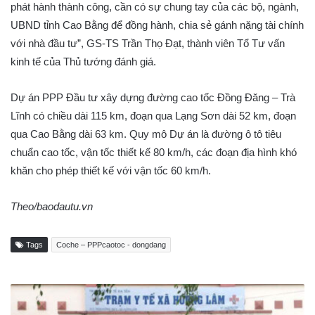
phát hành thành công, cần có sự chung tay của các bộ, ngành,
UBND tỉnh Cao Bằng để đồng hành, chia sẻ gánh nặng tài chính
với nhà đầu tư”, GS-TS Trần Thọ Đạt, thành viên Tổ Tư vấn
kinh tế của Thủ tướng đánh giá.
Dự án PPP Đầu tư xây dựng đường cao tốc Đồng Đăng – Trà
Lĩnh có chiều dài 115 km, đoạn qua Lạng Sơn dài 52 km, đoạn
qua Cao Bằng dài 63 km. Quy mô Dự án là đường ô tô tiêu
chuẩn cao tốc, vận tốc thiết kế 80 km/h, các đoạn địa hình khó
khăn cho phép thiết kế với vận tốc 60 km/h.
Theo/baodautu.vn
Tags
Coche – PPPcaotoc - dongdang