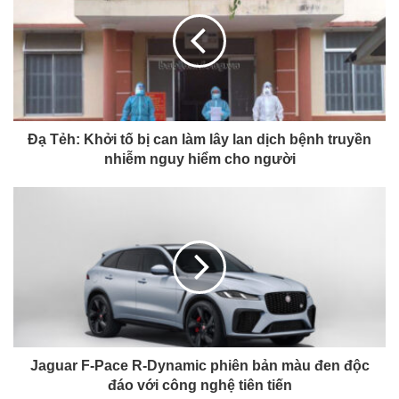
Đạ Tẻh: Khởi tố bị can làm lây lan dịch bệnh truyền
nhiễm nguy hiểm cho người
Jaguar F-Pace R-Dynamic phiên bản màu đen độc
đáo với công nghệ tiên tiến