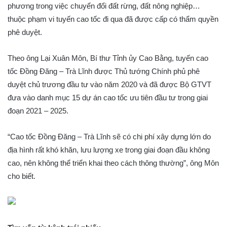
phương trong việc chuyển đổi đất rừng, đất nông nghiệp…
thuộc phạm vi tuyến cao tốc đi qua đã được cấp có thẩm quyền
phê duyệt.
Theo ông Lại Xuân Môn, Bí thư Tỉnh ủy Cao Bằng, tuyến cao
tốc Đồng Đăng – Trà Lĩnh được Thủ tướng Chính phủ phê
duyệt chủ trương đầu tư vào năm 2020 và đã được Bộ GTVT
đưa vào danh mục 15 dự án cao tốc ưu tiên đầu tư trong giai
đoạn 2021 – 2025.
“Cao tốc Đồng Đăng – Trà Lĩnh sẽ có chi phí xây dựng lớn do
địa hình rất khó khăn, lưu lượng xe trong giai đoạn đầu không
cao, nên không thể triển khai theo cách thông thường”, ông Môn
cho biết.