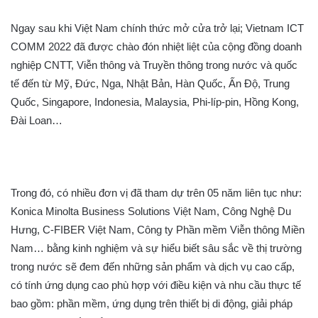
Ngay sau khi Việt Nam chính thức mở cửa trở lại; Vietnam ICT
COMM 2022 đã được chào đón nhiệt liệt của cộng đồng doanh
nghiệp CNTT, Viễn thông và Truyền thông trong nước và quốc
tế đến từ Mỹ, Đức, Nga, Nhật Bản, Hàn Quốc, Ấn Độ, Trung
Quốc, Singapore, Indonesia, Malaysia, Phi-líp-pin, Hồng Kong,
Đài Loan…
Trong đó, có nhiều đơn vị đã tham dự trên 05 năm liên tục như:
Konica Minolta Business Solutions Việt Nam, Công Nghệ Du
Hưng, C-FIBER Việt Nam, Công ty Phần mềm Viễn thông Miền
Nam… bằng kinh nghiệm và sự hiểu biết sâu sắc về thị trường
trong nước sẽ đem đến những sản phẩm và dịch vụ cao cấp,
có tính ứng dụng cao phù hợp với điều kiện và nhu cầu thực tế
bao gồm: phần mềm, ứng dụng trên thiết bị di động, giải pháp