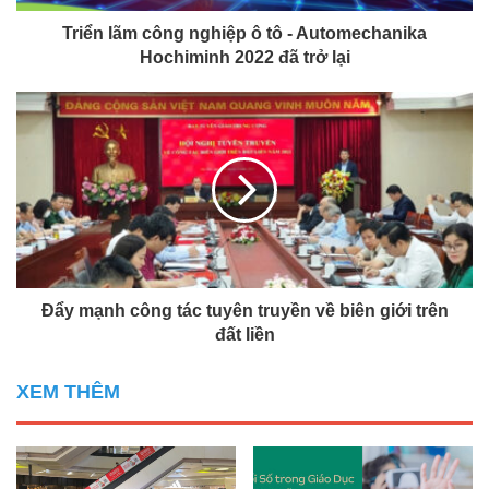
Triển lãm công nghiệp ô tô - Automechanika
Hochiminh 2022 đã trở lại
Đẩy mạnh công tác tuyên truyền về biên giới trên
đất liền
XEM THÊM