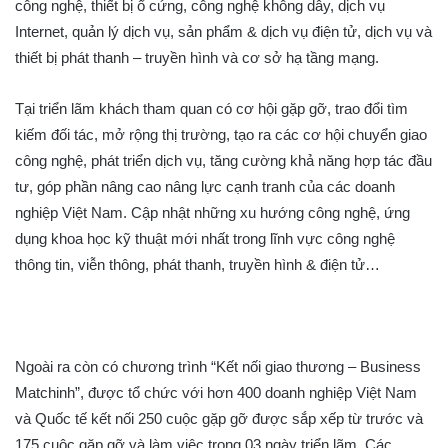
công nghệ, thiết bị ổ cứng, công nghệ không dây, dịch vụ
Internet, quản lý dịch vụ, sản phẩm & dịch vụ điện tử, dịch vụ và
thiết bị phát thanh – truyền hình và cơ sở hạ tầng mạng.
Tại triển lãm khách tham quan có cơ hội gặp gỡ, trao đổi tìm
kiếm đối tác, mở rộng thị trường, tạo ra các cơ hội chuyển giao
công nghệ, phát triển dịch vụ, tăng cường khả năng hợp tác đầu
tư, góp phần nâng cao nâng lực cạnh tranh của các doanh
nghiệp Việt Nam. Cập nhật những xu hướng công nghệ, ứng
dụng khoa học kỹ thuật mới nhất trong lĩnh vực công nghệ
thông tin, viễn thông, phát thanh, truyền hình & điện tử…
Ngoài ra còn có chương trình “Kết nối giao thương – Business
Matchinh”, được tổ chức với hơn 400 doanh nghiệp Việt Nam
và Quốc tế kết nối 250 cuộc gặp gỡ được sắp xếp từ trước và
175 cuộc gặp gỡ và làm việc trong 03 ngày triển lãm. Các