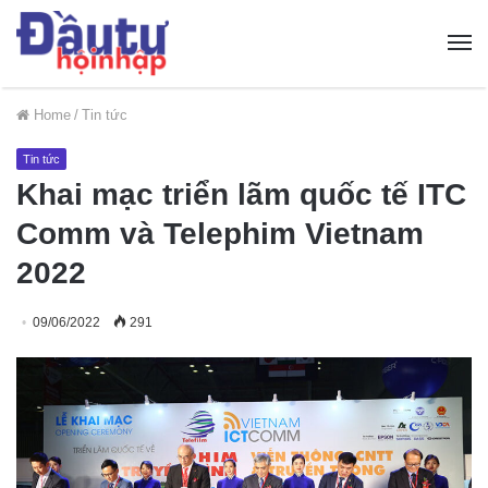
Home
/
Tin tức
Tin tức
Khai mạc triển lãm quốc tế ITC
Comm và Telephim Vietnam
2022
09/06/2022
291