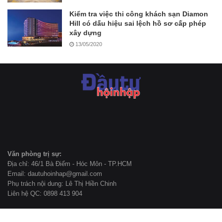
Kiểm tra việc thi công khách sạn Diamon
Hill có dấu hiệu sai lệch hồ sơ cấp phép
xây dựng
13/05/2020
Văn phòng trị sự:
Địa chỉ: 46/1 Bà Điểm - Hóc Môn - TP.HCM
Email: dautuhoinhap@gmail.com
Phụ trách nội dung: Lê Thị Hiền Chinh
Liên hệ QC: 0898 413 904