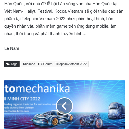
Hàn Quốc, với chủ đề lễ hội Làn sóng van hóa Hàn Quốc tại
Việt Nam- Hallyu Festival, Kocca Vietnam sẽ giới thiệu các sản
phẩm tại Telephim Vietnam 2022 như: phim hoạt hình, bản
quyền nhân vật, phần mềm game trên ứng dụng mobile, âm
nhạc, thời trang và phát thanh truyền hình…
Lê Năm
Tags
Khaimac - ITCComm - TelephimVietnam 2022