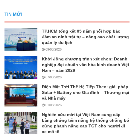
TIN MỚI
TP.HCM tổng kết 05 năm phối hợp bảo
đảm an ninh trật tự – nâng cao chất lượng
quản lý du lịch
09/08/2026
Khởi động chương trình xét chọn: Doanh
nghiệp đạt chuẩn văn hóa kinh doanh Việt
Nam – năm 2026
07/08/2026
Điện Mặt Trời Thế Hệ Tiếp Theo: giải pháp
Solar + Battery cho Gia đình – Thương mại
và Nhà máy
01/08/2026
Nghiên cứu mới tại Việt Nam cung cấp
bằng chứng tiềm năng hệ thống chống bó
cứng phanh nâng cao TGT cho người đi
xe mô tô