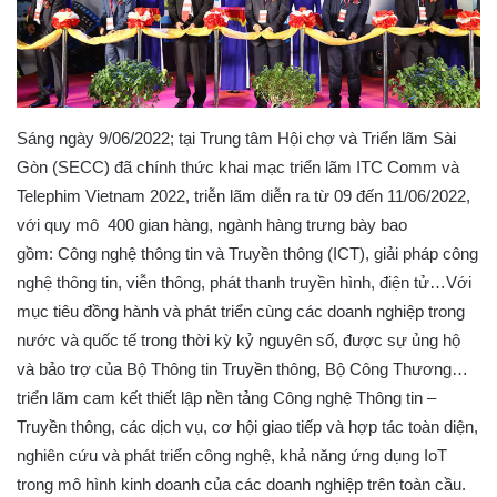
Sáng ngày 9/06/2022; tại Trung tâm Hội chợ và Triển lãm Sài
Gòn (SECC) đã chính thức khai mạc triển lãm ITC Comm và
Telephim Vietnam 2022, triễn lãm diễn ra từ 09 đến 11/06/2022,
với quy mô 400 gian hàng, ngành hàng trưng bày bao
gồm: Công nghệ thông tin và Truyền thông (ICT), giải pháp công
nghệ thông tin, viễn thông, phát thanh truyền hình, điện tử…Với
mục tiêu đồng hành và phát triển cùng các doanh nghiệp trong
nước và quốc tế trong thời kỳ kỷ nguyên số, được sự ủng hộ
và bảo trợ của Bộ Thông tin Truyền thông, Bộ Công Thương…
triển lãm cam kết thiết lập nền tảng Công nghệ Thông tin –
Truyền thông, các dịch vụ, cơ hội giao tiếp và hợp tác toàn diện,
nghiên cứu và phát triển công nghệ, khả năng ứng dụng IoT
trong mô hình kinh doanh của các doanh nghiệp trên toàn cầu.