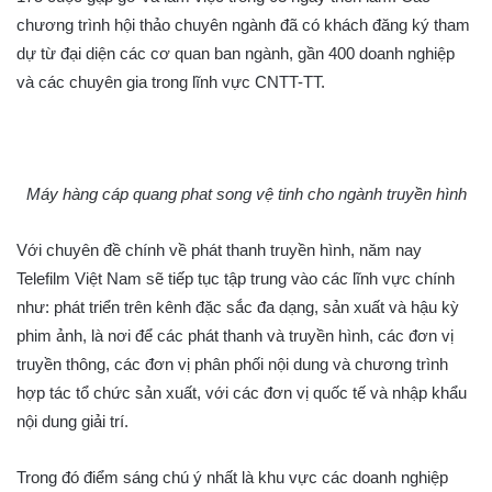
chương trình hội thảo chuyên ngành đã có khách đăng ký tham
dự từ đại diện các cơ quan ban ngành, gần 400 doanh nghiệp
và các chuyên gia trong lĩnh vực CNTT-TT.
Máy hàng cáp quang phat song vệ tinh cho ngành truyền hình
Với chuyên đề chính về phát thanh truyền hình, năm nay
Telefilm Việt Nam sẽ tiếp tục tập trung vào các lĩnh vực chính
như: phát triển trên kênh đặc sắc đa dạng, sản xuất và hậu kỳ
phim ảnh, là nơi để các phát thanh và truyền hình, các đơn vị
truyền thông, các đơn vị phân phối nội dung và chương trình
hợp tác tổ chức sản xuất, với các đơn vị quốc tế và nhập khẩu
nội dung giải trí.
Trong đó điểm sáng chú ý nhất là khu vực các doanh nghiệp