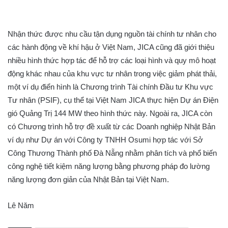
Nhận thức được nhu cầu tận dụng nguồn tài chính tư nhân cho
các hành động về khí hậu ở Việt Nam, JICA cũng đã giới thiệu
nhiều hình thức hợp tác để hỗ trợ các loại hình và quy mô hoạt
động khác nhau của khu vực tư nhân trong việc giảm phát thải,
một ví dụ điển hình là Chương trình Tài chính Đầu tư Khu vực
Tư nhân (PSIF), cụ thể tại Việt Nam JICA thực hiện Dự án Điện
gió Quảng Trị 144 MW theo hình thức này. Ngoài ra, JICA còn
có Chương trình hỗ trợ đề xuất từ các Doanh nghiệp Nhật Bản
ví dụ như Dự án với Công ty TNHH Osumi hợp tác với Sở
Công Thương Thành phố Đà Nẵng nhằm phân tích và phổ biến
công nghệ tiết kiệm năng lượng bằng phương pháp đo lường
năng lượng đơn giản của Nhật Bản tại Việt Nam.
Lê Năm