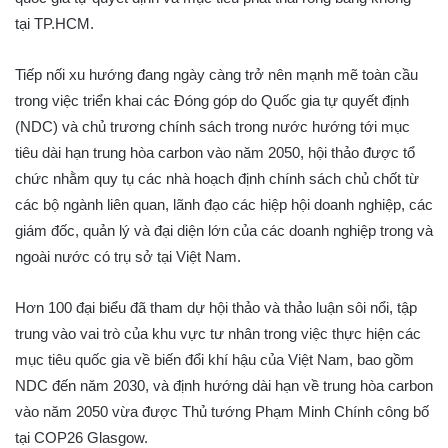
tại TP.HCM.
Tiếp nối xu hướng đang ngày càng trở nên mạnh mẽ toàn cầu
trong việc triển khai các Đóng góp do Quốc gia tự quyết định
(NDC) và chủ trương chính sách trong nước hướng tới mục
tiêu dài hạn trung hòa carbon vào năm 2050, hội thảo được tổ
chức nhằm quy tụ các nhà hoạch định chính sách chủ chốt từ
các bộ ngành liên quan, lãnh đạo các hiệp hội doanh nghiệp, các
giám đốc, quản lý và đại diện lớn của các doanh nghiệp trong và
ngoài nước có trụ sở tại Việt Nam.
Hơn 100 đại biểu đã tham dự hội thảo và thảo luận sôi nổi, tập
trung vào vai trò của khu vực tư nhân trong việc thực hiện các
mục tiêu quốc gia về biến đổi khí hậu của Việt Nam, bao gồm
NDC đến năm 2030, và định hướng dài hạn về trung hòa carbon
vào năm 2050 vừa được Thủ tướng Phạm Minh Chính công bố
tại COP26 Glasgow.