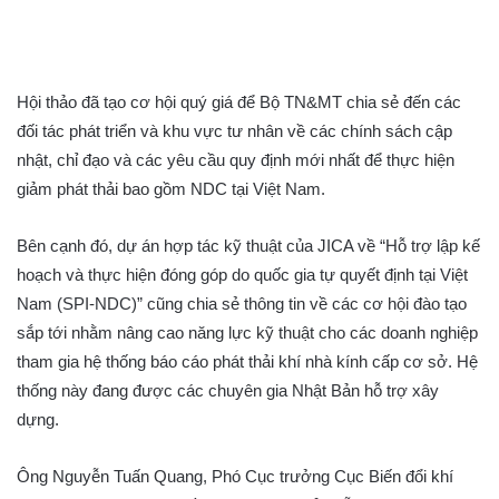
Hội thảo đã tạo cơ hội quý giá để Bộ TN&MT chia sẻ đến các
đối tác phát triển và khu vực tư nhân về các chính sách cập
nhật, chỉ đạo và các yêu cầu quy định mới nhất để thực hiện
giảm phát thải bao gồm NDC tại Việt Nam.
Bên cạnh đó, dự án hợp tác kỹ thuật của JICA về “Hỗ trợ lập kế
hoạch và thực hiện đóng góp do quốc gia tự quyết định tại Việt
Nam (SPI-NDC)” cũng chia sẻ thông tin về các cơ hội đào tạo
sắp tới nhằm nâng cao năng lực kỹ thuật cho các doanh nghiệp
tham gia hệ thống báo cáo phát thải khí nhà kính cấp cơ sở. Hệ
thống này đang được các chuyên gia Nhật Bản hỗ trợ xây
dựng.
Ông Nguyễn Tuấn Quang, Phó Cục trưởng Cục Biến đổi khí