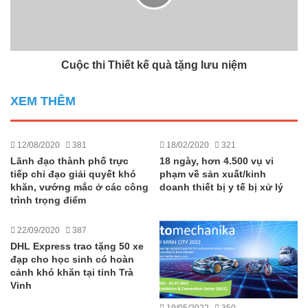
Cuộc thi Thiết kế quà tặng lưu niệm
XEM THÊM
12/08/2020
381
18/02/2020
321
Lãnh đạo thành phố trực
18 ngày, hơn 4.500 vụ vi
tiếp chỉ đạo giải quyết khó
phạm về sản xuất/kinh
khăn, vướng mắc ở các công
doanh thiết bị y tế bị xử lý
trình trọng điểm
22/09/2020
387
DHL Express trao tặng 50 xe
đạp cho học sinh có hoàn
cảnh khó khăn tại tỉnh Trà
Vinh