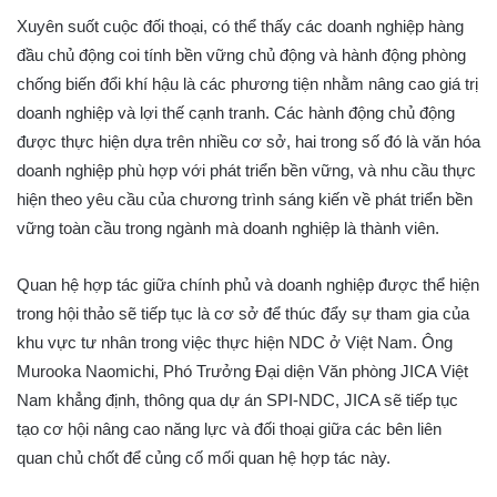
Xuyên suốt cuộc đối thoại, có thể thấy các doanh nghiệp hàng
đầu chủ động coi tính bền vững chủ động và hành động phòng
chống biến đổi khí hậu là các phương tiện nhằm nâng cao giá trị
doanh nghiệp và lợi thế cạnh tranh. Các hành động chủ động
được thực hiện dựa trên nhiều cơ sở, hai trong số đó là văn hóa
doanh nghiệp phù hợp với phát triển bền vững, và nhu cầu thực
hiện theo yêu cầu của chương trình sáng kiến về phát triển bền
vững toàn cầu trong ngành mà doanh nghiệp là thành viên.
Quan hệ hợp tác giữa chính phủ và doanh nghiệp được thể hiện
trong hội thảo sẽ tiếp tục là cơ sở để thúc đẩy sự tham gia của
khu vực tư nhân trong việc thực hiện NDC ở Việt Nam. Ông
Murooka Naomichi, Phó Trưởng Đại diện Văn phòng JICA Việt
Nam khẳng định, thông qua dự án SPI-NDC, JICA sẽ tiếp tục
tạo cơ hội nâng cao năng lực và đối thoại giữa các bên liên
quan chủ chốt để củng cố mối quan hệ hợp tác này.