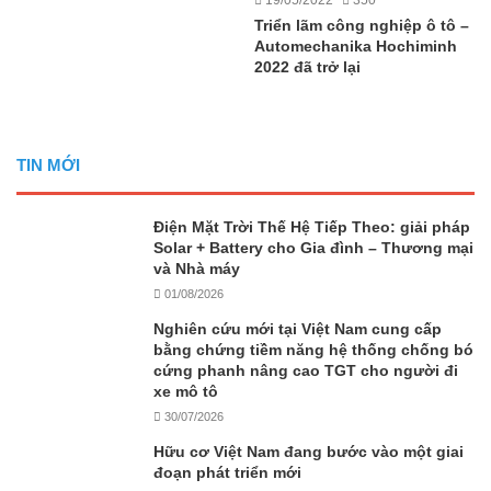
19/05/2022
350
Triển lãm công nghiệp ô tô –
Automechanika Hochiminh
2022 đã trở lại
TIN MỚI
Điện Mặt Trời Thế Hệ Tiếp Theo: giải pháp
Solar + Battery cho Gia đình – Thương mại
và Nhà máy
01/08/2026
Nghiên cứu mới tại Việt Nam cung cấp
bằng chứng tiềm năng hệ thống chống bó
cứng phanh nâng cao TGT cho người đi
xe mô tô
30/07/2026
Hữu cơ Việt Nam đang bước vào một giai
đoạn phát triển mới