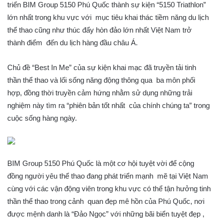
triển BIM Group 5150 Phú Quốc thành sự kiện “5150 Triathlon”
lớn nhất trong khu vực với mục tiêu khai thác tiềm năng du lịch
thể thao cũng như thúc đẩy hòn đảo lớn nhất Việt Nam trở
thành điểm đến du lịch hàng đầu châu Á.
Chủ đề “Best In Me” của sự kiện khai mạc đã truyền tải tinh
thần thể thao và lối sống năng động thông qua ba môn phối
hợp, đồng thời truyền cảm hứng nhằm sử dụng những trải
nghiệm này tìm ra “phiên bản tốt nhất của chính chúng ta” trong
cuộc sống hàng ngày.
BIM Group 5150 Phú Quốc là một cơ hội tuyệt vời để cộng
đồng người yêu thể thao đang phát triển mạnh mẽ tại Việt Nam
cùng với các vận động viên trong khu vực có thể tận hưởng tinh
thần thể thao trong cảnh quan đẹp mê hồn của Phú Quốc, nơi
được mệnh danh là “Đảo Ngọc” với những bãi biển tuyệt đẹp ,