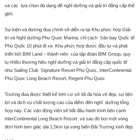
và các lựa chọn đa dạng để nghỉ dưỡng và giải trí đẳng cấp thế
giới.
Sự kiện và đường đua chính sẽ diễn ra tại Khu phức hợp Giải
trí và Nghỉ dưỡng Phu Quoc Marina, chỉ cách Sân bay Quốc tế
Phú Quốc 10 phút đi xe. Khu phức hợp được đầu tư và phát
triển bởi BIM Land – thành viên của tập đoàn BIM Group, quy
tụ nhiều thương hiệu nghỉ dưỡng và giải trí đẳng cấp quốc tế
như Sailing Club Signature Resort Phu Quoc, InterContinental
Phu Quoc Long Beach Resort, Regent Phu Quoc
Trường đua được thiết kế trên cơ sở tối đa hóa vẻ đẹp, sự tiện
lợi và dịch vụ chất lượng cao của điểm đến nghỉ dưỡng tổng
hợp này. Các vận động viên sẽ bắt đầu hành trình bên cạnh
InterContinental Long Beach Resort và sau đó bơi một vòng
đơn hình tam giác dài 1,5km tại vùng biển Bãi Trường xinh đẹp.