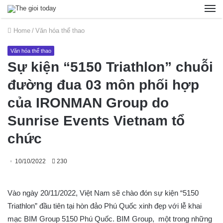
Home
/
Văn hóa thể thao
Văn hóa thể thao
Sự kiện “5150 Triathlon” chuỗi
đường đua 03 môn phối hợp
của IRONMAN Group do
Sunrise Events Vietnam tổ
chức
10/10/2022
230
Vào ngày 20/11/2022, Việt Nam sẽ chào đón sự kiện “5150
Triathlon” đầu tiên tại hòn đảo Phú Quốc xinh đẹp với lễ khai
mạc BIM Group 5150 Phú Quốc. BIM Group, một trong những