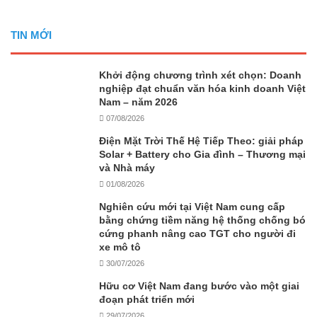
TIN MỚI
Khởi động chương trình xét chọn: Doanh
nghiệp đạt chuẩn văn hóa kinh doanh Việt
Nam – năm 2026
07/08/2026
Điện Mặt Trời Thế Hệ Tiếp Theo: giải pháp
Solar + Battery cho Gia đình – Thương mại
và Nhà máy
01/08/2026
Nghiên cứu mới tại Việt Nam cung cấp
bằng chứng tiềm năng hệ thống chống bó
cứng phanh nâng cao TGT cho người đi
xe mô tô
30/07/2026
Hữu cơ Việt Nam đang bước vào một giai
đoạn phát triển mới
29/07/2026