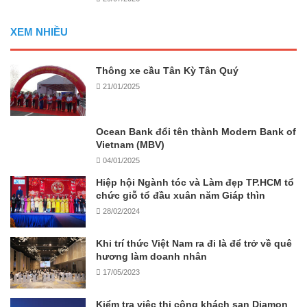
XEM NHIỀU
Thông xe cầu Tân Kỳ Tân Quý
21/01/2025
Ocean Bank đổi tên thành Modern Bank of
Vietnam (MBV)
04/01/2025
Hiệp hội Ngành tóc và Làm đẹp TP.HCM tổ
chức giỗ tổ đầu xuân năm Giáp thìn
28/02/2024
Khi trí thức Việt Nam ra đi là để trở về quê
hương làm doanh nhân
17/05/2023
Kiểm tra việc thi công khách sạn Diamon