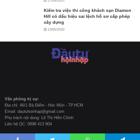
17/05/2023
Kiểm tra việc thi công khách sạn Diamon
Hill có dấu hiệu sai lệch hồ sơ cấp phép
xây dựng
13/05/2020
Văn phòng trị sự:
Địa chỉ: 46/1 Bà Điểm - Hóc Môn - TP.HCM
Email: dautuhoinhap@gmail.com
Phụ trách nội dung: Lê Thị Hiền Chinh
Liên hệ QC: 0898 413 904