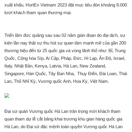
xuất khẩu. HortEx Vietnam 2023 đặt mục tiêu đón khoảng 8.000
lượt khách tham quan thương mại.
Triển lãm đức quảng sau sau 02 năm gián đoạn do đại dịch, sự
kiện lần nay thật sự thu hút sự quan tâm mạnh mẽ của gần 200
thương hiệu đến từ 25 quốc gia và vùng lãnh thổ như: Bỉ, Trung
Quốc, Cộng hòa Síp, Ai Cập, Pháp, Đức, Hi Lạp, Ấn Độ, Israel,
Italy, Nhật Bản, Kenya, Latvia, Hà Lan, New Zealand,
Singapore, Hàn Quốc, Tây Ban Nha, Thụy Điển, Đài Loan, Thái
Lan, Thổ Nhĩ Kỳ, Vương quốc Anh, Hoa Kỳ, Việt Nam.
Đại sứ quán Vương quốc Hà Lan trân trọng mời khách tham
quan tham dự lễ cắt băng khai trương khu gian hàng quốc gia
Hà Lan, do Đại sứ đặc mệnh toàn quyền Vương quốc Hà Lan