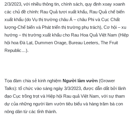
2/3/2023, với nhiều thông tin, chính sách, quy định xoay xoanh
các chủ đề chính: Rau Quả tươi xuất khẩu, Rau Quả chế biến
xuất khẩu (do Vụ thị trường châu Á – châu Phi và Cục Chất
lượng-Chế biến và Phát triển thị trường phụ trách), Cơ hội – xu
hướng – thị trường xuất khẩu cho Rau Hoa Quả Việt Nam (Hiệp
hội hoa Đà Lạt, Dummen Orage, Bureau Leeters, The Fruit
Republic…).
Tọa đàm chia sẻ kinh nghiệm
Người làm vườn
(Grower
Talks): tổ chức vào sáng ngày 3/3/2023, được dẫn dắt bởi lãnh
đạo Cục trồng trọt và Hiệp hội Rau quả Việt Nam, với sự tham
dự của những người làm vườn tiêu biểu và hàng trăm bà con
nông dân từ các tỉnh thành.