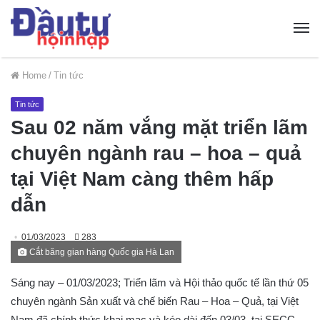
Home
/
Tin tức
Tin tức
Sau 02 năm vắng mặt triển lãm
chuyên ngành rau – hoa – quả
tại Việt Nam càng thêm hấp
dẫn
01/03/2023
283
Cắt băng gian hàng Quốc gia Hà Lan
Sáng nay – 01/03/2023; Triển lãm và Hội thảo quốc tế lần thứ 05
chuyên ngành Sản xuất và chế biến Rau – Hoa – Quả, tại Việt
Nam đã chính thức khai mạc và kéo dài đến 03/03, tại SECC,