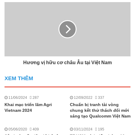
Hương vị hữu cơ châu Âu tại Việt Nam
XEM THÊM
11/06/2024
287
12/09/2022
337
Khai mạc triển lãm Agri
Chuẩn bị tranh tài vòng
Vietnam 2024
chung kết thử thách đổi mới
sáng tạo Qualcomm Việt Nam
05/06/2020
409
03/11/2024
195