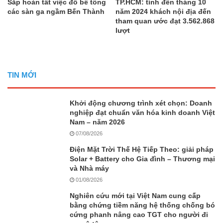
Sắp hoàn tất việc đổ bê tông
TP.HCM: tính đến tháng 10
các sàn ga ngầm Bến Thành
năm 2024 khách nội địa đến
tham quan ước đạt 3.562.868
lượt
TIN MỚI
Khởi động chương trình xét chọn: Doanh
nghiệp đạt chuẩn văn hóa kinh doanh Việt
Nam – năm 2026
07/08/2026
Điện Mặt Trời Thế Hệ Tiếp Theo: giải pháp
Solar + Battery cho Gia đình – Thương mại
và Nhà máy
01/08/2026
Nghiên cứu mới tại Việt Nam cung cấp
bằng chứng tiềm năng hệ thống chống bó
cứng phanh nâng cao TGT cho người đi