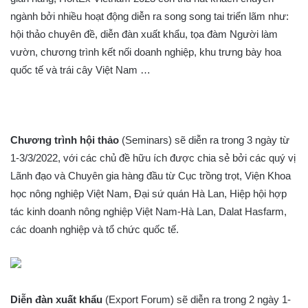
ngành bởi nhiều hoạt động diễn ra song song tai triển lãm như:
hội thảo chuyên đề, diễn đàn xuất khẩu, tọa đàm Người làm
vườn, chương trình kết nối doanh nghiệp, khu trưng bày hoa
quốc tế và trái cây Việt Nam …
Chương trình hội thảo
(Seminars) sẽ diễn ra trong 3 ngày từ
1-3/3/2022, với các chủ đề hữu ích được chia sẻ bởi các quý vị
Lãnh đạo và Chuyên gia hàng đầu từ Cục trồng trọt, Viện Khoa
học nông nghiệp Việt Nam, Đại sứ quán Hà Lan, Hiệp hội hợp
tác kinh doanh nông nghiệp Việt Nam-Hà Lan, Dalat Hasfarm,
các doanh nghiệp và tổ chức quốc tế.
Diễn đàn xuất khẩu
(Export Forum) sẽ diễn ra trong 2 ngày 1-