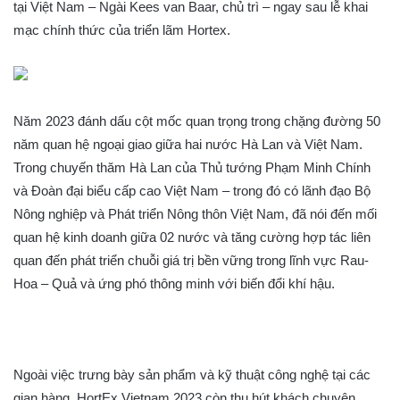
tại Việt Nam – Ngài Kees van Baar, chủ trì – ngay sau lễ khai
mạc chính thức của triển lãm Hortex.
Năm 2023 đánh dấu cột mốc quan trọng trong chặng đường 50
năm quan hệ ngoại giao giữa hai nước Hà Lan và Việt Nam.
Trong chuyến thăm Hà Lan của Thủ tướng Phạm Minh Chính
và Đoàn đại biểu cấp cao Việt Nam – trong đó có lãnh đạo Bộ
Nông nghiệp và Phát triển Nông thôn Việt Nam, đã nói đến mối
quan hệ kinh doanh giữa 02 nước và tăng cường hợp tác liên
quan đến phát triển chuỗi giá trị bền vững trong lĩnh vực Rau-
Hoa – Quả và ứng phó thông minh với biến đổi khí hậu.
Ngoài việc trưng bày sản phẩm và kỹ thuật công nghệ tại các
gian hàng, HortEx Vietnam 2023 còn thu hút khách chuyên