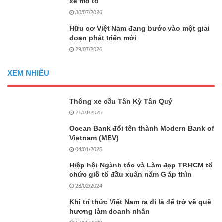
xe mô tô
30/07/2026
Hữu cơ Việt Nam đang bước vào một giai
đoạn phát triển mới
29/07/2026
XEM NHIỀU
Thông xe cầu Tân Kỳ Tân Quý
21/01/2025
Ocean Bank đổi tên thành Modern Bank of
Vietnam (MBV)
04/01/2025
Hiệp hội Ngành tóc và Làm đẹp TP.HCM tổ
chức giỗ tổ đầu xuân năm Giáp thìn
28/02/2024
Khi trí thức Việt Nam ra đi là để trở về quê
hương làm doanh nhân