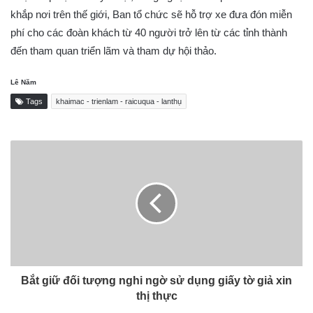
khắp nơi trên thế giới, Ban tổ chức sẽ hỗ trợ xe đưa đón miễn
phí cho các đoàn khách từ 40 người trở lên từ các tỉnh thành
đến tham quan triển lãm và tham dự hội thảo.
Lê Năm
Tags
khaimac - trienlam - raicuqua - lanthụ
Bắt giữ đối tượng nghi ngờ sử dụng giấy tờ giả xin
thị thực