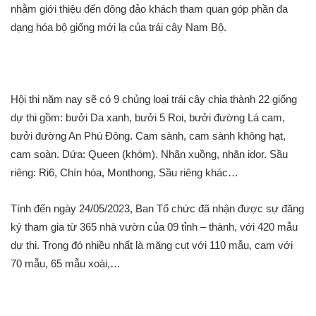
nhằm giới thiệu đến đông đảo khách tham quan góp phần đa
dạng hóa bộ giống mới lạ của trái cây Nam Bộ.
Hội thi năm nay sẽ có 9 chủng loại trái cây chia thành 22 giống
dự thi gồm: bưởi Da xanh, bưởi 5 Roi, bưởi đường Lá cam,
bưởi đường An Phú Đông. Cam sành, cam sành không hạt,
cam soàn. Dứa: Queen (khóm). Nhãn xuồng, nhãn idor. Sầu
riêng: Ri6, Chín hóa, Monthong, Sầu riêng khác…
Tính đến ngày 24/05/2023, Ban Tổ chức đã nhận được sự đăng
ký tham gia từ 365 nhà vườn của 09 tỉnh – thành, với 420 mẫu
dự thi. Trong đó nhiều nhất là măng cụt với 110 mẫu, cam với
70 mẫu, 65 mẫu xoài,…