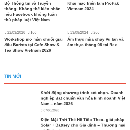
Bộ Thông tin và Truyền
Khai mạc triển lãm ProPak
thông: Không thể kiên nhẫn
Vietnam 2024
nếu Facebook không tuân
thủ pháp luật Việt Nam
22/03/2026
106
13/08/2024
266
Workshop mở màn chuỗi giải
Ẩm thực mùa chay Vu lan và
đấu Barista tại Cafe Show &
ẩm thực tháng 08 tại Rex
Tea Show Vietnam 2026
TIN MỚI
Khởi động chương trình xét chọn: Doanh
nghiệp đạt chuẩn văn hóa kinh doanh Việt
Nam – năm 2026
07/08/2026
Điện Mặt Trời Thế Hệ Tiếp Theo: giải pháp
Solar + Battery cho Gia đình – Thương mại