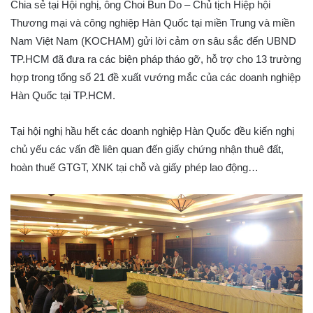
Chia sẻ tại Hội nghị, ông Choi Bun Do – Chủ tịch Hiệp hội
Thương mại và công nghiệp Hàn Quốc tại miền Trung và miền
Nam Việt Nam (KOCHAM) gửi lời cảm ơn sâu sắc đến UBND
TP.HCM đã đưa ra các biện pháp tháo gỡ, hỗ trợ cho 13 trường
hợp trong tổng số 21 đề xuất vướng mắc của các doanh nghiệp
Hàn Quốc tại TP.HCM.
Tại hội nghị hầu hết các doanh nghiệp Hàn Quốc đều kiến nghị
chủ yếu các vấn đề liên quan đến giấy chứng nhận thuê đất,
hoàn thuế GTGT, XNK tại chỗ và giấy phép lao động…