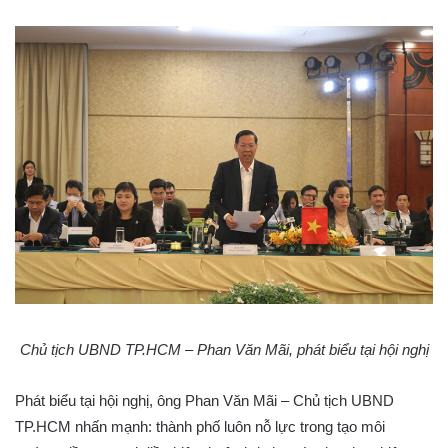
Chủ tịch UBND TP.HCM – Phan Văn Mãi, phát biểu tại hội nghị
Phát biểu tại hội nghị, ông Phan Văn Mãi – Chủ tịch UBND
TP.HCM nhấn mạnh: thành phố luôn nỗ lực trong tạo môi