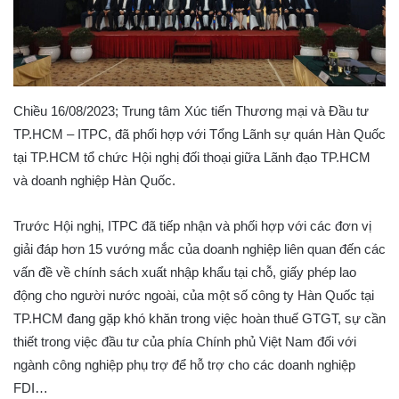
Chiều 16/08/2023; Trung tâm Xúc tiến Thương mại và Đầu tư
TP.HCM – ITPC, đã phối hợp với Tổng Lãnh sự quán Hàn Quốc
tại TP.HCM tổ chức Hội nghị đối thoại giữa Lãnh đạo TP.HCM
và doanh nghiệp Hàn Quốc.
Trước Hội nghị, ITPC đã tiếp nhận và phối hợp với các đơn vị
giải đáp hơn 15 vướng mắc của doanh nghiệp liên quan đến các
vấn đề về chính sách xuất nhập khẩu tại chỗ, giấy phép lao
động cho người nước ngoài, của một số công ty Hàn Quốc tại
TP.HCM đang gặp khó khăn trong việc hoàn thuế GTGT, sự cần
thiết trong việc đầu tư của phía Chính phủ Việt Nam đối với
ngành công nghiệp phụ trợ để hỗ trợ cho các doanh nghiệp
FDI…