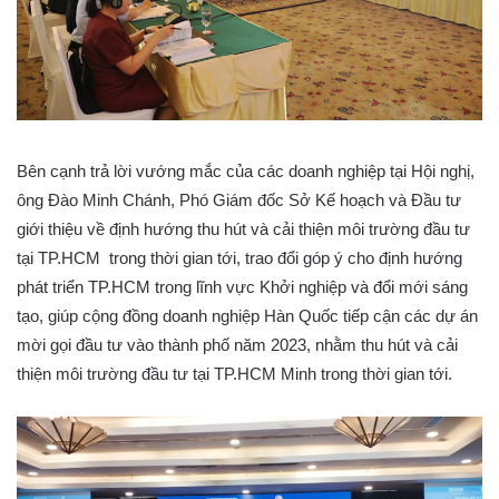
Bên cạnh trả lời vướng mắc của các doanh nghiệp tại Hội nghị,
ông Đào Minh Chánh, Phó Giám đốc Sở Kế hoạch và Đầu tư
giới thiệu về định hướng thu hút và cải thiện môi trường đầu tư
tại TP.HCM trong thời gian tới, trao đổi góp ý cho định hướng
phát triển TP.HCM trong lĩnh vực Khởi nghiệp và đổi mới sáng
tạo, giúp cộng đồng doanh nghiệp Hàn Quốc tiếp cận các dự án
mời gọi đầu tư vào thành phố năm 2023, nhằm thu hút và cải
thiện môi trường đầu tư tại TP.HCM Minh trong thời gian tới.