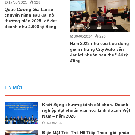
17/05/2025
328
Quốc Cường Gia Lai sẽ
chuyển mình sau đại hội
thường niên 2025: để đạt
doanh nhu 2.000 tỷ đồng
30/06/2024
290
Năm 2023 nhu cầu tiêu dùng
giảm nhưng City Auto vẫn
đạt lợi nhuận sau thuế 44 tỷ
đồng
TIN MỚI
Khởi động chương trình xét chọn: Doanh
nghiệp đạt chuẩn văn hóa kinh doanh Việt
Nam – năm 2026
07/08/2026
Điện Mặt Trời Thế Hệ Tiếp Theo: giải pháp