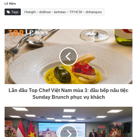
Lê Năm
Tags
Hoinghi – doithoai – lanhdao – TP.HCM – dnhanquoc
Lần đầu Top Chef Việt Nam mùa 3: đầu bếp nấu tiệc
Sunday Brunch phục vụ khách