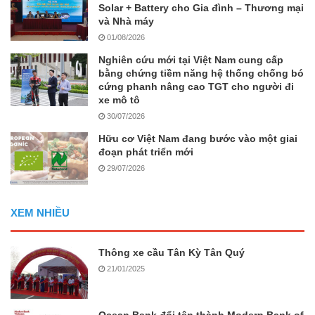
Solar + Battery cho Gia đình – Thương mại
và Nhà máy
01/08/2026
Nghiên cứu mới tại Việt Nam cung cấp
bằng chứng tiềm năng hệ thống chống bó
cứng phanh nâng cao TGT cho người đi
xe mô tô
30/07/2026
Hữu cơ Việt Nam đang bước vào một giai
đoạn phát triển mới
29/07/2026
XEM NHIỀU
Thông xe cầu Tân Kỳ Tân Quý
21/01/2025