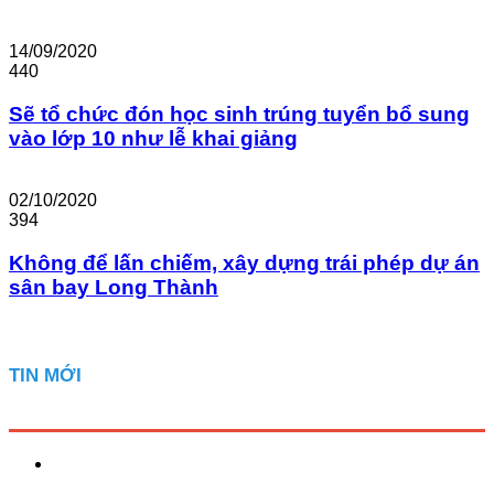
14/09/2020
440
Sẽ tổ chức đón học sinh trúng tuyển bổ sung
vào lớp 10 như lễ khai giảng
02/10/2020
394
Không để lấn chiếm, xây dựng trái phép dự án
sân bay Long Thành
TIN MỚI