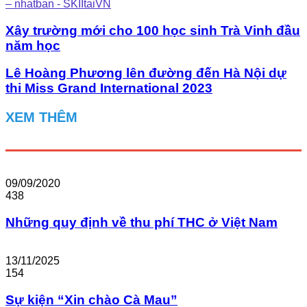
– nhatban - SKIItaiVN
Xây trường mới cho 100 học sinh Trà Vinh đầu
năm học
Lê Hoàng Phương lên đường đến Hà Nội dự
thi Miss Grand International 2023
XEM THÊM
09/09/2020
438
Những quy định về thu phí THC ở Việt Nam
13/11/2025
154
Sự kiện “Xin chào Cà Mau”