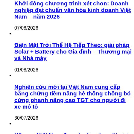
Khởi động chương trình xét chọn: Doanh
nghiệp đạt chuẩn văn hóa kinh doanh Việt
Nam – năm 2026
07/08/2026
Điện Mặt Trời Thế Hệ Tiếp Theo: giải pháp
Solar + Battery cho Gia đình – Thương mại
và Nhà máy
01/08/2026
Nghiên cứu mới tại Việt Nam cung cấp
bằng chứng tiềm năng hệ thống chống bó
cứng phanh nâng cao TGT cho người đi
xe mô tô
30/07/2026