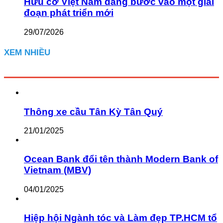
Hữu cơ Việt Nam đang bước vào một giai
đoạn phát triển mới
29/07/2026
XEM NHIỀU
Thông xe cầu Tân Kỳ Tân Quý
21/01/2025
Ocean Bank đổi tên thành Modern Bank of
Vietnam (MBV)
04/01/2025
Hiệp hội Ngành tóc và Làm đẹp TP.HCM tổ