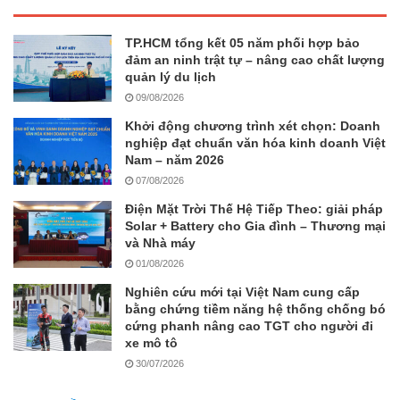
TP.HCM tổng kết 05 năm phối hợp bảo
đảm an ninh trật tự – nâng cao chất lượng
quản lý du lịch
09/08/2026
Khởi động chương trình xét chọn: Doanh
nghiệp đạt chuẩn văn hóa kinh doanh Việt
Nam – năm 2026
07/08/2026
Điện Mặt Trời Thế Hệ Tiếp Theo: giải pháp
Solar + Battery cho Gia đình – Thương mại
và Nhà máy
01/08/2026
Nghiên cứu mới tại Việt Nam cung cấp
bằng chứng tiềm năng hệ thống chống bó
cứng phanh nâng cao TGT cho người đi
xe mô tô
30/07/2026