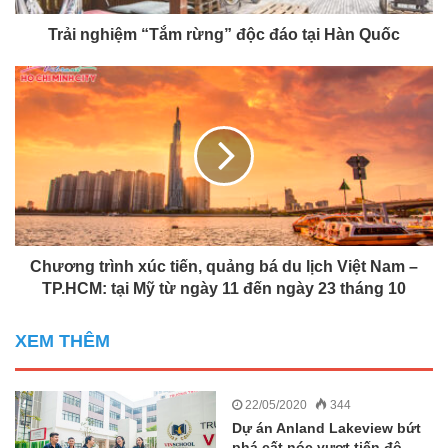
Trải nghiệm “Tắm rừng” độc đáo tại Hàn Quốc
Chương trình xúc tiến, quảng bá du lịch Việt Nam –
TP.HCM: tại Mỹ từ ngày 11 đến ngày 23 tháng 10
XEM THÊM
22/05/2020
344
Dự án Anland Lakeview bứt
phá cất nóc vượt tiến độ