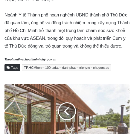
Ngành Y tế Thành phố hoan nghênh UBND thành phố Thủ Đức
đã quan tâm, ủng hộ và đồng trách nhiệm trong xây dựng Thành
phố Hồ Chí Minh trở thành một trung tâm chăm sóc sức khoẻ
của khu vực ASEAN, trong đó, quy hoạch và phát triển Cụm y
tế Thủ Đức đóng vai trò quan trọng và không thể thiếu được.
Theo/medinet.hochiminhcity.gov.vn
Tags
TP.HCMhon – 100hadat – danhphat – trienyte - chuyensau