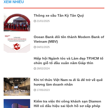
XEM NHIỀU
Thông xe cầu Tân Kỳ Tân Quý
21/01/2025
Ocean Bank đổi tên thành Modern Bank of
Vietnam (MBV)
04/01/2025
Hiệp hội Ngành tóc và Làm đẹp TP.HCM tổ
chức giỗ tổ đầu xuân năm Giáp thìn
28/02/2024
Khi trí thức Việt Nam ra đi là để trở về quê
hương làm doanh nhân
17/05/2023
Kiểm tra việc thi công khách sạn Diamon
Hill có dấu hiệu sai lệch hồ sơ cấp phép