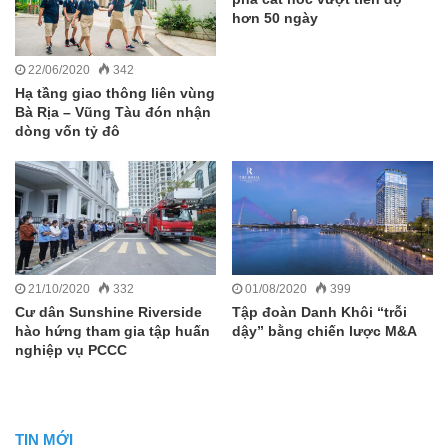
hơn 50 ngày
22/06/2020
342
Hạ tầng giao thông liên vùng
Bà Rịa – Vũng Tàu đón nhận
dòng vốn tỷ đô
21/10/2020
332
01/08/2020
399
Cư dân Sunshine Riverside
Tập đoàn Danh Khôi “trỗi
hào hứng tham gia tập huấn
dậy” bằng chiến lược M&A
nghiệp vụ PCCC
TIN MỚI