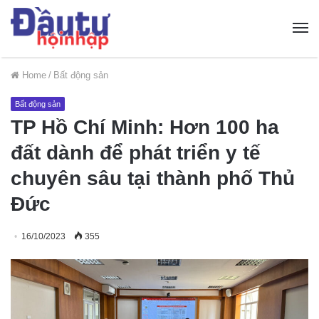
Home
/
Bất động sản
Bất động sản
TP Hồ Chí Minh: Hơn 100 ha
đất dành để phát triển y tế
chuyên sâu tại thành phố Thủ
Đức
16/10/2023
355