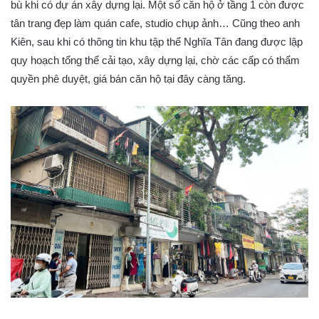
bù khi có dự án xây dựng lại. Một số căn hộ ở tầng 1 còn được
tân trang đẹp làm quán cafe, studio chụp ảnh… Cũng theo anh
Kiên, sau khi có thông tin khu tập thể Nghĩa Tân đang được lập
quy hoạch tổng thể cải tạo, xây dựng lại, chờ các cấp có thẩm
quyền phê duyệt, giá bán căn hộ tại đây càng tăng.