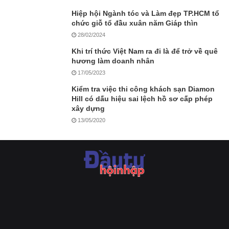
Hiệp hội Ngành tóc và Làm đẹp TP.HCM tổ
chức giỗ tổ đầu xuân năm Giáp thìn
28/02/2024
Khi trí thức Việt Nam ra đi là để trở về quê
hương làm doanh nhân
17/05/2023
Kiểm tra việc thi công khách sạn Diamon
Hill có dấu hiệu sai lệch hồ sơ cấp phép
xây dựng
13/05/2020