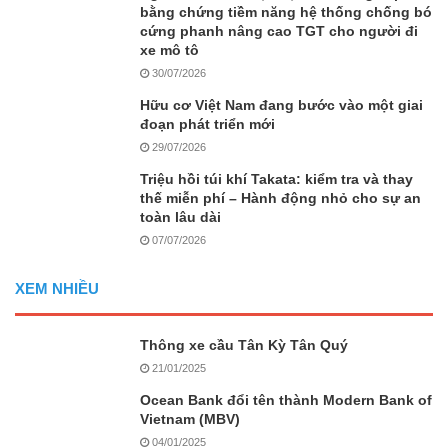
bằng chứng tiềm năng hệ thống chống bó
cứng phanh nâng cao TGT cho người đi
xe mô tô
30/07/2026
Hữu cơ Việt Nam đang bước vào một giai
đoạn phát triển mới
29/07/2026
Triệu hồi túi khí Takata: kiểm tra và thay
thế miễn phí – Hành động nhỏ cho sự an
toàn lâu dài
07/07/2026
XEM NHIỀU
Thông xe cầu Tân Kỳ Tân Quý
21/01/2025
Ocean Bank đổi tên thành Modern Bank of
Vietnam (MBV)
04/01/2025