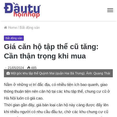
Home
/
Bất động sản
Bất động sản
Giá căn hộ tập thể cũ tăng:
Cần thận trọng khi mua
21/05/2024
485
Một góc khu tập thể Quỳnh Mai (quận Hai Bà Trưng). Ảnh: Quang Thái
Nằm ở những vị trí đắc địa, có nhiều tiện ích bao quanh, giao
thông thuận tiện nên căn hộ tại các khu tập thể, chung cư cũ ở
Hà Nội luôn có giá cao.
Thời gian gần đây, giá bán loại căn hộ này càng được đẩy lên
khi nhiều người có nhu cầu đầu tư, chờ các khu chung cư cũ