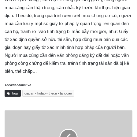
mua càng cần thận trọng, cân nhắc kỹ trước khi thực hiện giao
dịch. Theo đó, trong quá trình xem xét mua chung cư cũ, người
mua cần lưu ý một số giấy tờ pháp lý quan trọng liên quan đến
căn hộ, tránh rơi vào tình trạng bị mắc bẫy môi giới, như: Giấy
tờ xác định quyền sở hữu tài sản, hợp đồng mua bán qua các
giai đoạn hay giấy tờ xác minh tính hợp pháp của người bán.
Người mua cũng cần đến văn phòng đăng ký đất đai hoặc văn
phòng công chứng để kiểm tra, tránh tình trạng tài sản đã bị kê
biên, thế chấp…
Theo/hanoimoi.vn
Tags
giacan - hotap - thecu - tangcao