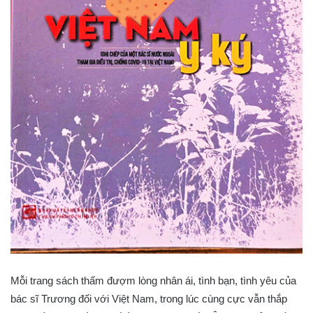
Mỗi trang sách thấm đượm lòng nhân ái, tình bạn, tình yêu của
bác sĩ Trương đối với Việt Nam, trong lúc cùng cực vẫn thắp