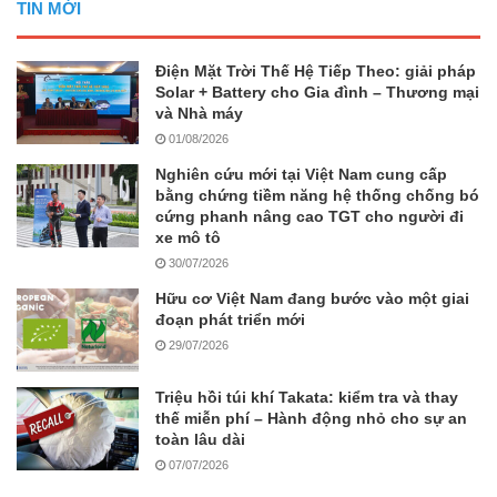
TIN MỚI
Điện Mặt Trời Thế Hệ Tiếp Theo: giải pháp
Solar + Battery cho Gia đình – Thương mại
và Nhà máy
01/08/2026
Nghiên cứu mới tại Việt Nam cung cấp
bằng chứng tiềm năng hệ thống chống bó
cứng phanh nâng cao TGT cho người đi
xe mô tô
30/07/2026
Hữu cơ Việt Nam đang bước vào một giai
đoạn phát triển mới
29/07/2026
Triệu hồi túi khí Takata: kiểm tra và thay
thế miễn phí – Hành động nhỏ cho sự an
toàn lâu dài
07/07/2026