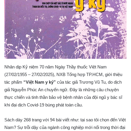
Nhân dịp Kỷ niệm 70 năm Ngày Thầy thuốc Việt Nam
(27/02/1955 – 27/02/2025), NXB Tổng hợp TP.HCM, giới thiệu
tác phẩm
“
Việt Nam y ký
”
của tác giả Trương Vũ Tu, do dịch
giả Nguyễn Phúc An chuyển ngữ. Đây là những câu chuyện
thực chiến và tinh thần bảo vệ bệnh nhân của đội ngũ y bác sĩ
khi đại dịch Covid-19 bùng phát toàn cầu.
Sách dày 268 trang với 94 bài viết như: tại sao tôi chọn đến Việt
Nam? Sự trỗi dậy của ngành công nghiệp mới nổi trong thời đại