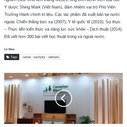
Y dược Shing Mark (Việt Nam), đảm nhiệm vai trò Phó Viện
Trưởng Hành chính trị liệu. Các tác phẩm đã xuất bản tại nước
ngoài: Chiến thắng bức xạ (2007); Y tế quốc tế (2010); Sự thực
– Thực tiễn kiến thức và năng lực sức khỏe – Dịch thuật (2014).
Đã viết hơn 300 bài viết học thuật trong và ngoài nước.
Lê Năm
Tags
ramat - sachyky - vietnam