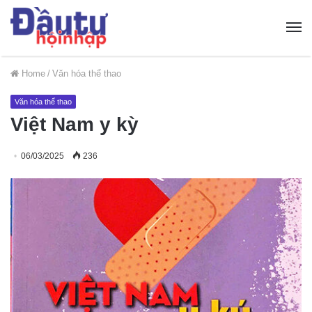
Home
/
Văn hóa thể thao
Văn hóa thể thao
Việt Nam y kỳ
06/03/2025
236