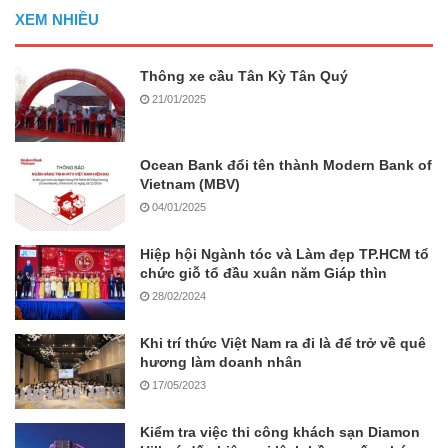
XEM NHIỀU
Thông xe cầu Tân Kỳ Tân Quý
21/01/2025
Ocean Bank đổi tên thành Modern Bank of
Vietnam (MBV)
04/01/2025
Hiệp hội Ngành tóc và Làm đẹp TP.HCM tổ
chức giỗ tổ đầu xuân năm Giáp thìn
28/02/2024
Khi trí thức Việt Nam ra đi là để trở về quê
hương làm doanh nhân
17/05/2023
Kiểm tra việc thi công khách sạn Diamon