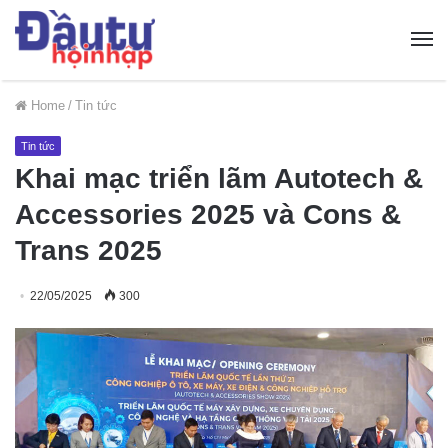
Home
/
Tin tức
Tin tức
Khai mạc triển lãm Autotech &
Accessories 2025 và Cons &
Trans 2025
22/05/2025
300