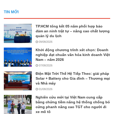
TIN MỚI
TP.HCM tổng kết 05 năm phối hợp bảo
đảm an ninh trật tự – nâng cao chất lượng
quản lý du lịch
09/08/2026
Khởi động chương trình xét chọn: Doanh
nghiệp đạt chuẩn văn hóa kinh doanh Việt
Nam – năm 2026
07/08/2026
Điện Mặt Trời Thế Hệ Tiếp Theo: giải pháp
Solar + Battery cho Gia đình – Thương mại
và Nhà máy
01/08/2026
Nghiên cứu mới tại Việt Nam cung cấp
bằng chứng tiềm năng hệ thống chống bó
cứng phanh nâng cao TGT cho người đi
xe mô tô