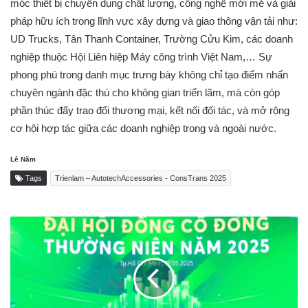
móc thiết bị chuyên dụng chất lượng, công nghệ mới mẻ và giải
pháp hữu ích trong lĩnh vực xây dựng và giao thông vận tải như:
UD Trucks, Tân Thanh Container, Trường Cửu Kim, các doanh
nghiệp thuộc Hội Liên hiệp Máy công trình Việt Nam,… Sự
phong phú trong danh mục trưng bày không chỉ tạo điểm nhấn
chuyên ngành đặc thù cho không gian triển lãm, mà còn góp
phần thúc đẩy trao đổi thương mại, kết nối đối tác, và mở rộng
cơ hội hợp tác giữa các doanh nghiệp trong và ngoài nước.
Lê Năm
Tags
Trienlam – AutotechAccessories - ConsTrans 2025