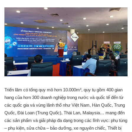
Triển lãm có tổng quy mô hơn 10.000m³, quy tụ gồm 400 gian
hang của hơn 300 doanh nghiệp trong nước và quốc tế đến từ
các quốc gia và vùng lãnh thổ như Việt Nam, Hàn Quốc, Trung
Quốc, Đài Loan (Trung Quốc), Thái Lan, Malaysia… mang đến
các sản phẩm và giải pháp đa dạng trong các lĩnh vực: phụ tùng
– phụ kiện, sửa chữa – bảo dưỡng, xe nguyên chiếc, Thiết bị