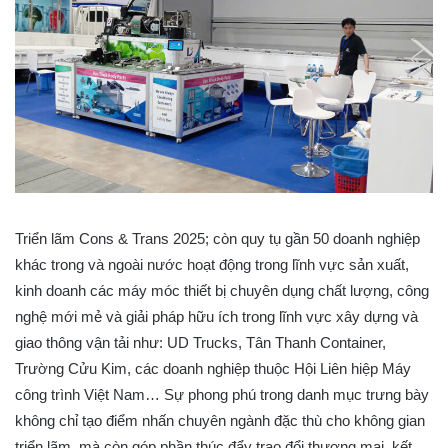
Triển lãm Cons & Trans 2025; còn quy tụ gần 50 doanh nghiệp
khác trong và ngoài nước hoạt động trong lĩnh vực sản xuất,
kinh doanh các máy móc thiết bị chuyên dụng chất lượng, công
nghệ mới mẻ và giải pháp hữu ích trong lĩnh vực xây dựng và
giao thông vận tải như: UD Trucks, Tân Thanh Container,
Trường Cửu Kim, các doanh nghiệp thuộc Hội Liên hiệp Máy
công trình Việt Nam… Sự phong phú trong danh mục trưng bày
không chỉ tạo điểm nhấn chuyên ngành đặc thù cho không gian
triển lãm, mà còn góp phần thúc đẩy trao đổi thương mại, kết