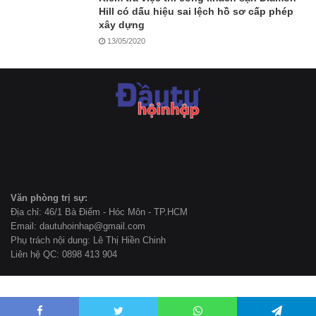
Hill có dấu hiệu sai lệch hồ sơ cấp phép
xây dựng
13/05/2020
Văn phòng trị sự:
Địa chỉ: 46/1 Bà Điểm - Hóc Môn - TP.HCM
Email: dautuhoinhap@gmail.com
Phụ trách nội dung: Lê Thị Hiền Chinh
Liên hệ QC: 0898 413 904