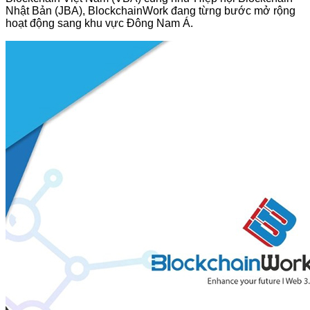
Nhật Bản (JBA), BlockchainWork đang từng bước mở rộng
hoạt động sang khu vực Đông Nam Á.