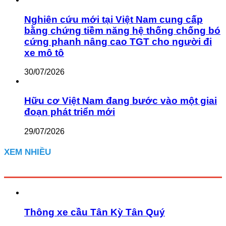
Nghiên cứu mới tại Việt Nam cung cấp
bằng chứng tiềm năng hệ thống chống bó
cứng phanh nâng cao TGT cho người đi
xe mô tô
30/07/2026
Hữu cơ Việt Nam đang bước vào một giai
đoạn phát triển mới
29/07/2026
XEM NHIỀU
Thông xe cầu Tân Kỳ Tân Quý