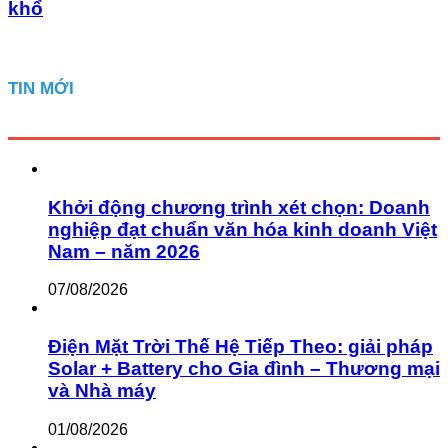
khổ
TIN MỚI
Khởi động chương trình xét chọn: Doanh
nghiệp đạt chuẩn văn hóa kinh doanh Việt
Nam – năm 2026
07/08/2026
Điện Mặt Trời Thế Hệ Tiếp Theo: giải pháp
Solar + Battery cho Gia đình – Thương mại
và Nhà máy
01/08/2026