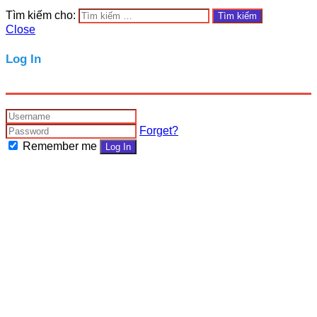
Tìm kiếm cho:
Close
Log In
Forget?
Remember me
Log In