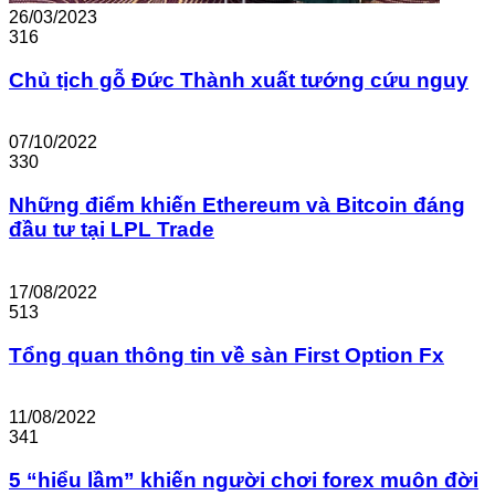
26/03/2023
316
Chủ tịch gỗ Đức Thành xuất tướng cứu nguy
07/10/2022
330
Những điểm khiến Ethereum và Bitcoin đáng
đầu tư tại LPL Trade
17/08/2022
513
Tổng quan thông tin về sàn First Option Fx
11/08/2022
341
5 “hiểu lầm” khiến người chơi forex muôn đời