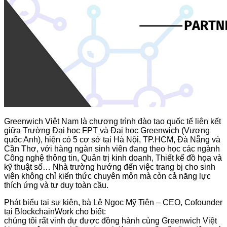
Greenwich Việt Nam là chương trình đào tạo quốc tế liên kết
giữa Trường Đại học FPT và Đại học Greenwich (Vương
quốc Anh), hiện có 5 cơ sở tại Hà Nội, TP.HCM, Đà Nẵng và
Cần Thơ, với hàng ngàn sinh viên đang theo học các ngành
Công nghệ thông tin, Quản trị kinh doanh, Thiết kế đồ họa và
kỹ thuật số… Nhà trường hướng đến việc trang bị cho sinh
viên không chỉ kiến thức chuyên môn mà còn cả năng lực
thích ứng và tư duy toàn cầu.
Phát biểu tại sự kiện, bà Lê Ngọc Mỹ Tiên – CEO, Cofounder
tại BlockchainWork cho biết:
chúng tôi rất vinh dự được đồng hành cùng Greenwich Việt