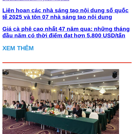
Liên hoan các nhà sáng tạo nội dung số quốc
tế 2025 và tôn 07 nhà sáng tạo nội dung
Giá cà phê cao nhất 47 năm qua: những tháng
đầu năm có thời điểm đạt hơn 5.800 USD/tấn
XEM THÊM