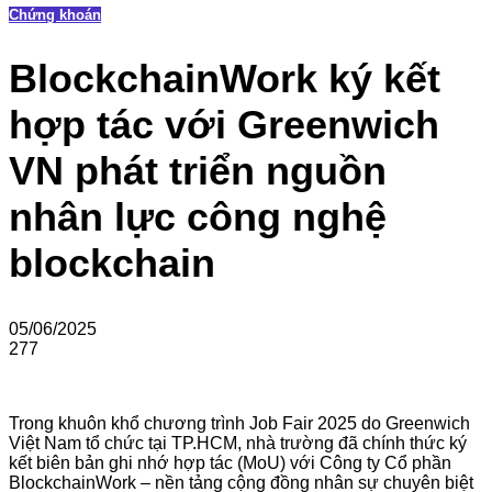
Chứng khoán
BlockchainWork ký kết
hợp tác với Greenwich
VN phát triển nguồn
nhân lực công nghệ
blockchain
05/06/2025
277
Trong khuôn khổ chương trình Job Fair 2025 do Greenwich
Việt Nam tổ chức tại TP.HCM, nhà trường đã chính thức ký
kết biên bản ghi nhớ hợp tác (MoU) với Công ty Cổ phần
BlockchainWork – nền tảng cộng đồng nhân sự chuyên biệt