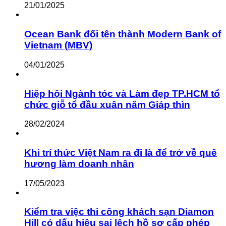
21/01/2025
Ocean Bank đổi tên thành Modern Bank of
Vietnam (MBV)
04/01/2025
Hiệp hội Ngành tóc và Làm đẹp TP.HCM tổ
chức giỗ tổ đầu xuân năm Giáp thìn
28/02/2024
Khi trí thức Việt Nam ra đi là để trở về quê
hương làm doanh nhân
17/05/2023
Kiểm tra việc thi công khách sạn Diamon
Hill có dấu hiệu sai lệch hồ sơ cấp phép