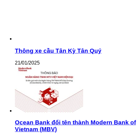
Thông xe cầu Tân Kỳ Tân Quý
21/01/2025
Ocean Bank đổi tên thành Modern Bank of
Vietnam (MBV)