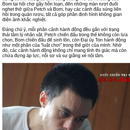
Bom tại hội chợ gây hỗn loạn, đến những màn rượt đuổi
nghẹt thở giữa Petch và Bom, hay các cảnh đấu súng liên
hồi trong quán rượu, tất cả góp phần định hình không gian
điện ảnh khắc nghiệt.
Đáng chú ý, mỗi phân cảnh hành động đều gắn với trạng
thái tâm lý nhân vật. Petch chiến đấu trong thế không còn lựa
chọn, Bom chiến đấu để sinh tồn, còn Đại úy Ton hành động
như một phần của “luật chơi” trong thế giới của mình. Nhờ
đó, các cảnh hành động không chỉ mang tính thị giác mà còn
chứa đựng áp lực, nỗi sợ và sự giằng xé nội tâm.