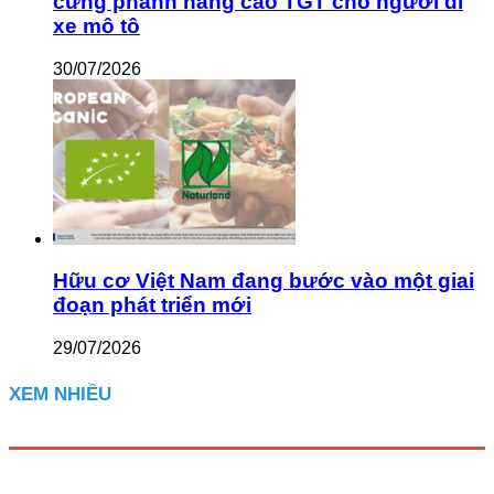
cứng phanh nâng cao TGT cho người đi
xe mô tô
30/07/2026
Hữu cơ Việt Nam đang bước vào một giai
đoạn phát triển mới
29/07/2026
XEM NHIỀU