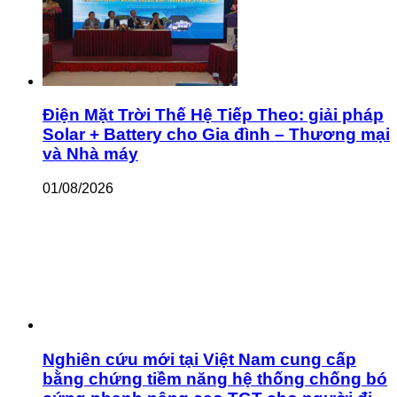
Điện Mặt Trời Thế Hệ Tiếp Theo: giải pháp
Solar + Battery cho Gia đình – Thương mại
và Nhà máy
01/08/2026
Nghiên cứu mới tại Việt Nam cung cấp
bằng chứng tiềm năng hệ thống chống bó