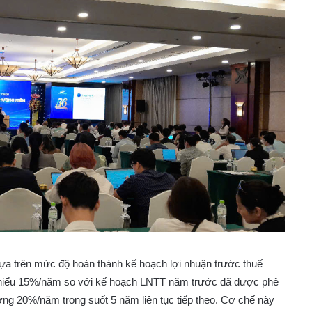
ựa trên mức độ hoàn thành kế hoạch lợi nhuận trước thuế
thiểu 15%/năm so với kế hoạch LNTT năm trước đã được phê
ởng 20%/năm trong suốt 5 năm liên tục tiếp theo. Cơ chế này