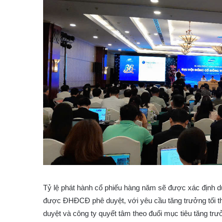
Tỷ lệ phát hành cổ phiếu hàng năm sẽ được xác định d
được ĐHĐCĐ phê duyệt, với yêu cầu tăng trưởng tối 
duyệt và công ty quyết tâm theo đuổi mục tiêu tăng trư