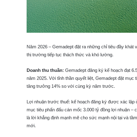
Năm 2026 – Gemadept đặt ra những chỉ tiêu đầy khát vọn
thị trường tiếp tục thách thức và khó lường.
Doanh thu thuần:
Gemadept đăng ký kế hoạch đạt 6.5
năm 2025. Với tỉnh thần quyết liệt, Gemadept đặt mụ
tăng trưởng 14% so với cùng kỳ năm trước.
Lợi nhuận trước thuế: kế hoạch đăng ký được xác lập 
mục tiêu phấn đấu cán mốc 3.000 tỷ đồng lợi nhuận – 
là lời khẳng định mạnh mẽ cho sức mạnh nội tại và tầ
mới.