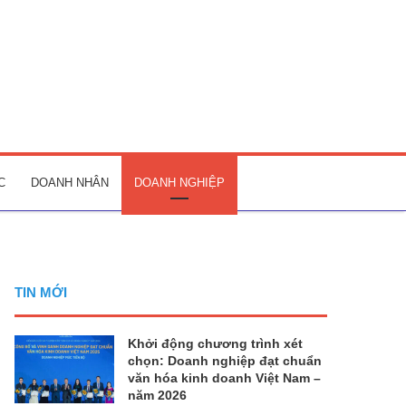
C
DOANH NHÂN
DOANH NGHIỆP
TIN MỚI
Khởi động chương trình xét
chọn: Doanh nghiệp đạt chuẩn
văn hóa kinh doanh Việt Nam –
năm 2026