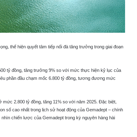
g, thể hiện quyết tâm tiếp nối đà tăng trưởng trong giai đoạn
00 tỷ đồng, tăng trưởng 9% so với mức thực hiện kỷ lục của
c tiêu phần đầu chạm mốc 6.800 tỷ đồng, tương đương mức
ở mức 2.800 tỷ đồng, tăng 11% so với năm 2025. Đặc biệt,
con số cao nhất trong lịch sử hoạt động của Gemadept – chính
m nhìn chiến lược của Gemadept trong kỳ nguyên hàng hài