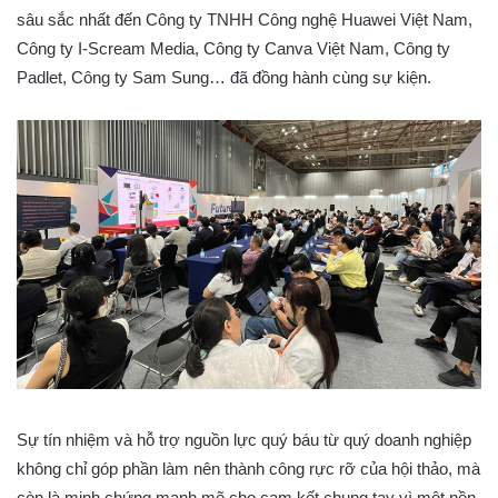
sâu sắc nhất đến Công ty TNHH Công nghệ Huawei Việt Nam,
Công ty I-Scream Media, Công ty Canva Việt Nam, Công ty
Padlet, Công ty Sam Sung… đã đồng hành cùng sự kiện.
Sự tín nhiệm và hỗ trợ nguồn lực quý báu từ quý doanh nghiệp
không chỉ góp phần làm nên thành công rực rỡ của hội thảo, mà
còn là minh chứng mạnh mẽ cho cam kết chung tay vì một nền