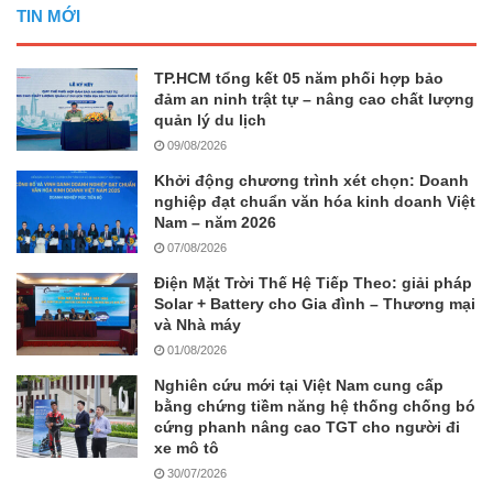
TIN MỚI
TP.HCM tổng kết 05 năm phối hợp bảo
đảm an ninh trật tự – nâng cao chất lượng
quản lý du lịch
09/08/2026
Khởi động chương trình xét chọn: Doanh
nghiệp đạt chuẩn văn hóa kinh doanh Việt
Nam – năm 2026
07/08/2026
Điện Mặt Trời Thế Hệ Tiếp Theo: giải pháp
Solar + Battery cho Gia đình – Thương mại
và Nhà máy
01/08/2026
Nghiên cứu mới tại Việt Nam cung cấp
bằng chứng tiềm năng hệ thống chống bó
cứng phanh nâng cao TGT cho người đi
xe mô tô
30/07/2026