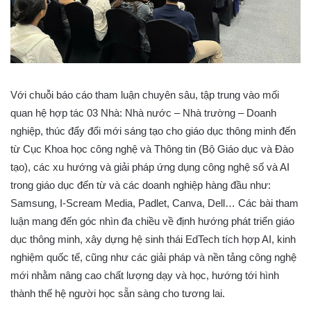
Với chuỗi báo cáo tham luận chuyên sâu, tập trung vào mối
quan hệ hợp tác 03 Nhà: Nhà nước – Nhà trường – Doanh
nghiệp, thúc đẩy đổi mới sáng tạo cho giáo dục thông minh đến
từ Cục Khoa học công nghệ và Thông tin (Bộ Giáo dục và Đào
tạo), các xu hướng và giải pháp ứng dụng công nghệ số và AI
trong giáo dục đến từ và các doanh nghiệp hàng đầu như:
Samsung, I-Scream Media, Padlet, Canva, Dell… Các bài tham
luận mang đến góc nhìn đa chiều về định hướng phát triển giáo
dục thông minh, xây dựng hệ sinh thái EdTech tích hợp AI, kinh
nghiệm quốc tế, cũng như các giải pháp và nền tảng công nghệ
mới nhằm nâng cao chất lượng dạy và học, hướng tới hình
thành thế hệ người học sẵn sàng cho tương lai.