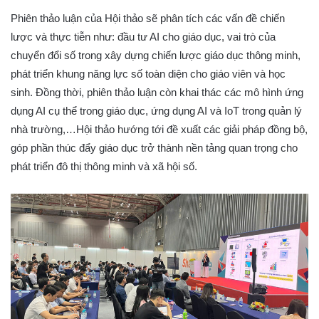
Phiên thảo luận của Hội thảo sẽ phân tích các vấn đề chiến
lược và thực tiễn như: đầu tư AI cho giáo dục, vai trò của
chuyển đổi số trong xây dựng chiến lược giáo dục thông minh,
phát triển khung năng lực số toàn diện cho giáo viên và học
sinh. Đồng thời, phiên thảo luận còn khai thác các mô hình ứng
dụng AI cụ thể trong giáo dục, ứng dụng AI và IoT trong quản lý
nhà trường,…Hội thảo hướng tới đề xuất các giải pháp đồng bộ,
góp phần thúc đẩy giáo dục trở thành nền tảng quan trọng cho
phát triển đô thị thông minh và xã hội số.