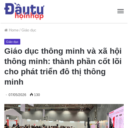
Home
/
Giáo dục
Giáo dục
Giáo dục thông minh và xã hội
thông minh: thành phần cốt lõi
cho phát triển đô thị thông
minh
07/05/2026
130