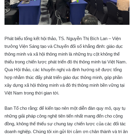
Phát biểu tổng kết hội thảo, TS. Nguyễn Thị Bích Lan – Viện
trưởng Viện Sáng tạo và Chuyển đổi số khẳng định: giáo dục
thông minh và xã hội thông minh là những trụ cột không thể
thiếu trong chiến lược phát triển đô thị thông minh tại Việt Nam.
Qua Hội thảo, các khuyến nghị và định hướng sẽ được tổng
hợp nhằm thúc đẩy phát triển giáo dục thông minh, góp phần
xây dựng xã hội thông minh và đô thị thông minh bền vững tại
Việt Nam trong thời gian tới.
Ban Tổ cho rằng: để kiến tạo nên một diễn đàn quy mô, quy tụ
những giải pháp công nghệ tiên tiến nhất mang đến cho cộng
đồng, không thể thiếu sự chung tay chiến lược của các đối tác
doanh nghiệp. Chúng tôi xin gửi lời cảm ơn chân thành và tri ân