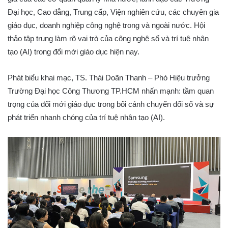
Đại học, Cao đẳng, Trung cấp, Viện nghiên cứu, các chuyên gia
giáo dục, doanh nghiệp công nghệ trong và ngoài nước. Hội
thảo tập trung làm rõ vai trò của công nghệ số và trí tuệ nhân
tạo (AI) trong đổi mới giáo dục hiện nay.
Phát biểu khai mạc, TS. Thái Doãn Thanh – Phó Hiệu trưởng
Trường Đại học Công Thương TP.HCM nhấn mạnh: tầm quan
trọng của đổi mới giáo dục trong bối cảnh chuyển đổi số và sự
phát triển nhanh chóng của trí tuệ nhân tạo (AI).