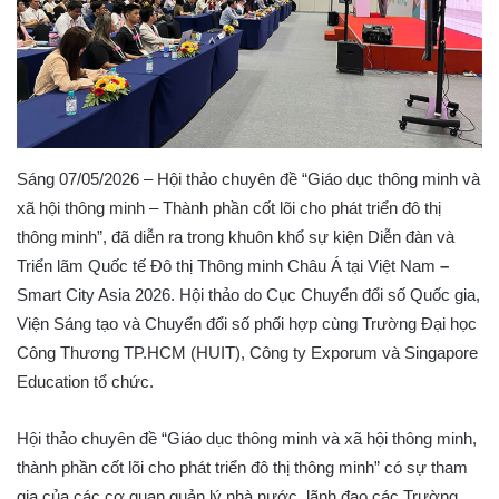
Sáng 07/05/2026 – Hội thảo chuyên đề “Giáo dục thông minh và
xã hội thông minh – Thành phần cốt lõi cho phát triển đô thị
thông minh”, đã diễn ra trong khuôn khổ sự kiện Diễn đàn và
Triển lãm Quốc tế Đô thị Thông minh Châu Á tại Việt Nam
–
Smart City Asia 2026. Hội thảo do Cục Chuyển đổi số Quốc gia,
Viện Sáng tạo và Chuyển đổi số phối hợp cùng Trường Đại học
Công Thương TP.HCM (HUIT), Công ty Exporum và Singapore
Education tổ chức.
Hội thảo chuyên đề “Giáo dục thông minh và xã hội thông minh,
thành phần cốt lõi cho phát triển đô thị thông minh” có sự tham
gia của các cơ quan quản lý nhà nước, lãnh đạo các Trường