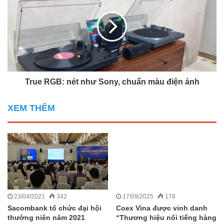
True RGB: nét như Sony, chuẩn màu điện ảnh
XEM THÊM
23/04/2021
342
17/09/2025
178
Sacombank tổ chức đại hội
Coex Vina được vinh danh
thường niên năm 2021
“Thương hiệu nổi tiếng hàng