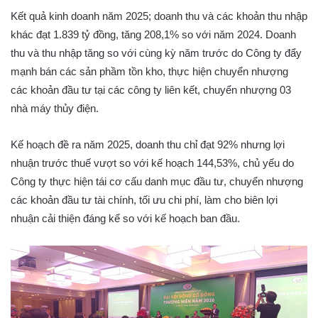
Kết quả kinh doanh năm 2025; doanh thu và các khoản thu nhập
khác đạt 1.839 tỷ đồng, tăng 208,1% so với năm 2024. Doanh
thu và thu nhập tăng so với cùng kỳ năm trước do Công ty đẩy
mạnh bán các sản phầm tồn kho, thực hiện chuyển nhượng
các khoản đầu tư tại các công ty liên kết, chuyển nhượng 03
nhà máy thủy điện.
Kế hoạch đề ra năm 2025, doanh thu chỉ đạt 92% nhưng lợi
nhuận trước thuế vượt so với kế hoạch 144,53%, chủ yếu do
Công ty thực hiện tái cơ cấu danh mục đầu tư, chuyển nhượng
các khoản đầu tư tài chính, tối ưu chi phí, làm cho biên lợi
nhuận cải thiện đáng kể so với kế hoạch ban đầu.