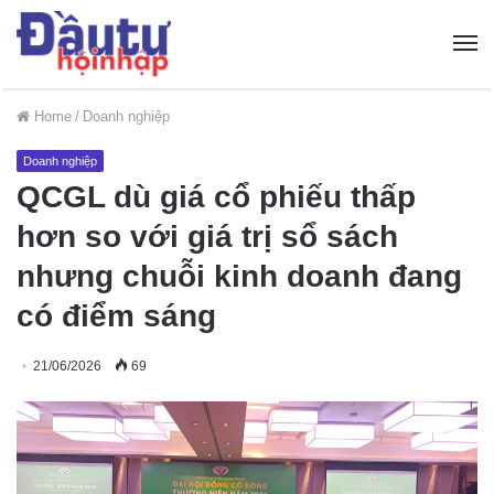
Home
/
Doanh nghiệp
Doanh nghiệp
QCGL dù giá cổ phiếu thấp
hơn so với giá trị sổ sách
nhưng chuỗi kinh doanh đang
có điểm sáng
21/06/2026
69