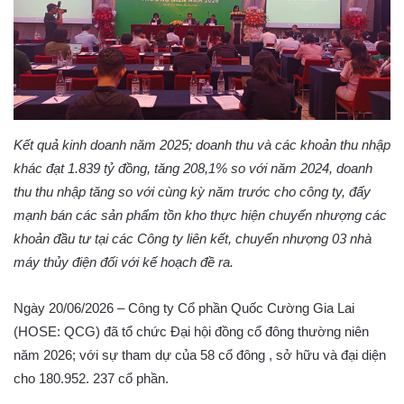
Kết quả kinh doanh năm 2025; doanh thu và các khoản thu nhập
khác đạt 1.839 tỷ đồng, tăng 208,1% so với năm 2024, doanh
thu thu nhập tăng so với cùng kỳ năm trước cho công ty, đẩy
mạnh bán các sản phẩm tồn kho thực hiện chuyển nhượng các
khoản đầu tư tại các Công ty liên kết, chuyển nhượng 03 nhà
máy thủy điện đối với kế hoạch đề ra.
Ngày 20/06/2026 – Công ty Cổ phần Quốc Cường Gia Lai
(HOSE: QCG) đã tổ chức Đại hội đồng cổ đông thường niên
năm 2026; với sự tham dự của 58 cổ đông , sở hữu và đại diện
cho 180.952. 237 cổ phần.