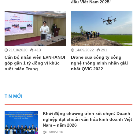
đầu Việt Nam 2025”
21/10/2020
413
14/09/2022
291
Cán bộ nhân viên EVNHANOI
Drone của công ty công
góp gần 1 tỷ đồng vì khúc
nghệ thông minh nhận giải
ruột miền Trung
nhất QVIC 2022
TIN MỚI
Khởi động chương trình xét chọn: Doanh
nghiệp đạt chuẩn văn hóa kinh doanh Việt
Nam – năm 2026
07/08/2026