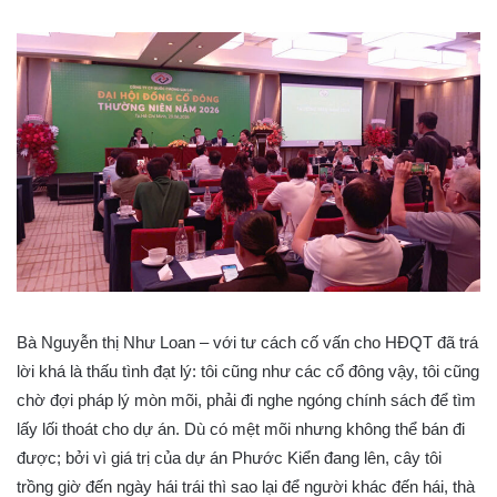
Bà Nguyễn thị Như Loan – với tư cách cố vấn cho HĐQT đã trá
lời khá là thấu tình đạt lý: tôi cũng như các cổ đông vậy, tôi cũng
chờ đợi pháp lý mòn mõi, phải đi nghe ngóng chính sách để tìm
lấy lối thoát cho dự án. Dù có mệt mõi nhưng không thể bán đi
được; bởi vì giá trị của dự án Phước Kiển đang lên, cây tôi
trồng giờ đến ngày hái trái thì sao lại để người khác đến hái, thà