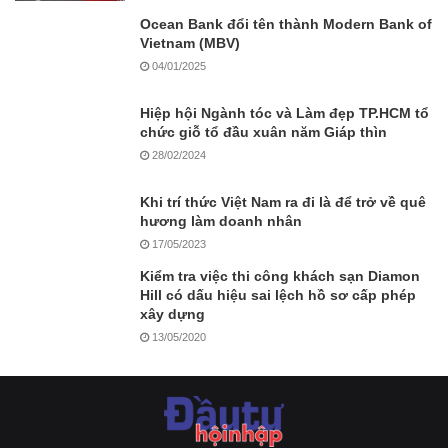
Ocean Bank đổi tên thành Modern Bank of
Vietnam (MBV)
04/01/2025
Hiệp hội Ngành tóc và Làm đẹp TP.HCM tổ
chức giỗ tổ đầu xuân năm Giáp thìn
28/02/2024
Khi trí thức Việt Nam ra đi là để trở về quê
hương làm doanh nhân
17/05/2023
Kiểm tra việc thi công khách sạn Diamon
Hill có dấu hiệu sai lệch hồ sơ cấp phép
xây dựng
13/05/2020