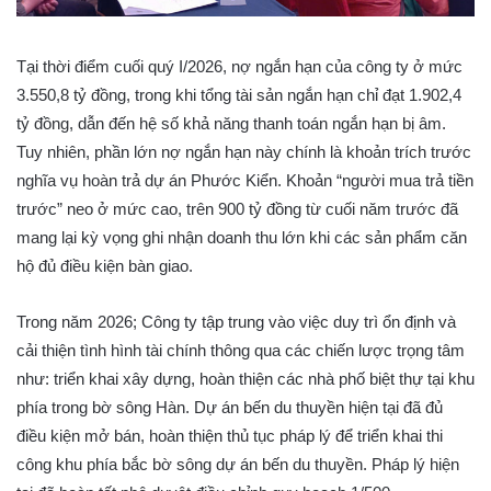
Tại thời điểm cuối quý I/2026, nợ ngắn hạn của công ty ở mức
3.550,8 tỷ đồng, trong khi tổng tài sản ngắn hạn chỉ đạt 1.902,4
tỷ đồng, dẫn đến hệ số khả năng thanh toán ngắn hạn bị âm.
Tuy nhiên, phần lớn nợ ngắn hạn này chính là khoản trích trước
nghĩa vụ hoàn trả dự án Phước Kiển. Khoản “người mua trả tiền
trước” neo ở mức cao, trên 900 tỷ đồng từ cuối năm trước đã
mang lại kỳ vọng ghi nhận doanh thu lớn khi các sản phẩm căn
hộ đủ điều kiện bàn giao.
Trong năm 2026; Công ty tập trung vào việc duy trì ổn định và
cải thiện tình hình tài chính thông qua các chiến lược trọng tâm
như: triển khai xây dựng, hoàn thiện các nhà phố biệt thự tại khu
phía trong bờ sông Hàn. Dự án bến du thuyền hiện tại đã đủ
điều kiện mở bán, hoàn thiện thủ tục pháp lý để triển khai thi
công khu phía bắc bờ sông dự án bến du thuyền. Pháp lý hiện