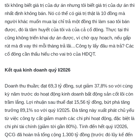
tôi không biết giá trị của dự án nhưng tôi biết giá trị của dự án thì
nhất định không bán. Nó có thể có giá trị thật là 10 đồng mà
người khác muốn mua lại chỉ trả một đồng thì làm sao tôi bán
được, đó là tâm huyết của tôi và của cả cổ đông. Thực tại thì
cũng không triển khai dự án được, vì chờ quy hoạch, nếu gấp
rút mà đi vay thì mỗi tháng trả lãi…Công ty lấy đâu mà trả? Các
cổ đông cần thấu hiểu cho vai trò của HĐQT.
Kết quả kinh doanh quý I/2026
Doanh thu thuần; đạt 69,3 tỷ đồng, sụt giảm 37,8% so với cùng
kỳ năm trước do hoạt động kinh doanh bất động sản cốt lõi còn
trầm lắng. Lợi nhuận sau thuế đạt 15,56 tỷ đồng, bứt phá tăng
trưởng 89,1% so với quý I/2025. Đà tăng này xuất phát chủ yếu
từ việc công ty cắt giảm mạnh các chi phí hoạt động, đặc biệt là
chi phí tài chính (giảm tới gần 80%). Tính đến hết quý I/2026,
QCG đã hoàn trả tổng cộng 1.300 tỷ đồng (trước đó lũy kế đến