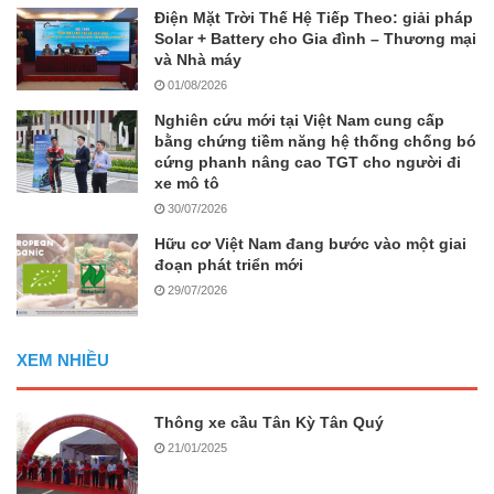
Điện Mặt Trời Thế Hệ Tiếp Theo: giải pháp
Solar + Battery cho Gia đình – Thương mại
và Nhà máy
01/08/2026
Nghiên cứu mới tại Việt Nam cung cấp
bằng chứng tiềm năng hệ thống chống bó
cứng phanh nâng cao TGT cho người đi
xe mô tô
30/07/2026
Hữu cơ Việt Nam đang bước vào một giai
đoạn phát triển mới
29/07/2026
XEM NHIỀU
Thông xe cầu Tân Kỳ Tân Quý
21/01/2025