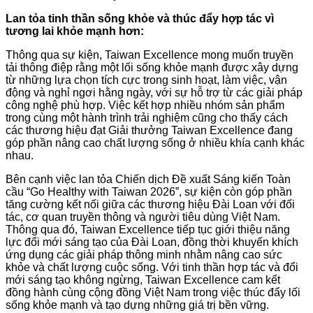
Lan tỏa tinh thần sống khỏe và thúc đẩy hợp tác vì
tương lai khỏe mạnh hơn:
Thông qua sự kiện, Taiwan Excellence mong muốn truyền
tải thông điệp rằng một lối sống khỏe mạnh được xây dựng
từ những lựa chọn tích cực trong sinh hoạt, làm việc, vận
động và nghỉ ngơi hằng ngày, với sự hỗ trợ từ các giải pháp
công nghệ phù hợp. Việc kết hợp nhiều nhóm sản phẩm
trong cùng một hành trình trải nghiệm cũng cho thấy cách
các thương hiệu đạt Giải thưởng Taiwan Excellence đang
góp phần nâng cao chất lượng sống ở nhiều khía cạnh khác
nhau.
Bên cạnh việc lan tỏa Chiến dịch Đề xuất Sáng kiến Toàn
cầu “Go Healthy with Taiwan 2026”, sự kiện còn góp phần
tăng cường kết nối giữa các thương hiệu Đài Loan với đối
tác, cơ quan truyền thông và người tiêu dùng Việt Nam.
Thông qua đó, Taiwan Excellence tiếp tục giới thiệu năng
lực đổi mới sáng tạo của Đài Loan, đồng thời khuyến khích
ứng dụng các giải pháp thông minh nhằm nâng cao sức
khỏe và chất lượng cuộc sống. Với tinh thần hợp tác và đổi
mới sáng tạo không ngừng, Taiwan Excellence cam kết
đồng hành cùng cộng đồng Việt Nam trong việc thúc đẩy lối
sống khỏe mạnh và tạo dựng những giá trị bền vững.