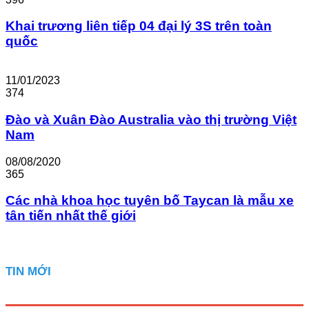
Khai trương liên tiếp 04 đại lý 3S trên toàn
quốc
11/01/2023
374
Đào và Xuân Đào Australia vào thị trường Việt
Nam
08/08/2020
365
Các nhà khoa học tuyên bố Taycan là mẫu xe
tân tiến nhất thế giới
TIN MỚI