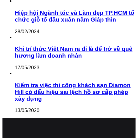
Hiệp hội Ngành tóc và Làm đẹp TP.HCM tổ
chức giỗ tổ đầu xuân năm Giáp thìn
28/02/2024
Khi trí thức Việt Nam ra đi là để trở về quê
hương làm doanh nhân
17/05/2023
Kiểm tra việc thi công khách sạn Diamon
Hill có dấu hiệu sai lệch hồ sơ cấp phép
xây dựng
13/05/2020