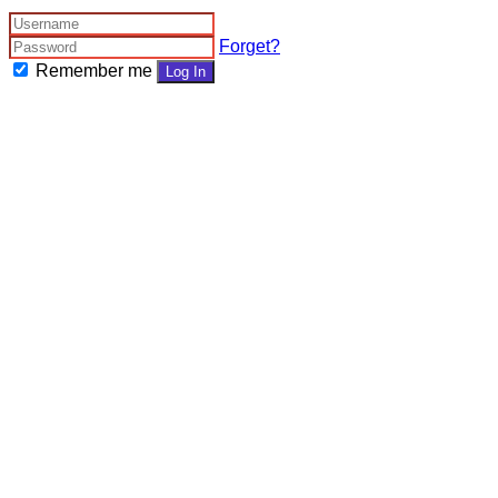
Forget?
Remember me
Log In