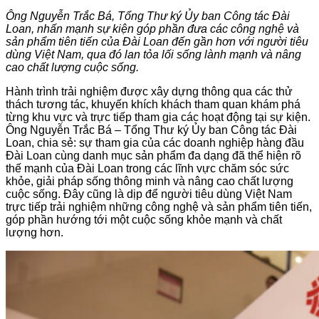
Ông Nguyễn Trắc Bá, Tổng Thư ký Ủy ban Công tác Đài
Loan, nhấn mạnh sự kiện góp phần đưa các công nghệ và
sản phẩm tiên tiến của Đài Loan đến gần hơn với người tiêu
dùng Việt Nam, qua đó lan tỏa lối sống lành mạnh và nâng
cao chất lượng cuộc sống.
Hành trình trải nghiệm được xây dựng thông qua các thử
thách tương tác, khuyến khích khách tham quan khám phá
từng khu vực và trực tiếp tham gia các hoạt động tại sự kiện.
Ông Nguyễn Trắc Bá – Tổng Thư ký Ủy ban Công tác Đài
Loan, chia sẻ: sự tham gia của các doanh nghiệp hàng đầu
Đài Loan cùng danh mục sản phẩm đa dạng đã thể hiện rõ
thế mạnh của Đài Loan trong các lĩnh vực chăm sóc sức
khỏe, giải pháp sống thông minh và nâng cao chất lượng
cuộc sống. Đây cũng là dịp để người tiêu dùng Việt Nam
trực tiếp trải nghiệm những công nghệ và sản phẩm tiên tiến,
góp phần hướng tới một cuộc sống khỏe mạnh và chất
lượng hơn.