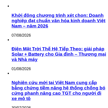
Khởi động chương trình xét chọn: Doanh
nghiệp đạt chuẩn văn hóa kinh doanh Việt
Nam – năm 2026
07/08/2026
Điện Mặt Trời Thế Hệ Tiếp Theo: giải pháp
Solar + Battery cho Gia đình – Thương mại
và Nhà máy
01/08/2026
Nghiên cứu mới tại Việt Nam cung cấp
bằng chứng tiềm năng hệ thống chống bó
cứng phanh nâng cao TGT cho người đi
xe mô tô
30/07/2026