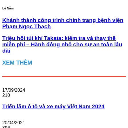
Lê Năm
Khánh thành công trình chỉnh trang bệnh viện
Phạm Ngọc Thạch
Triệu hồi túi khí Takata: kiểm tra và thay thế
miễn phí – Hành động nhỏ cho sự an toàn lâu
dài
XEM THÊM
17/09/2024
210
Triển lãm ô tô và xe máy Việt Nam 2024
20/04/2021
396