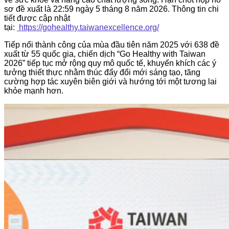
sơ đề xuất là 22:59 ngày 5 tháng 8 năm 2026. Thông tin chi
tiết được cập nhật
tại:
https://gohealthy.taiwanexcellence.org/
Tiếp nối thành công của mùa đầu tiên năm 2025 với 638 đề
xuất từ 55 quốc gia, chiến dịch “Go Healthy with Taiwan
2026” tiếp tục mở rộng quy mô quốc tế, khuyến khích các ý
tưởng thiết thực nhằm thúc đẩy đổi mới sáng tạo, tăng
cường hợp tác xuyên biên giới và hướng tới một tương lai
khỏe mạnh hơn.