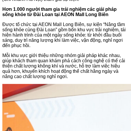
Hơn 1.000 người tham gia trải nghiệm các giải pháp
sống khỏe từ Đài Loan tại AEON Mall Long Biên
Được tổ chức tại AEON Mall Long Biên, sự kiện “Nâng tầm
sống khỏe cùng Đài Loan” gồm bốn khu vực trải nghiệm, tái
hiện hành trình của một ngày sống khỏe: từ khởi đầu buổi
sáng, duy trì năng lượng khi làm việc, vận động, nghỉ ngơi
đến phục hồi.
Mỗi khu vực giới thiệu những nhóm giải pháp khác nhau,
giúp khách tham quan khám phá cách công nghệ có thể cải
thiện chất lượng không khí và nước, hỗ trợ làm việc hiệu
quả hơn, khuyến khích hoạt động thể chất hằng ngày và
nâng cao chất lượng nghỉ ngơi.