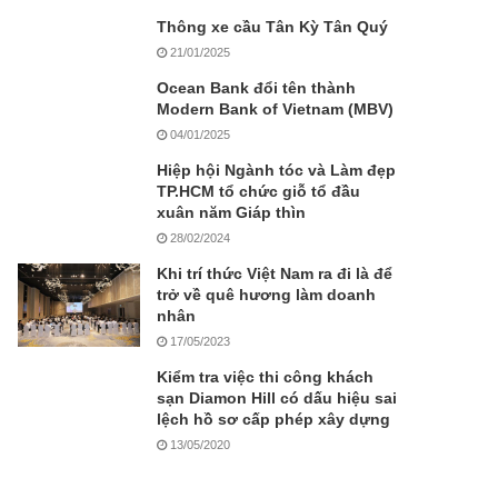
Thông xe cầu Tân Kỳ Tân Quý
21/01/2025
Ocean Bank đổi tên thành
Modern Bank of Vietnam (MBV)
04/01/2025
Hiệp hội Ngành tóc và Làm đẹp
TP.HCM tổ chức giỗ tổ đầu
xuân năm Giáp thìn
28/02/2024
Khi trí thức Việt Nam ra đi là để
trở về quê hương làm doanh
nhân
17/05/2023
Kiểm tra việc thi công khách
sạn Diamon Hill có dấu hiệu sai
lệch hồ sơ cấp phép xây dựng
13/05/2020