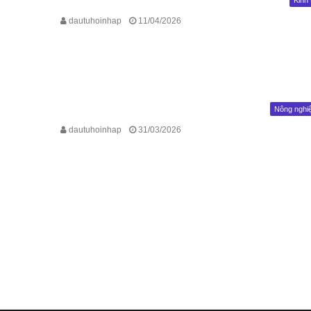
Kinh 
dautuhoinhap
11/04/2026
Nông nghi
dautuhoinhap
31/03/2026