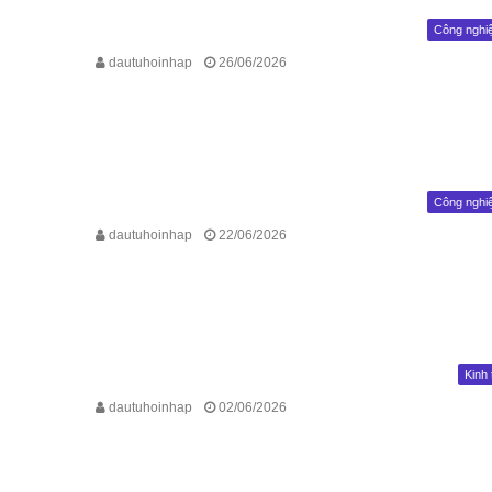
Công nghi
dautuhoinhap
26/06/2026
Công nghi
dautuhoinhap
22/06/2026
Kinh 
dautuhoinhap
02/06/2026