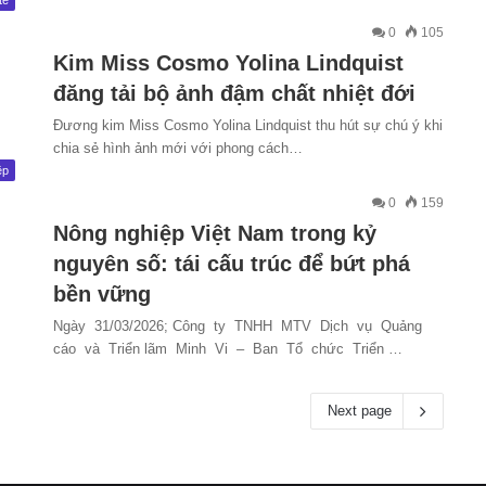
tế
0
105
Kim Miss Cosmo Yolina Lindquist
đăng tải bộ ảnh đậm chất nhiệt đới
Đương kim Miss Cosmo Yolina Lindquist thu hút sự chú ý khi
chia sẻ hình ảnh mới với phong cách…
ệp
0
159
Nông nghiệp Việt Nam trong kỷ
nguyên số: tái cấu trúc để bứt phá
bền vững
Ngày 31/03/2026; Công ty TNHH MTV Dịch vụ Quảng
cáo và Triển lãm Minh Vi – Ban Tổ chức Triển …
Next page