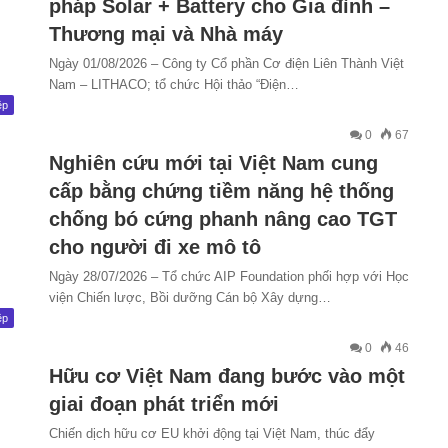
pháp Solar + Battery cho Gia đình –
Thương mại và Nhà máy
Ngày 01/08/2026 – Công ty Cổ phần Cơ điện Liên Thành Việt
Nam – LITHACO; tổ chức Hội thảo “Điện…
ệp
0
67
Nghiên cứu mới tại Việt Nam cung
cấp bằng chứng tiềm năng hệ thống
chống bó cứng phanh nâng cao TGT
cho người đi xe mô tô
Ngày 28/07/2026 – Tổ chức AIP Foundation phối hợp với Học
viện Chiến lược, Bồi dưỡng Cán bộ Xây dựng…
ệp
0
46
Hữu cơ Việt Nam đang bước vào một
giai đoạn phát triển mới
Chiến dịch hữu cơ EU khởi động tại Việt Nam, thúc đẩy