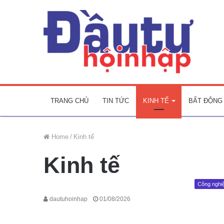
TRANG CHỦ
TIN TỨC
KINH TẾ
BẤT ĐỘNG
Home
/
Kinh tế
Kinh tế
Công nghi
dautuhoinhap
01/08/2026