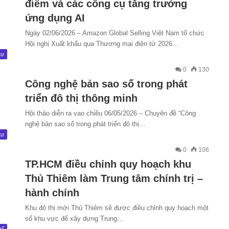
điểm và các công cụ tăng trưởng
ứng dụng AI
Ngày 02/06/2026 – Amazon Global Selling Việt Nam tổ chức
Hội nghị Xuất khẩu qua Thương mại điện tử 2026…
tư
0
130
Công nghệ bản sao số trong phát
triển đô thị thông minh
Hội thảo diễn ra vao chiều 06/05/2026 – Chuyên đề “Công
nghệ bản sao số trong phát triển đô thị…
tư
0
106
TP.HCM điều chỉnh quy hoạch khu
Thủ Thiêm làm Trung tâm chính trị –
hành chính
Khu đô thị mới Thủ Thiêm sẽ được điều chỉnh quy hoạch một
số khu vực để xây dựng Trung…