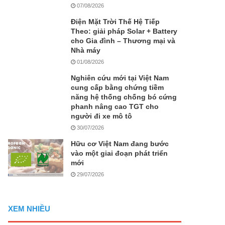
07/08/2026
Điện Mặt Trời Thế Hệ Tiếp
Theo: giải pháp Solar + Battery
cho Gia đình – Thương mại và
Nhà máy
01/08/2026
Nghiên cứu mới tại Việt Nam
cung cấp bằng chứng tiềm
năng hệ thống chống bó cứng
phanh nâng cao TGT cho
người đi xe mô tô
30/07/2026
Hữu cơ Việt Nam đang bước
vào một giai đoạn phát triển
mới
29/07/2026
XEM NHIỀU