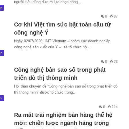
người tiêu dùng đưa ra lựa chọn sáng…
ệp
0
87
Cơ khí Việt tìm sức bật toàn cầu từ
công nghệ Ý
Ngày 02/07/2026; IMT Vietnam – nhóm các doanh nghiệp
công nghệ sản xuất của Ý – sẽ tổ chức hội…
ệp
0
73
Công nghệ bản sao số trong phát
triển đô thị thông minh
Hội thảo chuyên đề “Công nghệ bản sao số trong phát triển đô
thị thông minh” được tổ chức trong…
tế
0
114
Ra mắt trải nghiệm bán hàng thế hệ
mới: chiến lược ngành hàng trọng