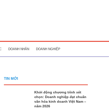
C
DOANH NHÂN
DOANH NGHIỆP
TIN MỚI
Khởi động chương trình xét
chọn: Doanh nghiệp đạt chuẩn
văn hóa kinh doanh Việt Nam –
năm 2026