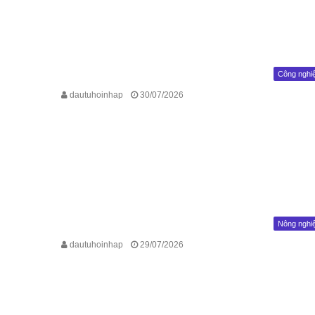
Công nghi
dautuhoinhap
30/07/2026
Nông nghi
dautuhoinhap
29/07/2026