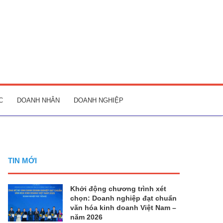
C
DOANH NHÂN
DOANH NGHIỆP
TIN MỚI
Khởi động chương trình xét
chọn: Doanh nghiệp đạt chuẩn
văn hóa kinh doanh Việt Nam –
năm 2026