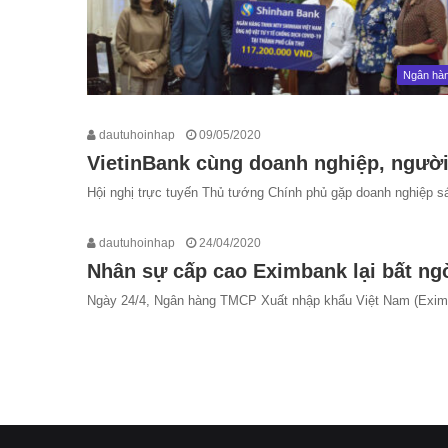
Ngân hà
dautuhoinhap
09/05/2020
VietinBank cùng doanh nghiệp, người 
Hội nghị trực tuyến Thủ tướng Chính phủ gặp doanh nghiệp s
dautuhoinhap
24/04/2020
Nhân sự cấp cao Eximbank lại bất ng
Ngày 24/4, Ngân hàng TMCP Xuất nhập khẩu Việt Nam (Eximb