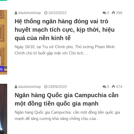
dautuhoinhap
18/10/2022
0
298
Hệ thống ngân hàng đóng vai trò
huyết mạch tích cực, kịp thời, hiệu
quả của nền kinh tế
Ngày 16/10, tại Trụ sở Chính phủ, Thủ tướng Phạm Minh
Chính chủ trì buổi gặp mặt với Chủ tịch,…
ng
dautuhoinhap
29/09/2020
0
474
Ngân hàng Quốc gia Campuchia cần
một đồng tiền quốc gia mạnh
Ngân hàng Quốc gia Campuchia: cần một đồng tiền quốc gia
mạnh để tăng cường khả năng chống chịu của…