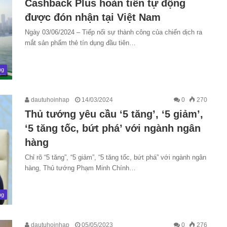
Cashback Plus hoàn tiền tự động
được đón nhận tại Việt Nam
Ngày 03/06/2024 – Tiếp nối sự thành công của chiến dịch ra
mắt sản phẩm thẻ tín dụng đầu tiên…
ng
dautuhoinhap
14/03/2024
0
270
Thủ tướng yêu cầu ‘5 tăng’, ‘5 giảm’,
‘5 tăng tốc, bứt phá’ với ngành ngân
hàng
Chỉ rõ “5 tăng”, “5 giảm”, “5 tăng tốc, bứt phá” với ngành ngân
hàng, Thủ tướng Phạm Minh Chính…
ng
dautuhoinhap
05/05/2023
0
276