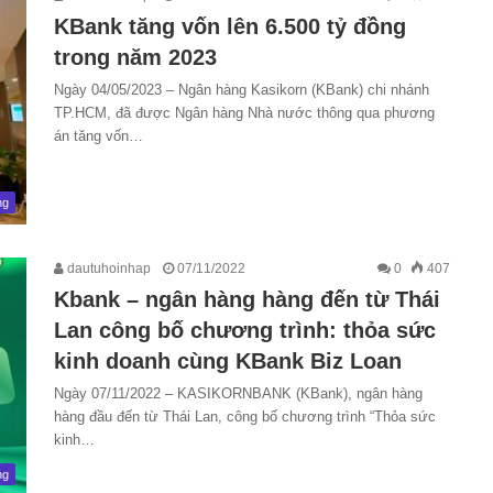
KBank tăng vốn lên 6.500 tỷ đồng
trong năm 2023
Ngày 04/05/2023 – Ngân hàng Kasikorn (KBank) chi nhánh
TP.HCM, đã được Ngân hàng Nhà nước thông qua phương
án tăng vốn…
ng
dautuhoinhap
07/11/2022
0
407
Kbank – ngân hàng hàng đến từ Thái
Lan công bố chương trình: thỏa sức
kinh doanh cùng KBank Biz Loan
Ngày 07/11/2022 – KASIKORNBANK (KBank), ngân hàng
hàng đầu đến từ Thái Lan, công bố chương trình “Thỏa sức
kinh…
ng