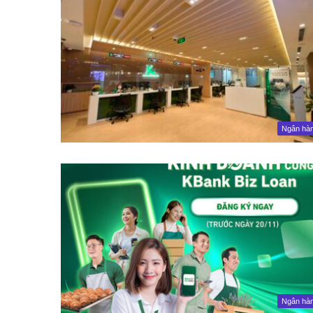
Ngân hà
Ngân hà