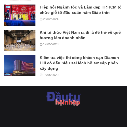
Hiệp hội Ngành tóc và Làm đẹp TP.HCM tổ
chức giỗ tổ đầu xuân năm Giáp thìn
28/02/2024
Khi trí thức Việt Nam ra đi là để trở về quê
hương làm doanh nhân
17/05/2023
Kiểm tra việc thi công khách sạn Diamon
Hill có dấu hiệu sai lệch hồ sơ cấp phép
xây dựng
13/05/2020