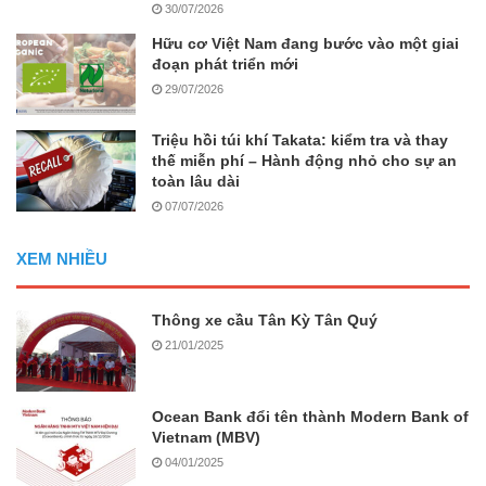
30/07/2026
Hữu cơ Việt Nam đang bước vào một giai
đoạn phát triển mới
29/07/2026
Triệu hồi túi khí Takata: kiểm tra và thay
thế miễn phí – Hành động nhỏ cho sự an
toàn lâu dài
07/07/2026
XEM NHIỀU
Thông xe cầu Tân Kỳ Tân Quý
21/01/2025
Ocean Bank đổi tên thành Modern Bank of
Vietnam (MBV)
04/01/2025