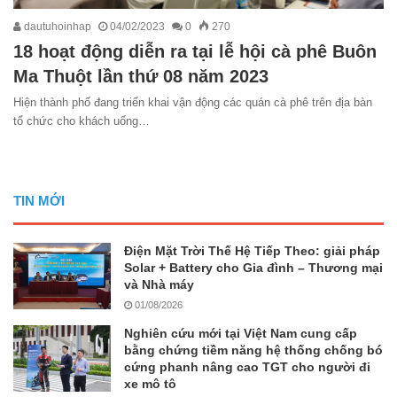
dautuhoinhap
04/02/2023
0
270
18 hoạt động diễn ra tại lễ hội cà phê Buôn
Ma Thuột lần thứ 08 năm 2023
Hiện thành phố đang triển khai vận động các quán cà phê trên địa bàn
tổ chức cho khách uống…
TIN MỚI
Điện Mặt Trời Thế Hệ Tiếp Theo: giải pháp
Solar + Battery cho Gia đình – Thương mại
và Nhà máy
01/08/2026
Nghiên cứu mới tại Việt Nam cung cấp
bằng chứng tiềm năng hệ thống chống bó
cứng phanh nâng cao TGT cho người đi
xe mô tô