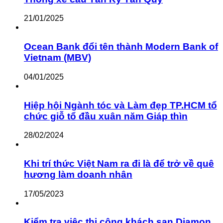
21/01/2025
Ocean Bank đổi tên thành Modern Bank of
Vietnam (MBV)
04/01/2025
Hiệp hội Ngành tóc và Làm đẹp TP.HCM tổ
chức giỗ tổ đầu xuân năm Giáp thìn
28/02/2024
Khi trí thức Việt Nam ra đi là để trở về quê
hương làm doanh nhân
17/05/2023
Kiểm tra việc thi công khách sạn Diamon