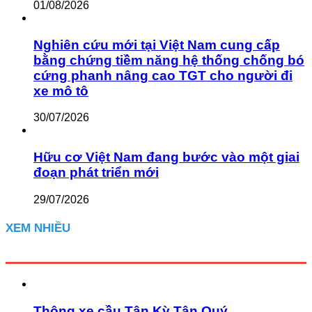
01/08/2026
Nghiên cứu mới tại Việt Nam cung cấp
bằng chứng tiềm năng hệ thống chống bó
cứng phanh nâng cao TGT cho người đi
xe mô tô
30/07/2026
Hữu cơ Việt Nam đang bước vào một giai
đoạn phát triển mới
29/07/2026
XEM NHIỀU
Thông xe cầu Tân Kỳ Tân Quý