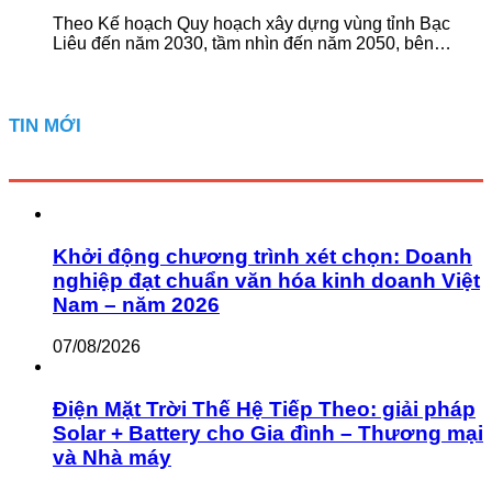
Theo Kế hoạch Quy hoạch xây dựng vùng tỉnh Bạc
Liêu đến năm 2030, tầm nhìn đến năm 2050, bên…
TIN MỚI
Khởi động chương trình xét chọn: Doanh
nghiệp đạt chuẩn văn hóa kinh doanh Việt
Nam – năm 2026
07/08/2026
Điện Mặt Trời Thế Hệ Tiếp Theo: giải pháp
Solar + Battery cho Gia đình – Thương mại
và Nhà máy