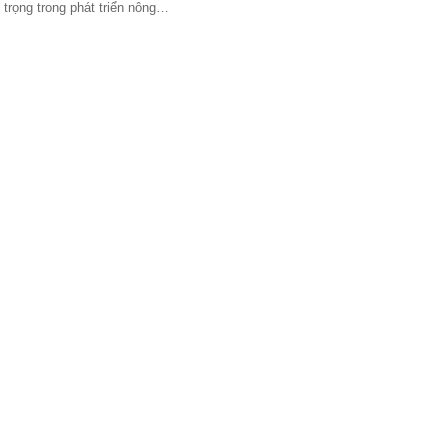
n trọng trong phát triển nông…