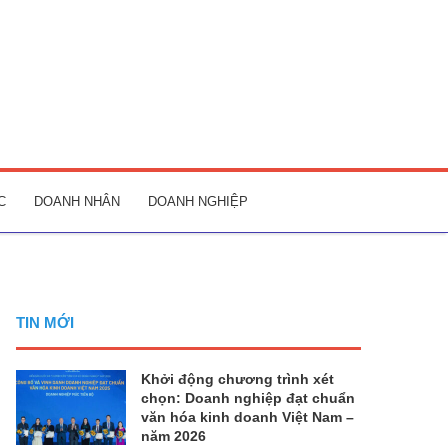
C
DOANH NHÂN
DOANH NGHIỆP
TIN MỚI
Khởi động chương trình xét
chọn: Doanh nghiệp đạt chuẩn
văn hóa kinh doanh Việt Nam –
năm 2026