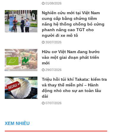
01/08/2026
Nghiên cứu mới tại Việt Nam
cung cấp bằng chứng tiềm
năng hệ thống chống bó cứng
phanh nâng cao TGT cho
người đi xe mô tô
30/07/2026
Hữu cơ Việt Nam đang bước
vào một giai đoạn phát triển
mới
29/07/2026
Triệu hồi túi khí Takata: kiểm tra
và thay thế miễn phí – Hành
động nhỏ cho sự an toàn lâu
dài
07/07/2026
XEM NHIỀU