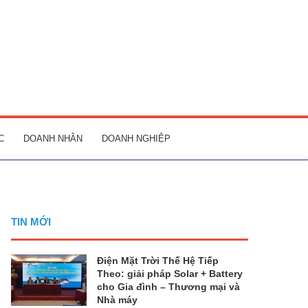
C
DOANH NHÂN
DOANH NGHIỆP
TIN MỚI
Điện Mặt Trời Thế Hệ Tiếp
Theo: giải pháp Solar + Battery
cho Gia đình – Thương mại và
Nhà máy