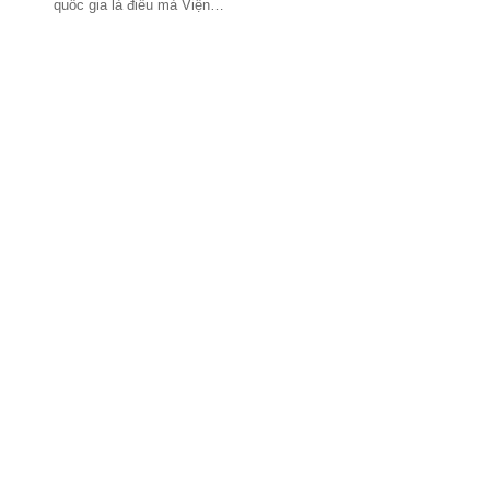
quốc gia là điều mà Viện…