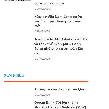
người đi xe mô tô
30/07/2026
Hữu cơ Việt Nam đang bước
vào một giai đoạn phát triển
mới
29/07/2026
Triệu hồi túi khí Takata: kiểm tra
và thay thế miễn phí – Hành
động nhỏ cho sự an toàn lâu
dài
07/07/2026
XEM NHIỀU
Thông xe cầu Tân Kỳ Tân Quý
21/01/2025
Ocean Bank đổi tên thành
Modern Bank of Vietnam (MBV)