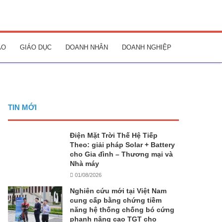
AO
GIÁO DỤC
DOANH NHÂN
DOANH NGHIỆP
TIN MỚI
Điện Mặt Trời Thế Hệ Tiếp
Theo: giải pháp Solar + Battery
cho Gia đình – Thương mại và
Nhà máy
01/08/2026
Nghiên cứu mới tại Việt Nam
cung cấp bằng chứng tiềm
năng hệ thống chống bó cứng
phanh nâng cao TGT cho