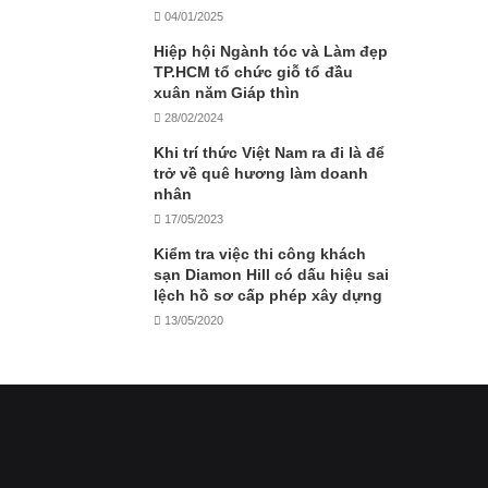
04/01/2025
Hiệp hội Ngành tóc và Làm đẹp
TP.HCM tổ chức giỗ tổ đầu
xuân năm Giáp thìn
28/02/2024
Khi trí thức Việt Nam ra đi là để
trở về quê hương làm doanh
nhân
17/05/2023
Kiểm tra việc thi công khách
sạn Diamon Hill có dấu hiệu sai
lệch hồ sơ cấp phép xây dựng
13/05/2020