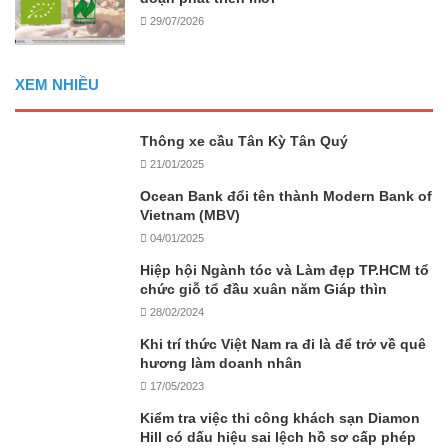
29/07/2026
XEM NHIỀU
Thông xe cầu Tân Kỳ Tân Quý
21/01/2025
Ocean Bank đổi tên thành Modern Bank of
Vietnam (MBV)
04/01/2025
Hiệp hội Ngành tóc và Làm đẹp TP.HCM tổ
chức giỗ tổ đầu xuân năm Giáp thìn
28/02/2024
Khi trí thức Việt Nam ra đi là để trở về quê
hương làm doanh nhân
17/05/2023
Kiểm tra việc thi công khách sạn Diamon
Hill có dấu hiệu sai lệch hồ sơ cấp phép