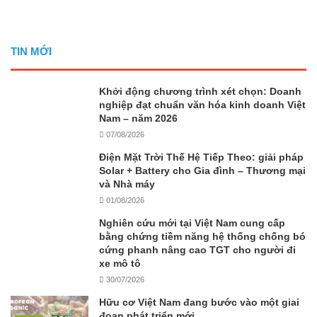
TIN MỚI
Khởi động chương trình xét chọn: Doanh
nghiệp đạt chuẩn văn hóa kinh doanh Việt
Nam – năm 2026
07/08/2026
Điện Mặt Trời Thế Hệ Tiếp Theo: giải pháp
Solar + Battery cho Gia đình – Thương mại
và Nhà máy
01/08/2026
Nghiên cứu mới tại Việt Nam cung cấp
bằng chứng tiềm năng hệ thống chống bó
cứng phanh nâng cao TGT cho người đi
xe mô tô
30/07/2026
Hữu cơ Việt Nam đang bước vào một giai
đoạn phát triển mới