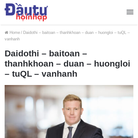
Home
/
Daidothi – baitoan – thanhkhoan – duan – huongloi – tuQL –
vanhanh
Daidothi – baitoan –
thanhkhoan – duan – huongloi
– tuQL – vanhanh