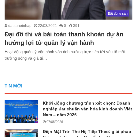
Bất động sản
dautuhoinhap
22/03/2021
0
391
Đại đô thi và bài toán thanh khoản dự án
hưởng lợi từ quản lý vận hành
Hoạt động quản lý vận hành vốn ảnh hưởng trực tiếp tới yếu tố môi
trường sống và giá trị…
TIN MỚI
Khởi động chương trình xét chọn: Doanh
nghiệp đạt chuẩn văn hóa kinh doanh Việt
Nam – năm 2026
07/08/2026
Điện Mặt Trời Thế Hệ Tiếp Theo: giải pháp