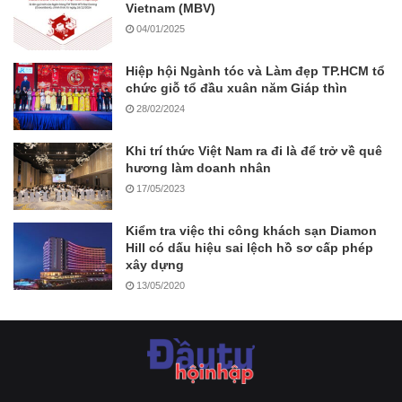
Vietnam (MBV)
04/01/2025
Hiệp hội Ngành tóc và Làm đẹp TP.HCM tổ
chức giỗ tổ đầu xuân năm Giáp thìn
28/02/2024
Khi trí thức Việt Nam ra đi là để trở về quê
hương làm doanh nhân
17/05/2023
Kiểm tra việc thi công khách sạn Diamon
Hill có dấu hiệu sai lệch hồ sơ cấp phép
xây dựng
13/05/2020