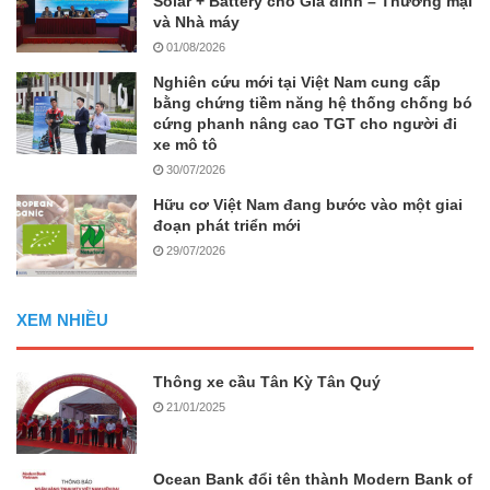
Solar + Battery cho Gia đình – Thương mại
và Nhà máy
01/08/2026
Nghiên cứu mới tại Việt Nam cung cấp
bằng chứng tiềm năng hệ thống chống bó
cứng phanh nâng cao TGT cho người đi
xe mô tô
30/07/2026
Hữu cơ Việt Nam đang bước vào một giai
đoạn phát triển mới
29/07/2026
XEM NHIỀU
Thông xe cầu Tân Kỳ Tân Quý
21/01/2025
Ocean Bank đổi tên thành Modern Bank of