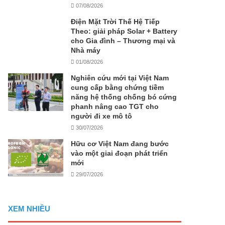
07/08/2026
Điện Mặt Trời Thế Hệ Tiếp
Theo: giải pháp Solar + Battery
cho Gia đình – Thương mại và
Nhà máy
01/08/2026
Nghiên cứu mới tại Việt Nam
cung cấp bằng chứng tiềm
năng hệ thống chống bó cứng
phanh nâng cao TGT cho
người đi xe mô tô
30/07/2026
Hữu cơ Việt Nam đang bước
vào một giai đoạn phát triển
mới
29/07/2026
XEM NHIỀU