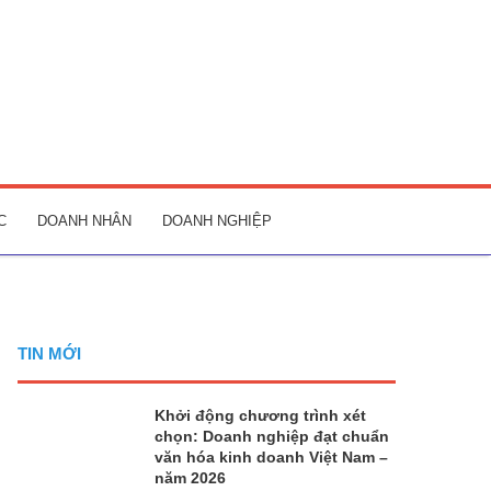
C
DOANH NHÂN
DOANH NGHIỆP
TIN MỚI
Khởi động chương trình xét
chọn: Doanh nghiệp đạt chuẩn
văn hóa kinh doanh Việt Nam –
năm 2026