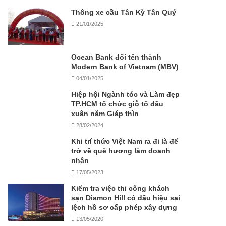
Thông xe cầu Tân Kỳ Tân Quý
21/01/2025
Ocean Bank đổi tên thành
Modern Bank of Vietnam (MBV)
04/01/2025
Hiệp hội Ngành tóc và Làm đẹp
TP.HCM tổ chức giỗ tổ đầu
xuân năm Giáp thìn
28/02/2024
Khi trí thức Việt Nam ra đi là để
trở về quê hương làm doanh
nhân
17/05/2023
Kiểm tra việc thi công khách
sạn Diamon Hill có dấu hiệu sai
lệch hồ sơ cấp phép xây dựng
13/05/2020