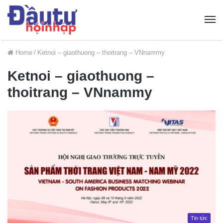
Home
/
Ketnoi – giaothuong – thoitrang – VNnammy
Ketnoi – giaothuong –
thoitrang – VNnammy
Tin tức