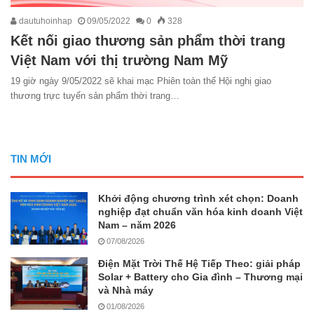
dautuhoinhap
09/05/2022
0
328
Kết nối giao thương sản phẩm thời trang
Việt Nam với thị trường Nam Mỹ
19 giờ ngày 9/05/2022 sẽ khai mạc Phiên toàn thể Hội nghị giao
thương trực tuyến sản phẩm thời trang…
TIN MỚI
Khởi động chương trình xét chọn: Doanh
nghiệp đạt chuẩn văn hóa kinh doanh Việt
Nam – năm 2026
07/08/2026
Điện Mặt Trời Thế Hệ Tiếp Theo: giải pháp
Solar + Battery cho Gia đình – Thương mại
và Nhà máy
01/08/2026