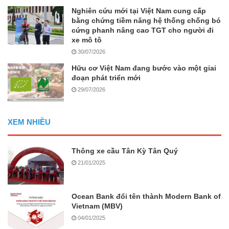
Nghiên cứu mới tại Việt Nam cung cấp
bằng chứng tiềm năng hệ thống chống bó
cứng phanh nâng cao TGT cho người đi
xe mô tô
30/07/2026
Hữu cơ Việt Nam đang bước vào một giai
đoạn phát triển mới
29/07/2026
XEM NHIỀU
Thông xe cầu Tân Kỳ Tân Quý
21/01/2025
Ocean Bank đổi tên thành Modern Bank of
Vietnam (MBV)
04/01/2025