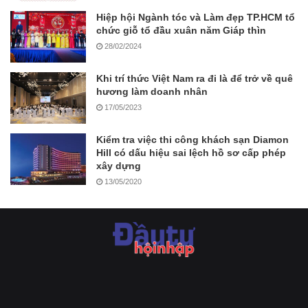
Hiệp hội Ngành tóc và Làm đẹp TP.HCM tổ
chức giỗ tổ đầu xuân năm Giáp thìn
28/02/2024
Khi trí thức Việt Nam ra đi là để trở về quê
hương làm doanh nhân
17/05/2023
Kiểm tra việc thi công khách sạn Diamon
Hill có dấu hiệu sai lệch hồ sơ cấp phép
xây dựng
13/05/2020