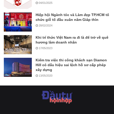
04/01/2025
Hiệp hội Ngành tóc và Làm đẹp TP.HCM tổ
chức giỗ tổ đầu xuân năm Giáp thìn
28/02/2024
Khi trí thức Việt Nam ra đi là để trở về quê
hương làm doanh nhân
17/05/2023
Kiểm tra việc thi công khách sạn Diamon
Hill có dấu hiệu sai lệch hồ sơ cấp phép
xây dựng
13/05/2020