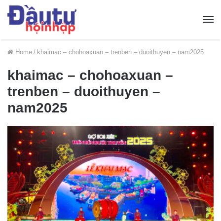
Home
/
khaimac – chohoaxuan – trenben – duoithuyen – nam2025
khaimac – chohoaxuan –
trenben – duoithuyen –
nam2025