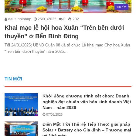
Tin tức
dautuhoinhap
25/01/2025
0
202
Khai mạc lễ hội hoa Xuân “Trên bến dưới
thuyền” ở Bến Bình Đông
Tối 24/01/2025; UBND Quận 08 đã tổ chức Lễ khai mạc Chợ hoa Xuân
“Trên bến dưới thuyền” năm 2025…
TIN MỚI
Khởi động chương trình xét chọn: Doanh
nghiệp đạt chuẩn văn hóa kinh doanh Việt
Nam – năm 2026
07/08/2026
Điện Mặt Trời Thế Hệ Tiếp Theo: giải pháp
Solar + Battery cho Gia đình – Thương mại
và Nhà máy