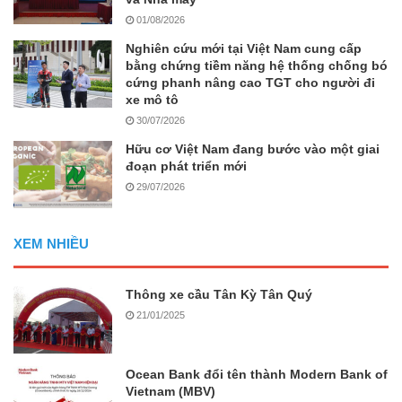
01/08/2026
Nghiên cứu mới tại Việt Nam cung cấp
bằng chứng tiềm năng hệ thống chống bó
cứng phanh nâng cao TGT cho người đi
xe mô tô
30/07/2026
Hữu cơ Việt Nam đang bước vào một giai
đoạn phát triển mới
29/07/2026
XEM NHIỀU
Thông xe cầu Tân Kỳ Tân Quý
21/01/2025
Ocean Bank đổi tên thành Modern Bank of
Vietnam (MBV)