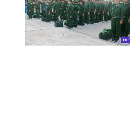
Tin t