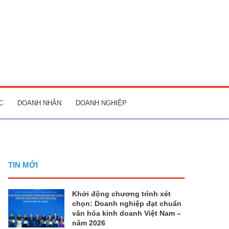
C
DOANH NHÂN
DOANH NGHIỆP
TIN MỚI
Khởi động chương trình xét
chọn: Doanh nghiệp đạt chuẩn
văn hóa kinh doanh Việt Nam –
năm 2026