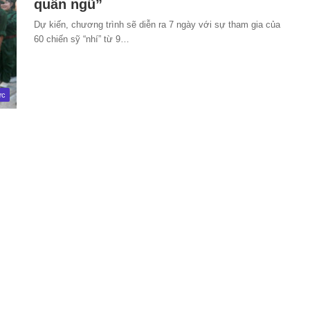
quân ngũ”
Dự kiến, chương trình sẽ diễn ra 7 ngày với sự tham gia của
60 chiến sỹ “nhí” từ 9…
ức