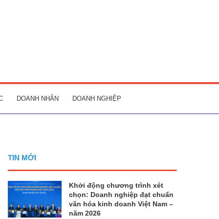
C
DOANH NHÂN
DOANH NGHIỆP
TIN MỚI
Khởi động chương trình xét
chọn: Doanh nghiệp đạt chuẩn
văn hóa kinh doanh Việt Nam –
năm 2026