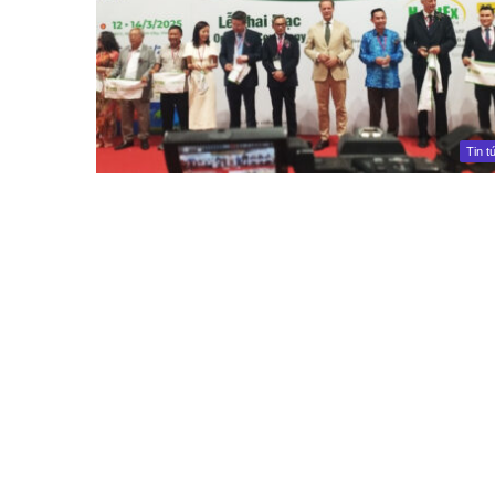
Tin t