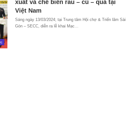
xuất và chế biến rau – củ – quả tại
Việt Nam
Sáng ngày 13/03/2024; tại Trung tâm Hội chợ & Triển lãm Sài
Gòn – SECC, diễn ra lễ khai Mạc…
ức