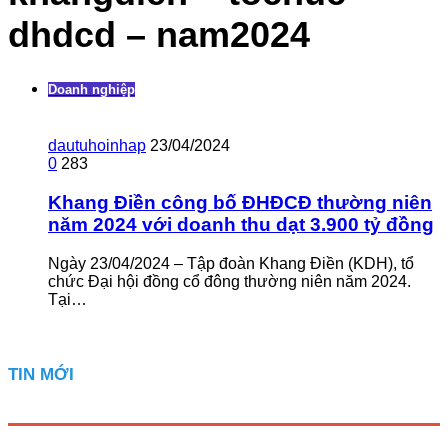
dhdcd – nam2024
Doanh nghiệp
dautuhoinhap
23/04/2024
0
283
Khang Điền công bố ĐHĐCĐ thường niên
năm 2024 với doanh thu dạt 3.900 tỷ đồng
Ngày 23/04/2024 – Tập đoàn Khang Điền (KDH), tổ
chức Đại hội đồng cổ đông thường niên năm 2024.
Tại…
TIN MỚI