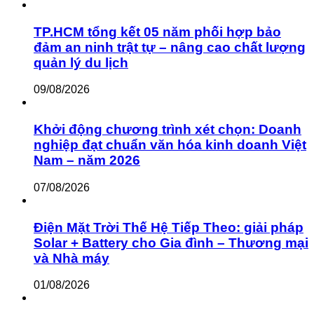
TP.HCM tổng kết 05 năm phối hợp bảo
đảm an ninh trật tự – nâng cao chất lượng
quản lý du lịch
09/08/2026
Khởi động chương trình xét chọn: Doanh
nghiệp đạt chuẩn văn hóa kinh doanh Việt
Nam – năm 2026
07/08/2026
Điện Mặt Trời Thế Hệ Tiếp Theo: giải pháp
Solar + Battery cho Gia đình – Thương mại
và Nhà máy
01/08/2026