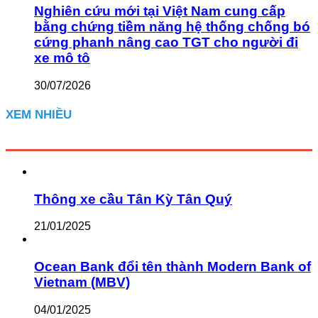
Nghiên cứu mới tại Việt Nam cung cấp
bằng chứng tiềm năng hệ thống chống bó
cứng phanh nâng cao TGT cho người đi
xe mô tô
30/07/2026
XEM NHIỀU
Thông xe cầu Tân Kỳ Tân Quý
21/01/2025
Ocean Bank đổi tên thành Modern Bank of
Vietnam (MBV)
04/01/2025