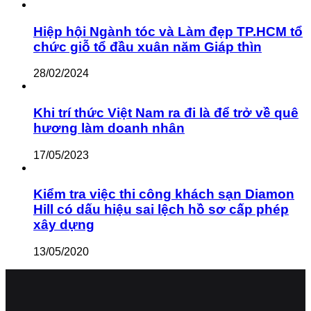
Hiệp hội Ngành tóc và Làm đẹp TP.HCM tổ
chức giỗ tổ đầu xuân năm Giáp thìn
28/02/2024
Khi trí thức Việt Nam ra đi là để trở về quê
hương làm doanh nhân
17/05/2023
Kiểm tra việc thi công khách sạn Diamon
Hill có dấu hiệu sai lệch hồ sơ cấp phép
xây dựng
13/05/2020