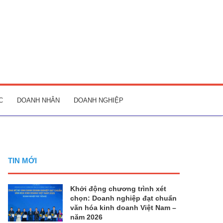
C
DOANH NHÂN
DOANH NGHIỆP
TIN MỚI
Khởi động chương trình xét
chọn: Doanh nghiệp đạt chuẩn
văn hóa kinh doanh Việt Nam –
năm 2026