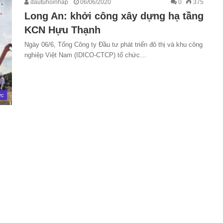
dautuhoinhap
06/06/2020
0
375
Long An: khởi công xây dựng hạ tầng
KCN Hựu Thạnh
Ngày 06/6, Tổng Công ty Đầu tư phát triển đô thị và khu công
nghiệp Việt Nam (IDICO-CTCP) tổ chức…
ức