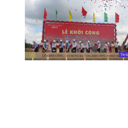
Tin t