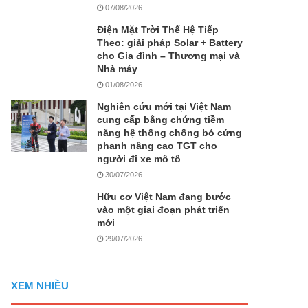
07/08/2026
Điện Mặt Trời Thế Hệ Tiếp
Theo: giải pháp Solar + Battery
cho Gia đình – Thương mại và
Nhà máy
01/08/2026
Nghiên cứu mới tại Việt Nam
cung cấp bằng chứng tiềm
năng hệ thống chống bó cứng
phanh nâng cao TGT cho
người đi xe mô tô
30/07/2026
Hữu cơ Việt Nam đang bước
vào một giai đoạn phát triển
mới
29/07/2026
XEM NHIỀU