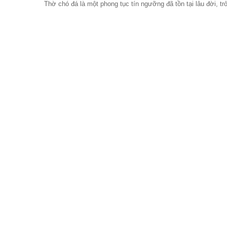
Thờ chó đá là một phong tục tín ngưỡng đã tồn tại lâu đời, t