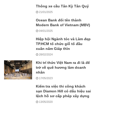
Thông xe cầu Tân Kỳ Tân Quý
21/01/2025
Ocean Bank đổi tên thành
Modern Bank of Vietnam (MBV)
04/01/2025
Hiệp hội Ngành tóc và Làm đẹp
TP.HCM tổ chức giỗ tổ đầu
xuân năm Giáp thìn
28/02/2024
Khi trí thức Việt Nam ra đi là để
trở về quê hương làm doanh
nhân
17/05/2023
Kiểm tra việc thi công khách
sạn Diamon Hill có dấu hiệu sai
lệch hồ sơ cấp phép xây dựng
13/05/2020