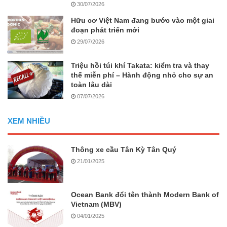
30/07/2026
Hữu cơ Việt Nam đang bước vào một giai
đoạn phát triển mới
29/07/2026
Triệu hồi túi khí Takata: kiểm tra và thay
thế miễn phí – Hành động nhỏ cho sự an
toàn lâu dài
07/07/2026
XEM NHIỀU
Thông xe cầu Tân Kỳ Tân Quý
21/01/2025
Ocean Bank đổi tên thành Modern Bank of
Vietnam (MBV)
04/01/2025