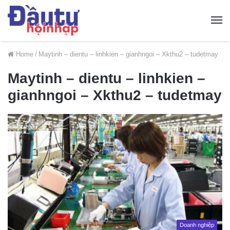
Home
/
Maytinh – dientu – linhkien – gianhngoi – Xkthu2 – tudetmay
Maytinh – dientu – linhkien –
gianhngoi – Xkthu2 – tudetmay
Doanh nghiệp