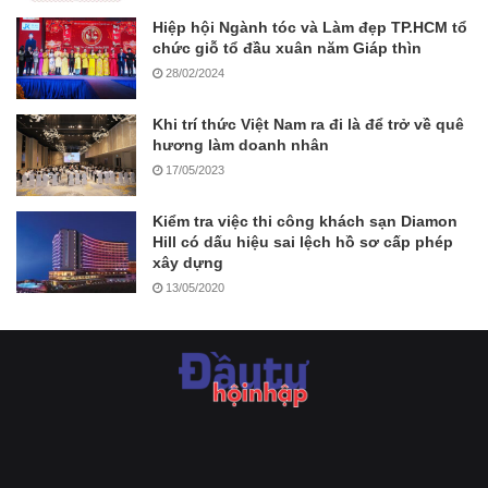
Hiệp hội Ngành tóc và Làm đẹp TP.HCM tổ
chức giỗ tổ đầu xuân năm Giáp thìn
28/02/2024
Khi trí thức Việt Nam ra đi là để trở về quê
hương làm doanh nhân
17/05/2023
Kiểm tra việc thi công khách sạn Diamon
Hill có dấu hiệu sai lệch hồ sơ cấp phép
xây dựng
13/05/2020