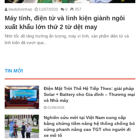
dautuhoinhap
11/07/2020
0
357
Máy tính, điện tử và linh kiện giành ngôi
xuất khẩu lớn thứ 2 từ dệt may
Nhờ tốc độ tăng trưởng ấn tượng, máy vi tính, sản phẩm điện tử và
linh kiện đã vượt qua…
TIN MỚI
Điện Mặt Trời Thế Hệ Tiếp Theo: giải pháp
Solar + Battery cho Gia đình – Thương mại
và Nhà máy
01/08/2026
Nghiên cứu mới tại Việt Nam cung cấp
bằng chứng tiềm năng hệ thống chống bó
cứng phanh nâng cao TGT cho người đi
xe mô tô