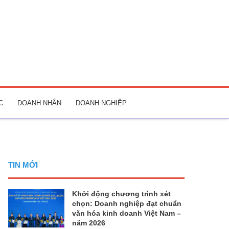
C
DOANH NHÂN
DOANH NGHIỆP
TIN MỚI
Khởi động chương trình xét
chọn: Doanh nghiệp đạt chuẩn
văn hóa kinh doanh Việt Nam –
năm 2026