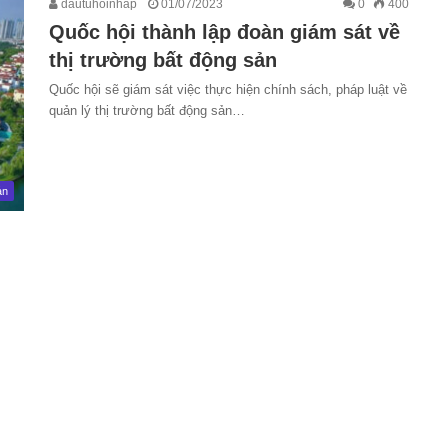
dautuhoinhap
01/07/2023
0
400
Quốc hội thành lập đoàn giám sát về
thị trường bất động sản
Quốc hội sẽ giám sát việc thực hiện chính sách, pháp luật về
quản lý thị trường bất động sản…
ản