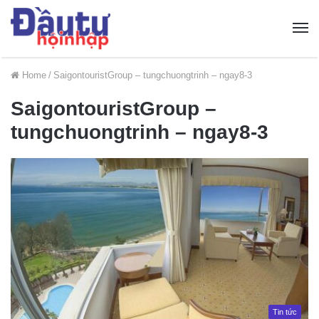
Home
/
SaigontouristGroup – tungchuongtrinh – ngay8-3
SaigontouristGroup –
tungchuongtrinh – ngay8-3
Tin tức