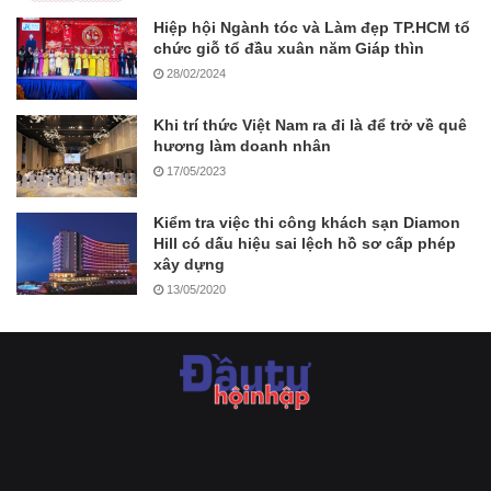
Hiệp hội Ngành tóc và Làm đẹp TP.HCM tổ
chức giỗ tổ đầu xuân năm Giáp thìn
28/02/2024
Khi trí thức Việt Nam ra đi là để trở về quê
hương làm doanh nhân
17/05/2023
Kiểm tra việc thi công khách sạn Diamon
Hill có dấu hiệu sai lệch hồ sơ cấp phép
xây dựng
13/05/2020