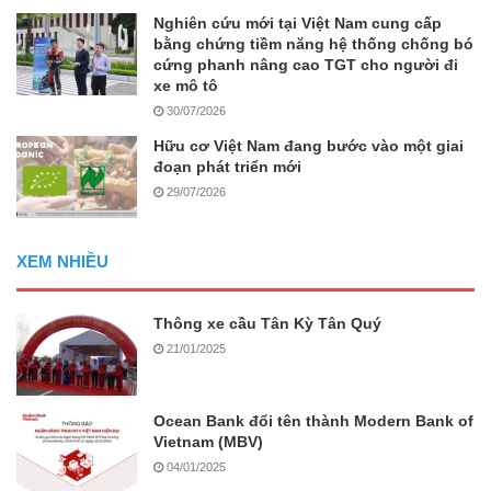
Nghiên cứu mới tại Việt Nam cung cấp
bằng chứng tiềm năng hệ thống chống bó
cứng phanh nâng cao TGT cho người đi
xe mô tô
30/07/2026
Hữu cơ Việt Nam đang bước vào một giai
đoạn phát triển mới
29/07/2026
XEM NHIỀU
Thông xe cầu Tân Kỳ Tân Quý
21/01/2025
Ocean Bank đổi tên thành Modern Bank of
Vietnam (MBV)
04/01/2025