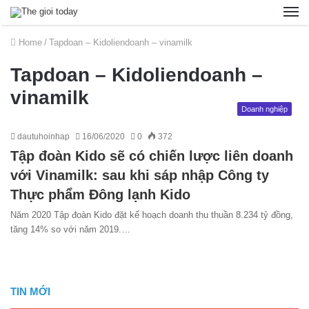
Home
/
Tapdoan – Kidoliendoanh – vinamilk
Tapdoan – Kidoliendoanh –
vinamilk
Doanh nghiệp
dautuhoinhap
16/06/2020
0
372
Tập đoàn Kido sẽ có chiến lược liên doanh
với Vinamilk: sau khi sáp nhập Công ty
Thực phẩm Đông lạnh Kido
Năm 2020 Tập đoàn Kido đặt kế hoạch doanh thu thuần 8.234 tỷ đồng,
tăng 14% so với năm 2019.…
TIN MỚI