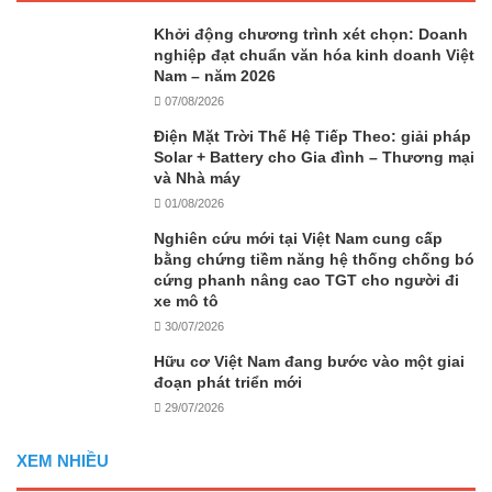
Khởi động chương trình xét chọn: Doanh
nghiệp đạt chuẩn văn hóa kinh doanh Việt
Nam – năm 2026
07/08/2026
Điện Mặt Trời Thế Hệ Tiếp Theo: giải pháp
Solar + Battery cho Gia đình – Thương mại
và Nhà máy
01/08/2026
Nghiên cứu mới tại Việt Nam cung cấp
bằng chứng tiềm năng hệ thống chống bó
cứng phanh nâng cao TGT cho người đi
xe mô tô
30/07/2026
Hữu cơ Việt Nam đang bước vào một giai
đoạn phát triển mới
29/07/2026
XEM NHIỀU