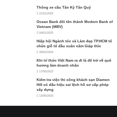
Thông xe cầu Tân Kỳ Tân Quý
21/01/2025
Ocean Bank đổi tên thành Modern Bank of
Vietnam (MBV)
04/01/2025
Hiệp hội Ngành tóc và Làm đẹp TP.HCM tổ
chức giỗ tổ đầu xuân năm Giáp thìn
28/02/2024
Khi trí thức Việt Nam ra đi là để trở về quê
hương làm doanh nhân
17/05/2023
Kiểm tra việc thi công khách sạn Diamon
Hill có dấu hiệu sai lệch hồ sơ cấp phép
xây dựng
13/05/2020